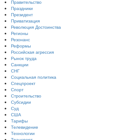
Правительство
Праздники
Президент
Приватизация
Революция Достоинства
Регионы
Резонанс
Реформы
Российская агрессия
Рынок труда
Санкции
СНГ
Социальная политика
Спецпроект
Спорт
Строительство
Субсидии
Суд
США
Тарифы
Телевидение
Технологии
Транспорт