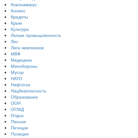
Коронавирус
Космос
Кредиты
Крым
Культура
Легкая промышленность
Лес
Лига чемпионов
МВФ
Медицина
Минобороны
Мусор
НАТО
Нафтогаз
Нацбезопасность
Образование
ООН
ОСМД
Отдых
Пенсии
Петиции
Полиция