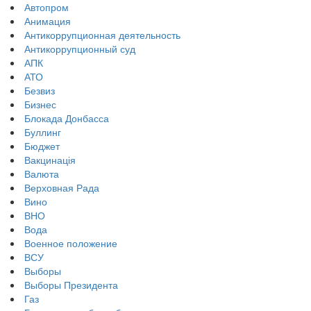
Автопром
Анимация
Антикоррупционная деятельность
Антикоррупционный суд
АПК
АТО
Безвиз
Бизнес
Блокада Донбасса
Буллинг
Бюджет
Вакцинація
Валюта
Верховная Рада
Вино
ВНО
Вода
Военное положение
ВСУ
Выборы
Выборы Президента
Газ