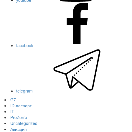
youtube
facebook
telegram
G7
ID-паспорт
IT
ProZorro
Uncategorized
Авиация