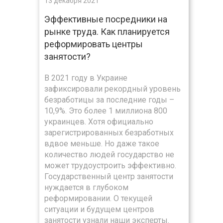
13 декабря 2021
Эффективные посредники на
рынке труда. Как планируется
реформировать центры
занятости?
В 2021 году в Украине
зафиксировали рекордный уровень
безработицы за последние годы –
10,9%. Это более 1 миллиона 800
украинцев. Хотя официально
зарегистрированных безработных
вдвое меньше. Но даже такое
количество людей государство не
может трудоустроить эффективно.
Государственный центр занятости
нуждается в глубоком
реформировании. О текущей
ситуации и будущем центров
занятости узнали наши эксперты.