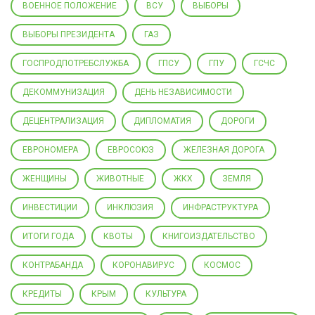
ВОЕННОЕ ПОЛОЖЕНИЕ
ВСУ
ВЫБОРЫ
ВЫБОРЫ ПРЕЗИДЕНТА
ГАЗ
ГОСПРОДПОТРЕБСЛУЖБА
ГПСУ
ГПУ
ГСЧС
ДЕКОММУНИЗАЦИЯ
ДЕНЬ НЕЗАВИСИМОСТИ
ДЕЦЕНТРАЛИЗАЦИЯ
ДИПЛОМАТИЯ
ДОРОГИ
ЕВРОНОМЕРА
ЕВРОСОЮЗ
ЖЕЛЕЗНАЯ ДОРОГА
ЖЕНЩИНЫ
ЖИВОТНЫЕ
ЖКХ
ЗЕМЛЯ
ИНВЕСТИЦИИ
ИНКЛЮЗИЯ
ИНФРАСТРУКТУРА
ИТОГИ ГОДА
КВОТЫ
КНИГОИЗДАТЕЛЬСТВО
КОНТРАБАНДА
КОРОНАВИРУС
КОСМОС
КРЕДИТЫ
КРЫМ
КУЛЬТУРА