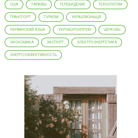
США
ТАРИФЫ
ТЕЛЕВИДЕНИЕ
ТЕХНОЛОГИИ
ТРАНСПОРТ
ТУРИЗМ
УКРАЗЛИЗНЫЦЯ
УКРАИНСКИЙ ЯЗЫК
УКРОБОРОНПРОМ
ЦЕРКОВЬ
ЭКОНОМИКА
ЭКСПОРТ
ЭЛЕКТРОЭНЕРГЕТИКА
ЭНЕРГОЭФФЕКТИВНОСТЬ