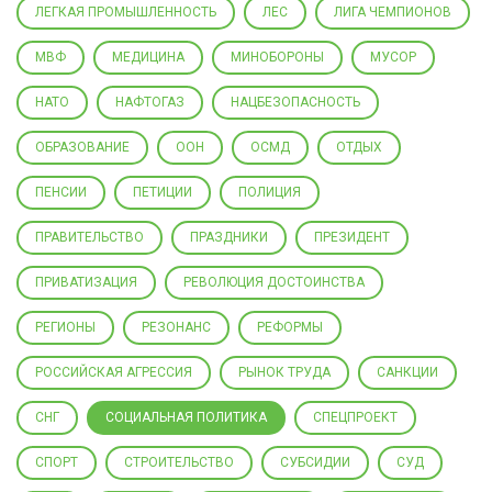
ЛЕГКАЯ ПРОМЫШЛЕННОСТЬ
ЛЕС
ЛИГА ЧЕМПИОНОВ
МВФ
МЕДИЦИНА
МИНОБОРОНЫ
МУСОР
НАТО
НАФТОГАЗ
НАЦБЕЗОПАСНОСТЬ
ОБРАЗОВАНИЕ
ООН
ОСМД
ОТДЫХ
ПЕНСИИ
ПЕТИЦИИ
ПОЛИЦИЯ
ПРАВИТЕЛЬСТВО
ПРАЗДНИКИ
ПРЕЗИДЕНТ
ПРИВАТИЗАЦИЯ
РЕВОЛЮЦИЯ ДОСТОИНСТВА
РЕГИОНЫ
РЕЗОНАНС
РЕФОРМЫ
РОССИЙСКАЯ АГРЕССИЯ
РЫНОК ТРУДА
САНКЦИИ
СНГ
СОЦИАЛЬНАЯ ПОЛИТИКА
СПЕЦПРОЕКТ
СПОРТ
СТРОИТЕЛЬСТВО
СУБСИДИИ
СУД