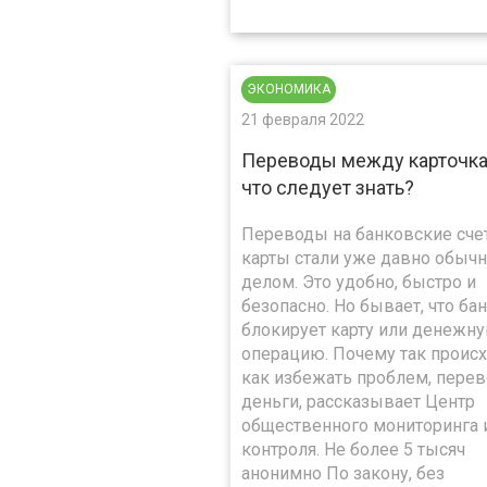
ЭКОНОМИКА
21 февраля 2022
Переводы между карточка
что следует знать?
Переводы на банковские сче
карты стали уже давно обыч
делом. Это удобно, быстро и
безопасно. Но бывает, что ба
блокирует карту или денежн
операцию. Почему так происх
как избежать проблем, перев
деньги, рассказывает Центр
общественного мониторинга 
контроля. Не более 5 тысяч
анонимно По закону, без