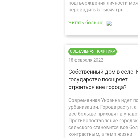
подтверждения личности мо
переводить 5 тысяч грн. …
Читать больше
СОЦИАЛЬНАЯ ПОЛИТИКА
18 февраля 2022
Собственный дом в селе. 
государство поощряет
строиться вне города?
Современная Украина идет по
урбанизации. Города растут, а
все больше приходят в упадо
Противопоставление городск
сельского становится все бо
контрастным, а темп жизни –