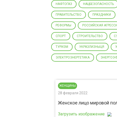
НАФТОГАЗ
НАЦБЕЗОПАСНОСТЬ
ПРАВИТЕЛЬСТВО
ПРАЗДНИКИ
РЕФОРМЫ
РОССИЙСКАЯ АГРЕСС
СПОРТ
СТРОИТЕЛЬСТВО
С
ТУРИЗМ
УКРАЗЛИЗНЫЦЯ
ЭЛЕКТРОЭНЕРГЕТИКА
ЭНЕРГОЭ
ЖЕНЩИНЫ
28 февраля 2022
Женское лицо мировой по
Загрузить изображение