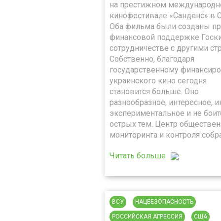
на престижном международ
кинофестивале «Санденс» в 
Оба фильма были созданы п
финансовой поддержке Госки
сотрудничестве с другими ст
Собственно, благодаря
государственному финансир
украинского кино сегодня
становится больше. Оно
разнообразное, интересное, и
экспериментальное и не боит
острых тем. Центр обществен
мониторинга и контроля собр
Читать больше
ВСУ
НАЦБЕЗОПАСНОСТЬ
РОССИЙСКАЯ АГРЕССИЯ
США