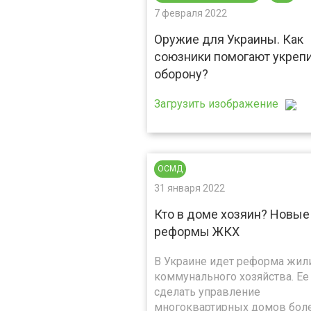
7 февраля 2022
Оружие для Украины. Как
союзники помогают укреп
оборону?
Загрузить изображение
ОСМД
31 января 2022
Кто в доме хозяин? Новые
реформы ЖКХ
В Украине идет реформа жил
коммунального хозяйства. Ее
сделать управление
многоквартирных домов бол