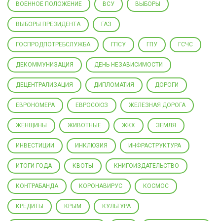
ВОЕННОЕ ПОЛОЖЕНИЕ
ВСУ
ВЫБОРЫ
ВЫБОРЫ ПРЕЗИДЕНТА
ГАЗ
ГОСПРОДПОТРЕБСЛУЖБА
ГПСУ
ГПУ
ГСЧС
ДЕКОММУНИЗАЦИЯ
ДЕНЬ НЕЗАВИСИМОСТИ
ДЕЦЕНТРАЛИЗАЦИЯ
ДИПЛОМАТИЯ
ДОРОГИ
ЕВРОНОМЕРА
ЕВРОСОЮЗ
ЖЕЛЕЗНАЯ ДОРОГА
ЖЕНЩИНЫ
ЖИВОТНЫЕ
ЖКХ
ЗЕМЛЯ
ИНВЕСТИЦИИ
ИНКЛЮЗИЯ
ИНФРАСТРУКТУРА
ИТОГИ ГОДА
КВОТЫ
КНИГОИЗДАТЕЛЬСТВО
КОНТРАБАНДА
КОРОНАВИРУС
КОСМОС
КРЕДИТЫ
КРЫМ
КУЛЬТУРА