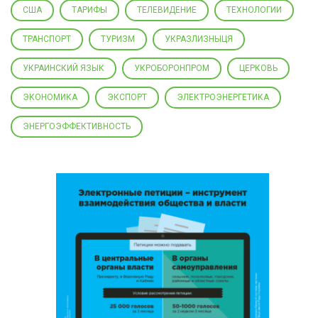
США
ТАРИФЫ
ТЕЛЕВИДЕНИЕ
ТЕХНОЛОГИИ
ТРАНСПОРТ
ТУРИЗМ
УКРАЗЛИЗНЫЦЯ
УКРАИНСКИЙ ЯЗЫК
УКРОБОРОНПРОМ
ЦЕРКОВЬ
ЭКОНОМИКА
ЭКСПОРТ
ЭЛЕКТРОЭНЕРГЕТИКА
ЭНЕРГОЭФФЕКТИВНОСТЬ