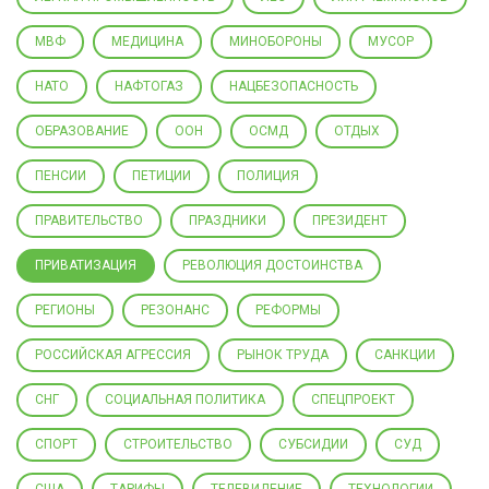
МВФ
МЕДИЦИНА
МИНОБОРОНЫ
МУСОР
НАТО
НАФТОГАЗ
НАЦБЕЗОПАСНОСТЬ
ОБРАЗОВАНИЕ
ООН
ОСМД
ОТДЫХ
ПЕНСИИ
ПЕТИЦИИ
ПОЛИЦИЯ
ПРАВИТЕЛЬСТВО
ПРАЗДНИКИ
ПРЕЗИДЕНТ
ПРИВАТИЗАЦИЯ
РЕВОЛЮЦИЯ ДОСТОИНСТВА
РЕГИОНЫ
РЕЗОНАНС
РЕФОРМЫ
РОССИЙСКАЯ АГРЕССИЯ
РЫНОК ТРУДА
САНКЦИИ
СНГ
СОЦИАЛЬНАЯ ПОЛИТИКА
СПЕЦПРОЕКТ
СПОРТ
СТРОИТЕЛЬСТВО
СУБСИДИИ
СУД