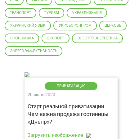
США
ТАРИФЫ
ТЕЛЕВИДЕНИЕ
ТЕХНОЛОГИИ
ТРАНСПОРТ
ТУРИЗМ
УКРАЗЛИЗНЫЦЯ
УКРАИНСКИЙ ЯЗЫК
УКРОБОРОНПРОМ
ЦЕРКОВЬ
ЭКОНОМИКА
ЭКСПОРТ
ЭЛЕКТРОЭНЕРГЕТИКА
ЭНЕРГОЭФФЕКТИВНОСТЬ
ПРИВАТИЗАЦИЯ
20 июля 2020
Старт реальной приватизации.
Чем важна продажа гостиницы
«Днепр»?
Загрузить изображение