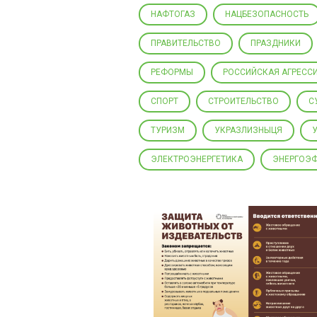
НАФТОГАЗ
НАЦБЕЗОПАСНОСТЬ
ПРАВИТЕЛЬСТВО
ПРАЗДНИКИ
РЕФОРМЫ
РОССИЙСКАЯ АГРЕСС
СПОРТ
СТРОИТЕЛЬСТВО
С
ТУРИЗМ
УКРАЗЛИЗНЫЦЯ
ЭЛЕКТРОЭНЕРГЕТИКА
ЭНЕРГОЭ