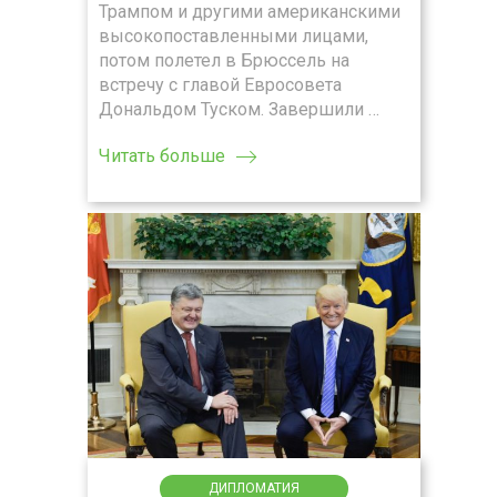
Трампом и другими американскими
высокопоставленными лицами,
потом полетел в Брюссель на
встречу с главой Евросовета
Дональдом Туском. Завершили …
Читать больше
ДИПЛОМАТИЯ