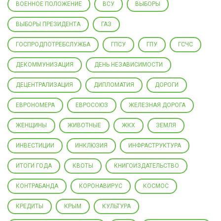
ВОЕННОЕ ПОЛОЖЕНИЕ
ВСУ
ВЫБОРЫ
ВЫБОРЫ ПРЕЗИДЕНТА
ГАЗ
ГОСПРОДПОТРЕБСЛУЖБА
ГПСУ
ГПУ
ГСЧС
ДЕКОММУНИЗАЦИЯ
ДЕНЬ НЕЗАВИСИМОСТИ
ДЕЦЕНТРАЛИЗАЦИЯ
ДИПЛОМАТИЯ
ДОРОГИ
ЕВРОНОМЕРА
ЕВРОСОЮЗ
ЖЕЛЕЗНАЯ ДОРОГА
ЖЕНЩИНЫ
ЖИВОТНЫЕ
ЖКХ
ЗЕМЛЯ
ИНВЕСТИЦИИ
ИНКЛЮЗИЯ
ИНФРАСТРУКТУРА
ИТОГИ ГОДА
КВОТЫ
КНИГОИЗДАТЕЛЬСТВО
КОНТРАБАНДА
КОРОНАВИРУС
КОСМОС
КРЕДИТЫ
КРЫМ
КУЛЬТУРА