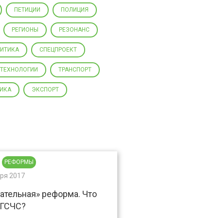
ПЕТИЦИИ
ПОЛИЦИЯ
РЕГИОНЫ
РЕЗОНАНС
ЛИТИКА
СПЕЦПРОЕКТ
ТЕХНОЛОГИИ
ТРАНСПОРТ
ИКА
ЭКСПОРТ
РЕФОРМЫ
бря 2017
ательная» реформа. Что
 ГСЧС?