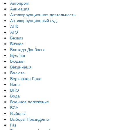
Автопром
Анимация
Антикоррупционная деятельность
Антикоррупционный суд
АПК
АТО
Безвиз
Бизнес
Блокада Донбасса
Буллинг
Бюджет
Вакцинація
Валюта
Верховная Рада
Вино
ВНО
Вода
Военное положение
ВСУ
Выборы
Выборы Президента
Газ