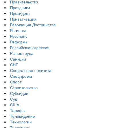
Правительство
Праздники
Президент
Приватизация
Революция Достоинства
Регионы
Резонанс
Реформы
Российская агрессия
Рынок труда
Санкции
СНГ
Социальная политика
Спецпроект
Спорт
Строительство
Субсидии
Суд
США
Тарифы
Телевидение
Технологии
Транспорт