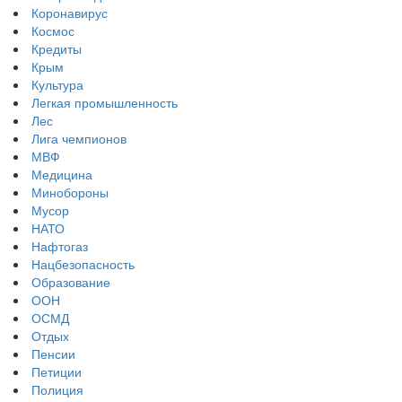
Коронавирус
Космос
Кредиты
Крым
Культура
Легкая промышленность
Лес
Лига чемпионов
МВФ
Медицина
Минобороны
Мусор
НАТО
Нафтогаз
Нацбезопасность
Образование
ООН
ОСМД
Отдых
Пенсии
Петиции
Полиция