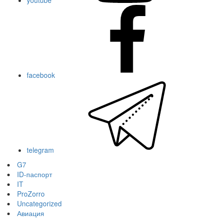
youtube
facebook
telegram
G7
ID-паспорт
IT
ProZorro
Uncategorized
Авиация