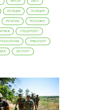
Ы
МУСОР
НАТО
ПЕТИЦИИ
ПОЛИЦИЯ
РЕГИОНЫ
РЕЗОНАНС
ЛИТИКА
СПЕЦПРОЕКТ
ТЕХНОЛОГИИ
ТРАНСПОРТ
ИКА
ЭКСПОРТ