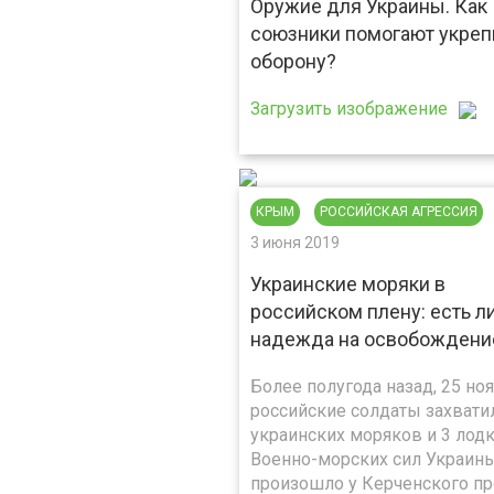
Оружие для Украины. Как
союзники помогают укреп
оборону?
Загрузить изображение
КРЫМ
РОССИЙСКАЯ АГРЕССИЯ
3 июня 2019
Украинские моряки в
российском плену: есть л
надежда на освобождени
Более полугода назад, 25 ноя
российские солдаты захвати
украинских моряков и 3 лод
Военно-морских сил Украины
произошло у Керченского п