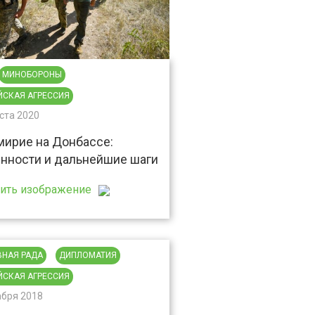
МИНОБОРОНЫ
ЙСКАЯ АГРЕССИЯ
ста 2020
ирие на Донбассе:
нности и дальнейшие шаги
зить изображение
ВНАЯ РАДА
ДИПЛОМАТИЯ
ЙСКАЯ АГРЕССИЯ
абря 2018