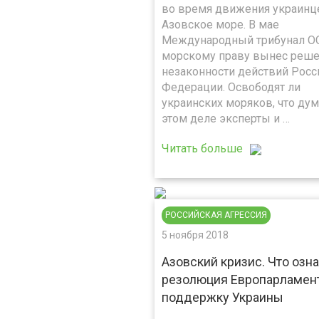
во время движения украинц
Азовское море. В мае
Международный трибунал О
морскому праву вынес реше
незаконности действий Росс
Федерации. Освободят ли
украинских моряков, что ду
этом деле эксперты и …
Читать больше
РОССИЙСКАЯ АГРЕССИЯ
5 ноября 2018
Азовский кризис. Что озн
резолюция Европарламент
поддержку Украины