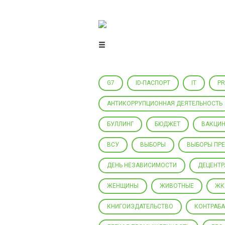
Центр гражданского мониторинга
и контроля
G7
ID-ПАСПОРТ
IT
P
АНТИКОРРУПЦИОННАЯ ДЕЯТЕЛЬНОСТЬ
БУЛЛИНГ
БЮДЖЕТ
ВАКЦИН
ВСУ
ВЫБОРЫ
ВЫБОРЫ ПР
ДЕНЬ НЕЗАВИСИМОСТИ
ДЕЦЕНТ
ЖЕНЩИНЫ
ЖИВОТНЫЕ
ЖК
КНИГОИЗДАТЕЛЬСТВО
КОНТРАБ