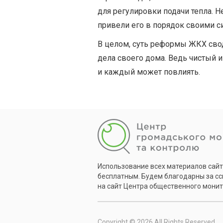
для регулировки подачи тепла. Н
привели его в порядок своими с
В целом, суть реформы ЖКХ св
дела своего дома. Ведь чистый 
и каждый может повлиять.
Использование всех материалов сай
бесплатным. Будем благодарны за с
на сайт Центра общественного монит
Copyright © 2026 All Rights Reserved.