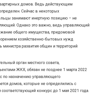
квартирных домов. Ведь действующим
 определен. Сейчас в некоторых
ельцы занимают инертную позицию – не
ляющий. Однако это важно, ведь управляющий
ржание общего имущества, придомовой
творением хозяйственно-бытовых нужд
ль министра развития общин и территорий
тельный орган местного совета,
ектами ЖКХ, обязан не позднее 1 марта 2022
рс по назначению управляющего
ается домов, которые не определились с
 соответствующий конкурс до 1 мая 2021 года.