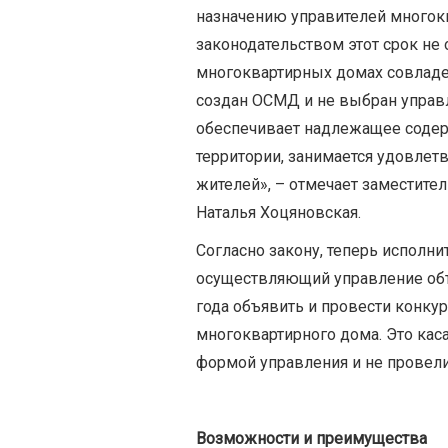
назначению управителей много
законодательством этот срок не
многоквартирных домах совлад
создан ОСМД и не выбран управ
обеспечивает надлежащее соде
территории, занимается удовле
жителей», – отмечает заместите
Наталья Хоцяновская.
Согласно закону, теперь исполни
осуществляющий управление объ
года объявить и провести конку
многоквартирного дома. Это кас
формой управления и не провели
Возможности и преимущества