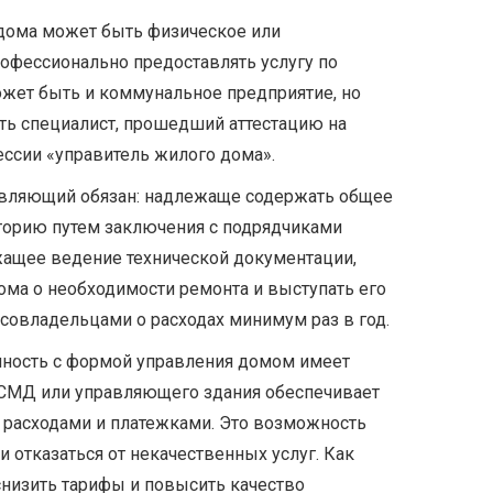
дома может быть физическое или
офессионально предоставлять услугу по
жет быть и коммунальное предприятие, но
ыть специалист, прошедший аттестацию на
ссии «управитель жилого дома».
равляющий обязан: надлежаще содержать общее
орию путем заключения с подрядчиками
жащее ведение технической документации,
ма о необходимости ремонта и выступать его
 совладельцами о расходах минимум раз в год.
нность с формой управления домом имеет
СМД или управляющего здания обеспечивает
 расходами и платежками. Это возможность
 отказаться от некачественных услуг. Как
низить тарифы и повысить качество