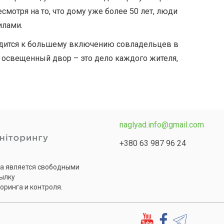
есмотря на то, что дому уже более 50 лет, люди
илами.
одится к большему включению совладельцев в
и освещенный двор – это дело каждого жителя,
naglyad.info@gmail.com
+380 63 987 96 24
та является свободными
сылку
оринга и контроля.