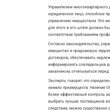
Управителем многоквартирного 
юридическое лицо, способное пр
управлению имуществом. Это мо
для этого в его штате должен б
соответствие требованиям профе
Согласно законодательству, уп
имущество и придомовую террит
договоров, обеспечивать надле
информировать совладельцев до
заказчиком, отчитываться перед
Эксперты говорят, что определе
немало преимуществ. Наличие О
более эффективный контроль за
выбрать лучших поставщиков или
следствие, можно существенно с