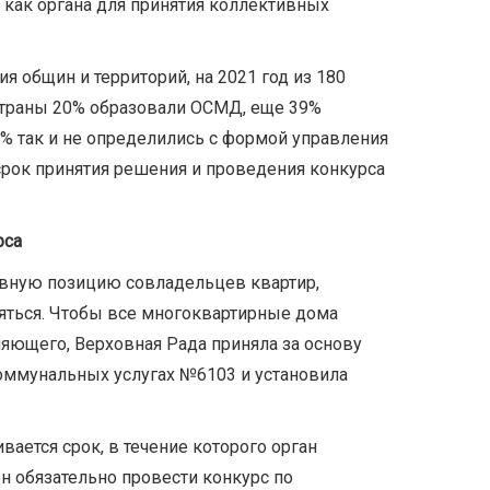
как органа для принятия коллективных
 общин и территорий, на 2021 год из 180
траны 20% образовали ОСМД, еще 39%
8% так и не определились с формой управления
рок принятия решения и проведения конкурса
рса
ивную позицию совладельцев квартир,
яться. Чтобы все многоквартирные дома
яющего, Верховная Рада приняла за основу
оммунальных услугах №6103 и установила
ается срок, в течение которого орган
 обязательно провести конкурс по