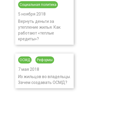
Социальная политика
5 ноября 2018
Вернуть деньги за
утепление жилья. Как
работают «теплые
кредиты»?
ОСМД
Реформы
7 мая 2018
Из жильцов во владельцы.
Зачем создавать ОСМД?