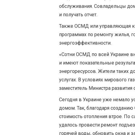
обслуживания. Совладельцы дом
и получать отчет.
Также ОСМД или управляющая ко
программах по ремонту жилья, 
энергоэффективности.
«Сотни ОСМД по всей Украине в
и имеют показательные результ
энергоресурсов. Жители таких 
услугах. В условиях мирового га
заместитель Министра развития 
Сегодня в Украине уже немало 
домом. Так, благодаря создани
стоимость отопления втрое. По 
удалось провести ремонт подъез
горячей воды, обновить окна и э