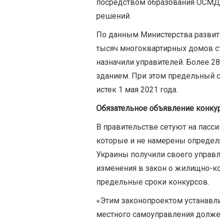
посредством образования ОСМД 
решений.
По данным Министерства развития
тысяч многоквартирных домов с
назначили управителей. Более 2
зданием. При этом предельный с
истек 1 мая 2021 года.
Обязательное объявление конку
В правительстве сетуют на пасс
которые и не намерены определ
Украины получили своего управл
изменения в закон о жилищно-к
предельные сроки конкурсов.
«Этим законопроектом устанавлив
местного самоуправления должен