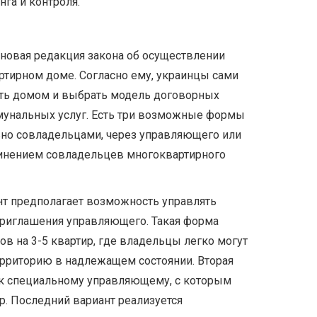
га и контроля.
т новая редакция закона об осуществлении
ртирном доме. Согласно ему, украинцы сами
ять домом и выбрать модель договорных
унальных услуг. Есть три возможные формы
ьно совладельцами, через управляющего или
нением совладельцев многоквартирного
т предполагает возможность управлять
риглашения управляющего. Такая форма
в на 3-5 квартир, где владельцы легко могут
рриторию в надлежащем состоянии. Вторая
к специальному управляющему, с которым
. Последний вариант реализуется