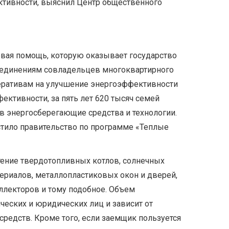
тивности, выяснил Центр общественного
овая помощь, которую оказывает государство
ъединениям совладельцев многоквартирного
ративам на улучшение энергоэффективности
ективности, за пять лет 620 тысяч семей
 в энергосберегающие средства и технологии.
стило правительство по программе «Теплые
ение твердотопливных котлов, солнечных
ериалов, металлопластиковых окон и дверей,
ллекторов и тому подобное. Объем
ческих и юридических лиц и зависит от
редств. Кроме того, если заемщик пользуется