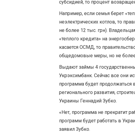
субсидией, то процент возвраще
Например, если семья берет «те
неэлектрических котлов, то пра
не более 12 тыс. грн). Владельц
«теплого кредита» на энергосбер
касается ОСМД, то правительст
общедомовые меры, но не более 1
Выдают займы 4 государственных
Укрэксимбанк. Сейчас все они ис
программа будет продолжаться в
регионального развития, строит
Украины Геннадий Зубко.
«Нет, программа не прекратит ра
программ будет работать в Укра
заявил Зубко.