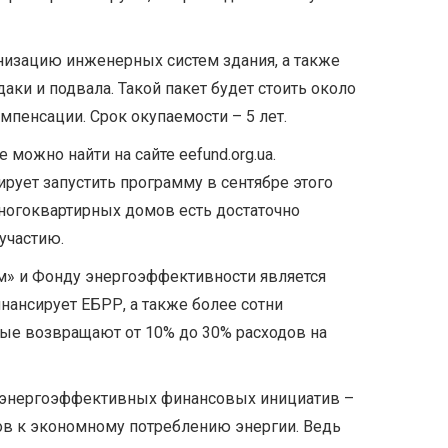
низацию инженерных систем здания, а также
аки и подвала. Такой пакет будет стоить около
омпенсации. Срок окупаемости – 5 лет.
ожно найти на сайте eefund.org.ua.
рует запустить программу в сентябре этого
ногоквартирных домов есть достаточно
участию.
м» и Фонду энергоэффективности является
нансирует ЕБРР, а также более сотни
ые возвращают от 10% до 30% расходов на
х энергоэффективных финансовых инициатив –
в к экономному потреблению энергии. Ведь