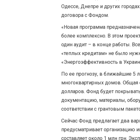
Одессе, Днепре и других города
договора с Фондом.
«Новая программа предназначен
более комплексно. В этом проект
один аудит – в конце работы. Все
«теплых кредитам» не было нужн
«Энергоэффективность в Украин
По ее прогнозу, в ближайшие 5 л
многоквартирных домов. Общая 
долларов. Фонд будет покрывать
документацию, материалы, обору
соответствии с грантовым пакет
Сейчас Фонд предлагает два вар
предусматривает организацию и
составляет около 1 млн грн. Экс