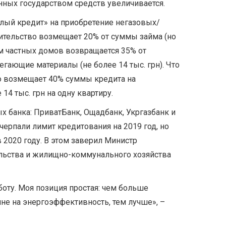
нных государством средств увеличивается.
плый кредит» на приобретение негазовых/
вительство возмещает 20% от суммы займа (но
ам частных домов возвращается 35% от
егающие материалы (не более 14 тыс. грн). Что
во возмещает 40% суммы кредита на
4 тыс. грн на одну квартиру.
 банка: ПриватБанк, Ощадбанк, Укргазбанк и
черпали лимит кредитования на 2019 год, но
 2020 году. В этом заверил Министр
ельства и жилищно-коммунального хозяйства
боту. Моя позиция простая: чем больше
ине на энергоэффективность, тем лучше», –