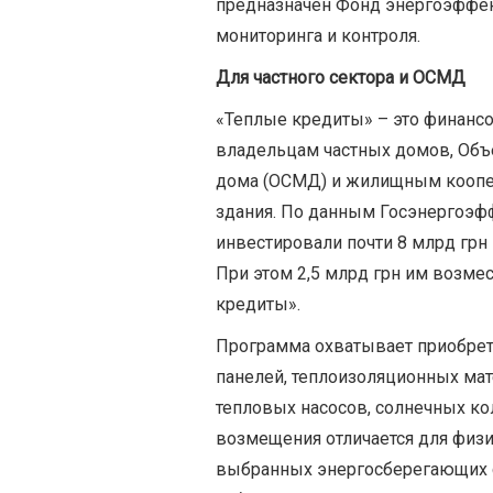
предназначен Фонд энергоэффек
мониторинга и контроля.
Для частного сектора и ОСМД
«Теплые кредиты» – это финанс
владельцам частных домов, Об
дома (ОСМД) и жилищным коопе
здания. По данным Госэнергоэфф
инвестировали почти 8 млрд грн
При этом 2,5 млрд грн им возме
кредиты».
Программа охватывает приобрет
панелей, теплоизоляционных мат
тепловых насосов, солнечных ко
возмещения отличается для физи
выбранных энергосберегающих с