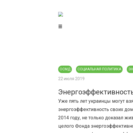
Центр гражданского мониторинга
и контроля
ОСМД
СОЦИАЛЬНАЯ ПОЛИТИКА
ЭН
22 июля 2019
Энергоэффективность 
Уже пять лет украинцы могут вз
энергоэффективность своих домо
2014 году, не только доказал жи
целого Фонда энергоэффективнос