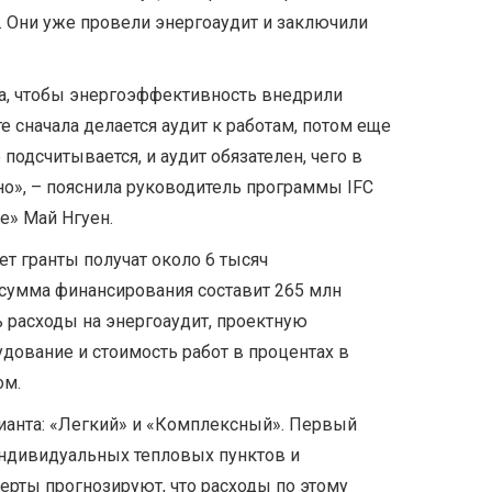
х. Они уже провели энергоаудит и заключили
а, чтобы энергоэффективность внедрили
е сначала делается аудит к работам, потом еще
 подсчитывается, и аудит обязателен, чего в
о», – пояснила руководитель программы IFC
е» Май Нгуен.
ет гранты получат около 6 тысяч
сумма финансирования составит 265 млн
 расходы на энергоаудит, проектную
дование и стоимость работ в процентах в
ом.
ианта: «Легкий» и «Комплексный». Первый
ндивидуальных тепловых пунктов и
перты прогнозируют, что расходы по этому