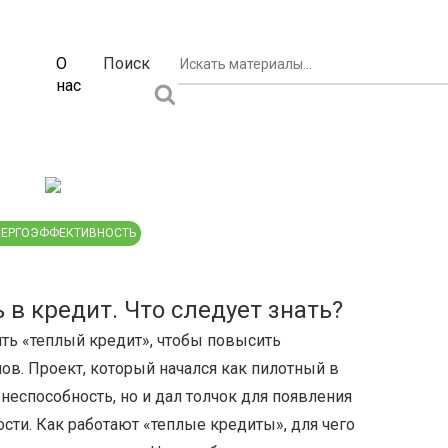
О
Поиск
нас
ЕРГОЭФФЕКТИВНОСТЬ
в кредит. Что следует знать?
ять «теплый кредит», чтобы повысить
в. Проект, который начался как пилотный в
знеспособность, но и дал толчок для появления
ти. Как работают «теплые кредиты», для чего