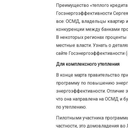
Преимущество «теплого кредита»
Госэнергоэффективности Сергея 
все: ОСМД, владельцы квартир и 
конкуренции между банками проц
В некоторых регионах проценты
местные власти. Узнать о детал
сайте Госэнергоэффективности (s
Для комплексного утепления
В конце марта правительство пр
программу по повышению энерг
энергоэффективности. Отличие э
что она направлена ​​на ОСМД и
по утеплению.
Пилотными участника программы
частности, это домовладения во 