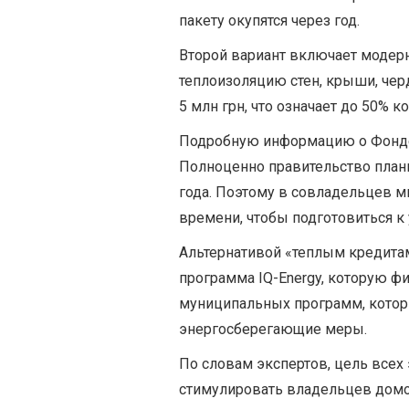
пакету окупятся через год.
Второй вариант включает модер
теплоизоляцию стен, крыши, черд
5 млн грн, что означает до 50% к
Подробную информацию о Фонде м
Полноценно правительство плани
года. Поэтому в совладельцев м
времени, чтобы подготовиться к 
Альтернативой «теплым кредита
программа IQ-Еnergy, которую фи
муниципальных программ, котор
энергосберегающие меры.
По словам экспертов, цель все
стимулировать владельцев домо