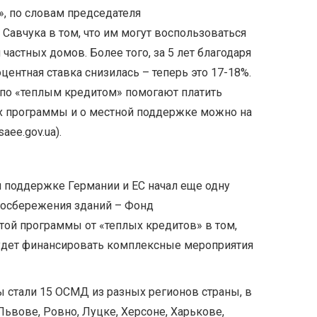
, по словам председателя
Савчука в том, что им могут воспользоваться
частных домов. Более того, за 5 лет благодаря
ентная ставка снизилась – теперь это 17-18%.
 по «теплым кредитом» помогают платить
ях программы и о местной поддержке можно на
aee.gov.ua).
и поддержке Германии и ЕС начал еще одну
осбережения зданий – Фонд
той программы от «теплых кредитов» в том,
 будет финансировать комплексные мероприятия
 стали 15 ОСМД из разных регионов страны, в
Львове, Ровно, Луцке, Херсоне, Харькове,