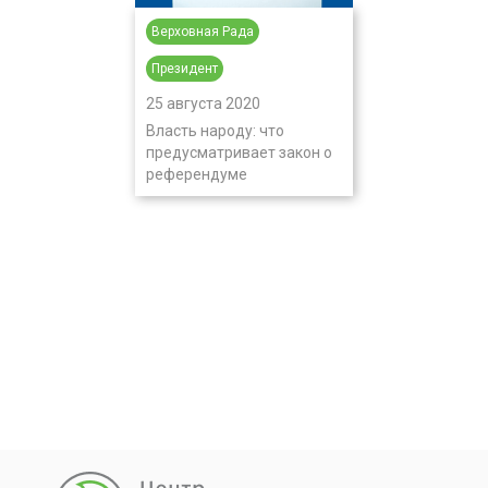
Верховная Рада
Президент
25 августа 2020
Власть народу: что
предусматривает закон о
референдуме