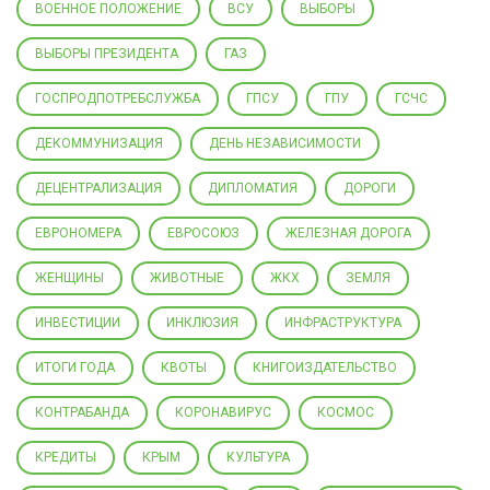
ВОЕННОЕ ПОЛОЖЕНИЕ
ВСУ
ВЫБОРЫ
ВЫБОРЫ ПРЕЗИДЕНТА
ГАЗ
ГОСПРОДПОТРЕБСЛУЖБА
ГПСУ
ГПУ
ГСЧС
ДЕКОММУНИЗАЦИЯ
ДЕНЬ НЕЗАВИСИМОСТИ
ДЕЦЕНТРАЛИЗАЦИЯ
ДИПЛОМАТИЯ
ДОРОГИ
ЕВРОНОМЕРА
ЕВРОСОЮЗ
ЖЕЛЕЗНАЯ ДОРОГА
ЖЕНЩИНЫ
ЖИВОТНЫЕ
ЖКХ
ЗЕМЛЯ
ИНВЕСТИЦИИ
ИНКЛЮЗИЯ
ИНФРАСТРУКТУРА
ИТОГИ ГОДА
КВОТЫ
КНИГОИЗДАТЕЛЬСТВО
КОНТРАБАНДА
КОРОНАВИРУС
КОСМОС
КРЕДИТЫ
КРЫМ
КУЛЬТУРА