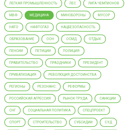
ЛЕГКАЯ ПРОМЫШЛЕННОСТЬ
ЛЕС
ЛИГА ЧЕМПИОНОВ
МВФ
МЕДИЦИНА
МИНОБОРОНЫ
МУСОР
НАТО
НАФТОГАЗ
НАЦБЕЗОПАСНОСТЬ
ОБРАЗОВАНИЕ
ООН
ОСМД
ОТДЫХ
ПЕНСИИ
ПЕТИЦИИ
ПОЛИЦИЯ
ПРАВИТЕЛЬСТВО
ПРАЗДНИКИ
ПРЕЗИДЕНТ
ПРИВАТИЗАЦИЯ
РЕВОЛЮЦИЯ ДОСТОИНСТВА
РЕГИОНЫ
РЕЗОНАНС
РЕФОРМЫ
РОССИЙСКАЯ АГРЕССИЯ
РЫНОК ТРУДА
САНКЦИИ
СНГ
СОЦИАЛЬНАЯ ПОЛИТИКА
СПЕЦПРОЕКТ
СПОРТ
СТРОИТЕЛЬСТВО
СУБСИДИИ
СУД