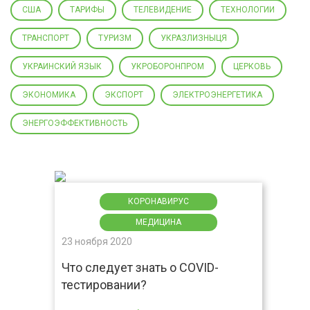
США
ТАРИФЫ
ТЕЛЕВИДЕНИЕ
ТЕХНОЛОГИИ
ТРАНСПОРТ
ТУРИЗМ
УКРАЗЛИЗНЫЦЯ
УКРАИНСКИЙ ЯЗЫК
УКРОБОРОНПРОМ
ЦЕРКОВЬ
ЭКОНОМИКА
ЭКСПОРТ
ЭЛЕКТРОЭНЕРГЕТИКА
ЭНЕРГОЭФФЕКТИВНОСТЬ
КОРОНАВИРУС
МЕДИЦИНА
23 ноября 2020
Что следует знать о COVID-
тестировании?