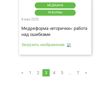
МЕДИЦИНА
РЕФОРМЫ
8 мая 2020
Медреформа «вторички»: работа
над ошибками
Загрузить изображение
<
1
2
3
4
5
…
7
>