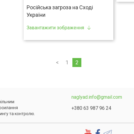
Російська загроза на Сході
України
Завантажити зображення
<
1
2
naglyad.info@gmail.com
 вільним
+380 63 987 96 24
посилання
ингу та контролю.