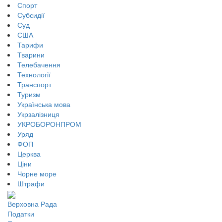
Спорт
Субсидії
Суд
США
Тарифи
Тварини
Телебачення
Технології
Транспорт
Туризм
Українська мова
Укрзалізниця
УКРОБОРОНПРОМ
Уряд
ФОП
Церква
Ціни
Чорне море
Штрафи
Верховна Рада
Податки