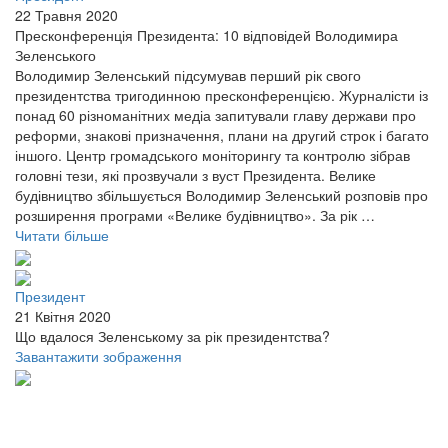
22 Травня 2020
Пресконференція Президента: 10 відповідей Володимира
Зеленського
Володимир Зеленський підсумував перший рік свого
президентства тригодинною пресконференцією. Журналісти із
понад 60 різноманітних медіа запитували главу держави про
реформи, знакові призначення, плани на другий строк і багато
іншого. Центр громадського моніторингу та контролю зібрав
головні тези, які прозвучали з вуст Президента. Велике
будівництво збільшується Володимир Зеленський розповів про
розширення програми «Велике будівництво». За рік …
Читати більше
Президент
21 Квітня 2020
Що вдалося Зеленському за рік президентства?
Завантажити зображення