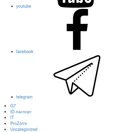
youtube
facebook
telegram
G7
ID-паспорт
IT
ProZorro
Uncategorized