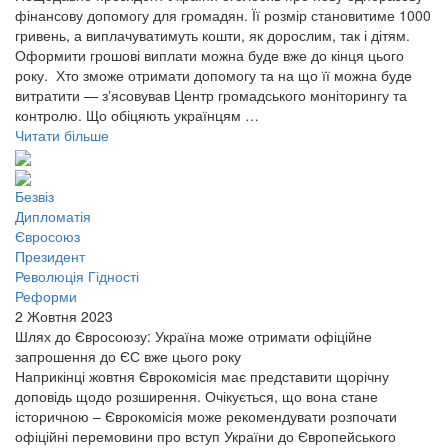
фінансову допомогу для громадян. Її розмір становитиме 1000
гривень, а виплачуватимуть кошти, як дорослим, так і дітям.
Оформити грошові виплати можна буде вже до кінця цього
року. Хто зможе отримати допомогу та на що її можна буде
витратити — зʼясовував Центр громадського моніторингу та
контролю. Що обіцяють українцям …
Читати більше
Безвіз
Дипломатія
Євросоюз
Президент
Революція Гідності
Реформи
2 Жовтня 2023
Шлях до Євросоюзу: Україна може отримати офіційне
запрошення до ЄС вже цього року
Наприкінці жовтня Єврокомісія має представити щорічну
доповідь щодо розширення. Очікується, що вона стане
історичною – Єврокомісія може рекомендувати розпочати
офіційні перемовини про вступ України до Європейського