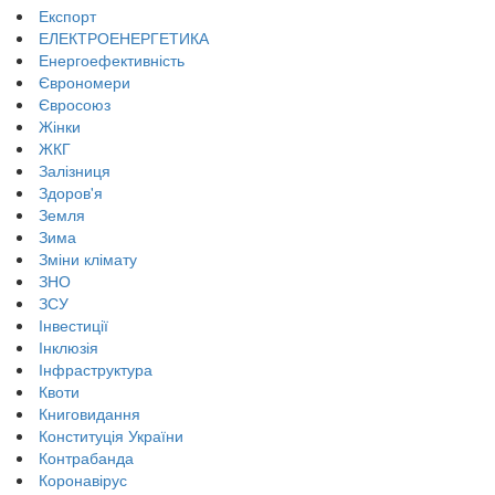
Експорт
ЕЛЕКТРОЕНЕРГЕТИКА
Енергоефективність
Єврономери
Євросоюз
Жінки
ЖКГ
Залізниця
Здоров'я
Земля
Зима
Зміни клімату
ЗНО
ЗСУ
Інвестиції
Інклюзія
Інфраструктура
Квоти
Книговидання
Конституція України
Контрабанда
Коронавірус