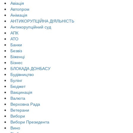
Авіація
Автопром
Анімація
АНТИКОРУПЦІЙНА ДІЯЛЬНІСТЬ
Антикорупційний суд
АПК
АТО
Банки
Безвіз
Біженці
Бізнес
БЛОКАДА ДОНБАСУ
Будівництво
Булінг
Бюджет
Вакцинація
Валюта
Верховна Рада
Ветерани
Вибори
Вибори Президента
Вино