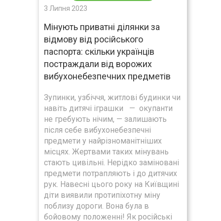
3 Липня 2023
Мінують приватні ділянки за
відмову від російського
паспорта: скільки українців
постраждали від ворожих
вибухонебезпечних предметів
Зупинки, узбіччя, житлові будинки чи
навіть дитячі іграшки — окупанти
не гребують нічим, — залишають
після себе вибухонебезпечні
предмети у найрізноманітніших
місцях. Жертвами таких мінувань
стають цивільні. Нерідко заміновані
предмети потрапляють і до дитячих
рук. Навесні цього року на Київщині
діти виявили протипіхотну міну
поблизу дороги. Вона була в
бойовому положенні! Як російські