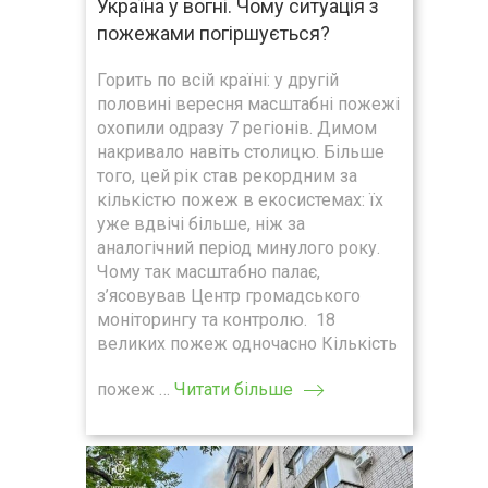
Україна у вогні. Чому ситуація з
пожежами погіршується?
Горить по всій країні: у другій
половині вересня масштабні пожежі
охопили одразу 7 регіонів. Димом
накривало навіть столицю. Більше
того, цей рік став рекордним за
кількістю пожеж в екосистемах: їх
уже вдвічі більше, ніж за
аналогічний період минулого року.
Чому так масштабно палає,
з’ясовував Центр громадського
моніторингу та контролю. 18
великих пожеж одночасно Кількість
пожеж …
Читати більше