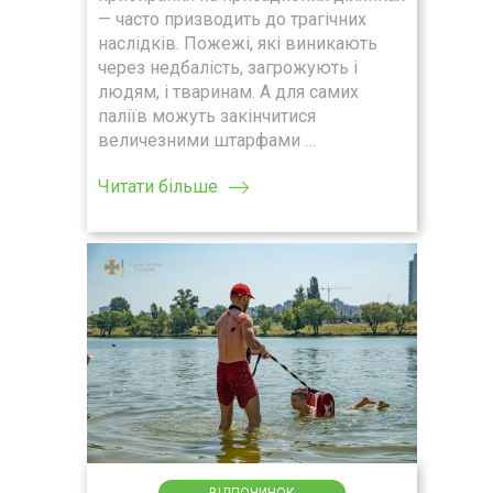
— часто призводить до трагічних
наслідків. Пожежі, які виникають
через недбалість, загрожують і
людям, і тваринам. А для самих
паліїв можуть закінчитися
величезними штарфами …
Читати більше
ВІДПОЧИНОК