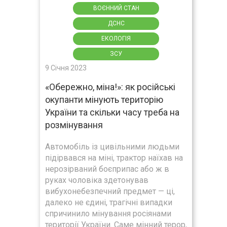
ВОЄННИЙ СТАН
ДСНС
ЕКОЛОГІЯ
ЗСУ
9 Січня 2023
«Обережно, міна!»: як російські
окупанти мінують територію
України та скільки часу треба на
розмінування
Автомобіль із цивільними людьми
підірвався на міні, трактор наїхав на
нерозірваний боєприпас або ж в
руках чоловіка здетонував
вибухонебезпечний предмет — ці,
далеко не єдині, трагічні випадки
спричинило мінування росіянами
території України. Саме мінний терор,