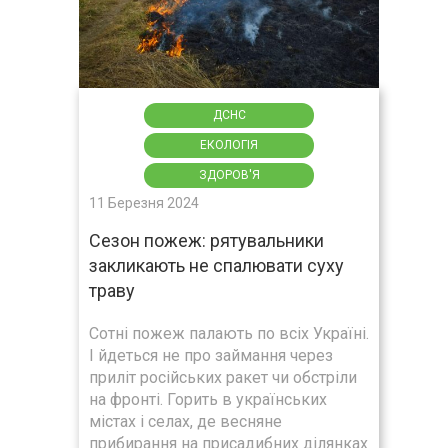
ДСНС
ЕКОЛОГІЯ
ЗДОРОВ'Я
11 Березня 2024
Сезон пожеж: рятувальники
закликають не спалювати суху
траву
Сотні пожеж палають по всіх Україні.
І йдеться не про займання через
приліт російських ракет чи обстріли
на фронті. Горить в українських
містах і селах, де весняне
прибирання на присадибних ділянках