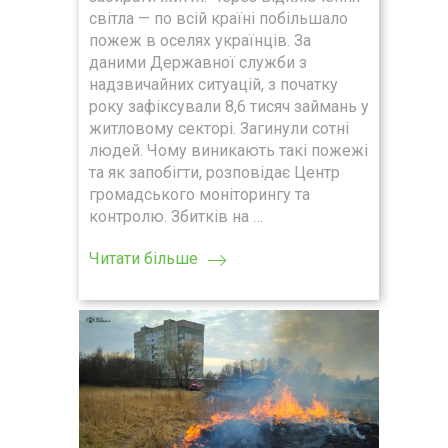
світла — по всій країні побільшало
пожеж в оселях українців. За
даними Державної служби з
надзвичайних ситуацій, з початку
року зафіксували 8,6 тисяч займань у
житловому секторі. Загинули сотні
людей. Чому виникають такі пожежі
та як запобігти, розповідає Центр
громадського моніторингу та
контролю. Збитків на …
Читати більше