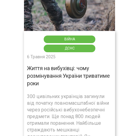
ВІЙНА
ДСНС
6 Травня 2025
Життя на вибухівці: чому
розмінування України триватиме
роки
300 цивільних українців загинули
від початку повномасштабної війни
через російські вибухонебезпечні
предмети. Ще понад 800 людей
отримали поранення. Найбільше
страждають мешканці