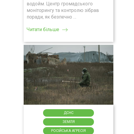
водойм. Центр громадського
моніторингу та контролю зібрав
поради, як безпечно …
Читати більше
ДСНС
ЗЕМЛЯ
РОСІЙСЬКА АГРЕСІЯ