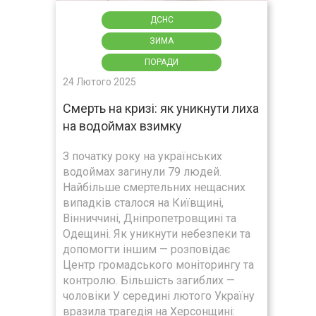
ДСНС
ЗИМА
ПОРАДИ
24 Лютого 2025
Смерть на кризі: як уникнути лиха
на водоймах взимку
З початку року на українських
водоймах загинули 79 людей.
Найбільше смертельних нещасних
випадків сталося на Київщині,
Вінниччині, Дніпропетровщині та
Одещині. Як уникнути небезпеки та
допомогти іншим — розповідає
Центр громадського моніторингу та
контролю. Більшість загиблих —
чоловіки У середині лютого Україну
вразила трагедія на Херсонщині: