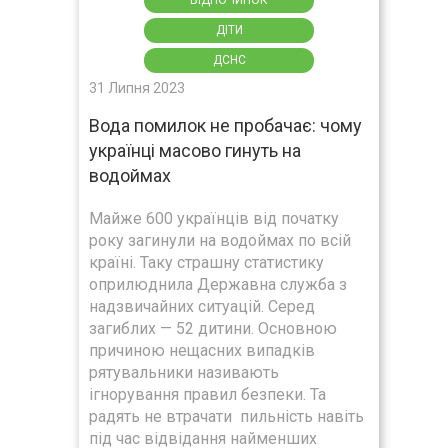
ДІТИ
ДСНС
31 Липня 2023
Вода помилок не пробачає: чому
українці масово гинуть на
водоймах
Майже 600 українців від початку
року загинули на водоймах по всій
країні. Таку страшну статистику
оприлюднила Державна служба з
надзвичайних ситуацій. Серед
загиблих — 52 дитини. Основною
причиною нещасних випадків
рятувальники називають
ігнорування правил безпеки. Та
радять не втрачати пильність навіть
під час відвідання найменших