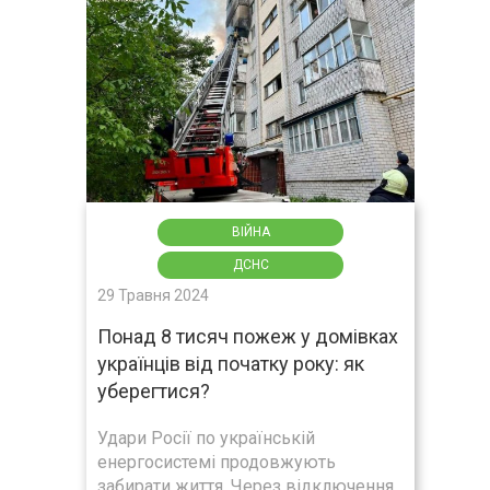
ВІЙНА
ДСНС
29 Травня 2024
Понад 8 тисяч пожеж у домівках
українців від початку року: як
уберегтися?
Удари Росії по українській
енергосистемі продовжують
забирати життя. Через відключення