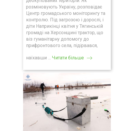
деокупованих територій. Як
розміновують Україну, розповідає
Центр громадського моніторингу та
контролю. Під загрозою і дорослі, і
діти Наприкінці квітня у Тягинській
громаді на Херсонщині трактор, що
віз гуманітарну допомогу до
прифронтового села, підірвався,
наїхавши …
Читати більше