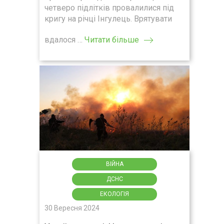
четверо підлітків провалилися під
кригу на річці Інгулець. Врятувати
вдалося …
Читати більше
ВІЙНА
ДСНС
ЕКОЛОГІЯ
30 Вересня 2024