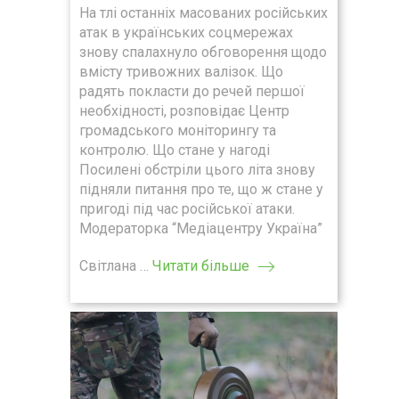
На тлі останніх масованих російських
атак в українських соцмережах
знову спалахнуло обговорення щодо
вмісту тривожних валізок. Що
радять покласти до речей першої
необхідності, розповідає Центр
громадського моніторингу та
контролю. Що стане у нагоді
Посилені обстріли цього літа знову
підняли питання про те, що ж стане у
пригоді під час російської атаки.
Модераторка “Медіацентру Україна”
Світлана …
Читати більше