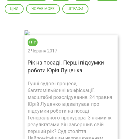
ЦІНИ
ЧОРНЕ МОРЕ
ШТРАФИ
ГПУ
2 Червня 2017
Рік на посаді. Перші підсумки
роботи Юрія Луценка
Гучні судові процеси,
багатомільйонні конфіскації,
масштабні розслідування. 24 травня
Юрій Луценко відзвітував про
підсумки роботи на посаді
Генерального прокурора. З якими ж
результатами він завершив свій
перший рік? Суд століття
Найпомітнішим напрацюванням