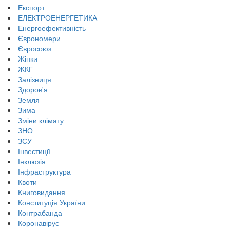
Експорт
ЕЛЕКТРОЕНЕРГЕТИКА
Енергоефективність
Єврономери
Євросоюз
Жінки
ЖКГ
Залізниця
Здоров'я
Земля
Зима
Зміни клімату
ЗНО
ЗСУ
Інвестиції
Інклюзія
Інфраструктура
Квоти
Книговидання
Конституція України
Контрабанда
Коронавірус