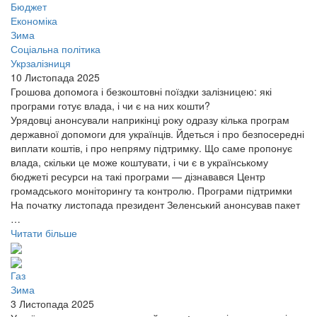
Бюджет
Економіка
Зима
Соціальна політика
Укрзалізниця
10 Листопада 2025
Грошова допомога і безкоштовні поїздки залізницею: які
програми готує влада, і чи є на них кошти?
Урядовці анонсували наприкінці року одразу кілька програм
державної допомоги для українців. Йдеться і про безпосередні
виплати коштів, і про непряму підтримку. Що саме пропонує
влада, скільки це може коштувати, і чи є в українському
бюджеті ресурси на такі програми — дізнавався Центр
громадського моніторингу та контролю. Програми підтримки
На початку листопада президент Зеленський анонсував пакет
…
Читати більше
Газ
Зима
3 Листопада 2025