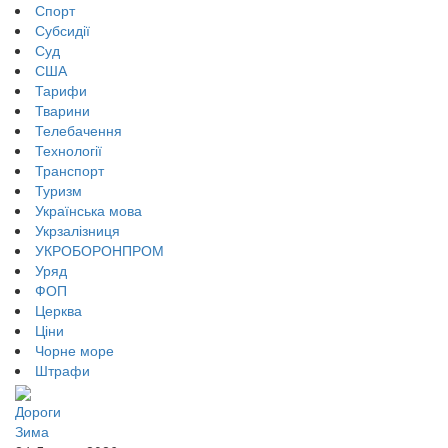
Спорт
Субсидії
Суд
США
Тарифи
Тварини
Телебачення
Технології
Транспорт
Туризм
Українська мова
Укрзалізниця
УКРОБОРОНПРОМ
Уряд
ФОП
Церква
Ціни
Чорне море
Штрафи
Дороги
Зима