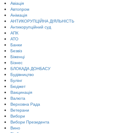
Авіація
Автопром
Анімація
АНТИКОРУПЦІЙНА ДІЯЛЬНІСТЬ
Антикорупційний суд
АПК
АТО
Банки
Безвіз
Біженці
Бізнес
БЛОКАДА ДОНБАСУ
Будівництво
Булінг
Бюджет
Вакцинація
Валюта
Верховна Рада
Ветерани
Вибори
Вибори Президента
Вино