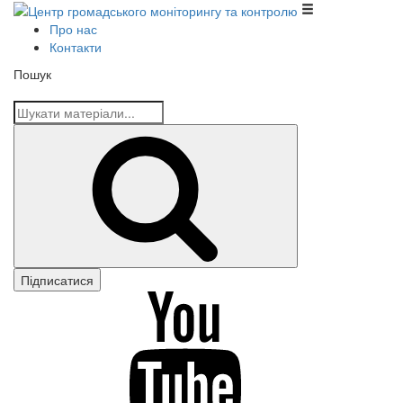
Центр громадського моніторингу та контролю
Про нас
Контакти
Пошук
Шукати
Підписатися
youtube