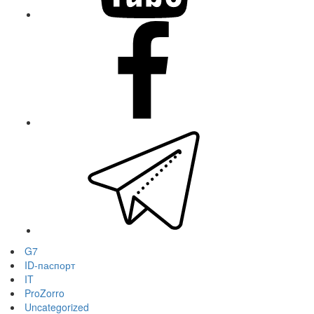
facebook
telegram
G7
ID-паспорт
IT
ProZorro
Uncategorized