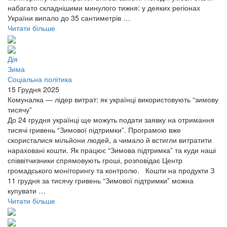
набагато складнішими минулого тижня: у деяких регіонах
України випало до 35 сантиметрів …
Читати більше
Дія
Зима
Соціальна політика
15 Грудня 2025
Комуналка — лідер витрат: як українці використовують “зимову
тисячу”
До 24 грудня українці ще можуть подати заявку на отримання
тисячі гривень “Зимової підтримки”. Програмою вже
скористалися мільйони людей, а чимало й встигли витратити
нараховані кошти. Як працює “Зимова підтримка” та куди наші
співвітчизники спрямовують гроші, розповідає Центр
громадського моніторингу та контролю. Кошти на продукти З
11 грудня за тисячу гривень “Зимової підтримки” можна
купувати …
Читати більше