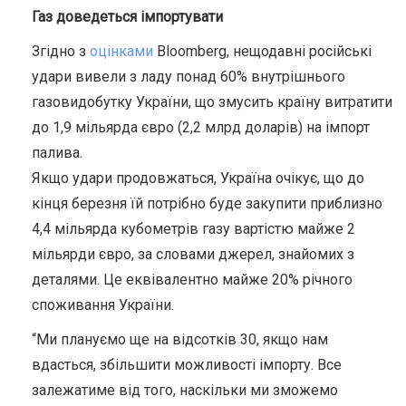
Газ доведеться імпортувати
Згідно з
оцінками
Bloomberg, нещодавні російські
удари вивели з ладу понад 60% внутрішнього
газовидобутку України, що змусить країну витратити
до 1,9 мільярда євро (2,2 млрд доларів) на імпорт
палива.
Якщо удари продовжаться, Україна очікує, що до
кінця березня їй потрібно буде закупити приблизно
4,4 мільярда кубометрів газу вартістю майже 2
мільярди євро, за словами джерел, знайомих з
деталями. Це еквівалентно майже 20% річного
споживання України.
“Ми плануємо ще на відсотків 30, якщо нам
вдасться, збільшити можливості імпорту. Все
залежатиме від того, наскільки ми зможемо