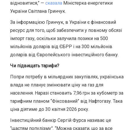
відновитися,” —
сказала
Міністерка енергетики
України Світлана Гринчук.
За інформацією Гринчук, в України є фінансовий
ресурс для того, щоб забезпечити у повному обсязі
імпорт газу, оскільки залучила позики на 500
мільйонів доларів від ЄБРР і на 300 мільйонів
доларів від Європейського інвестиційного банку.
Чи підвищать тарифи?
Попри потребу в мільярдних закупівлях, українська
влада не планує змінювати ціну на газ для
населення. Наразі становить 7,96 грн за кубометр за
тарифним планом “Фіксований” від Нафтогазу. Така
ціна діятиме до 30 квітня 2026 року.
Інвестиційний банкір Сергій Фурса називає це
“щастям популізму”. “Можна сказати, що за все