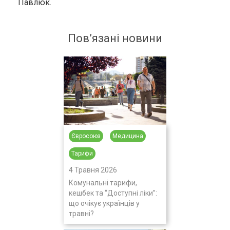
Павлюк.
Пов’язані новини
Євросоюз
Медицина
Тарифи
4 Травня 2026
Комунальні тарифи,
кешбек та “Доступні ліки”:
що очікує українців у
травні?