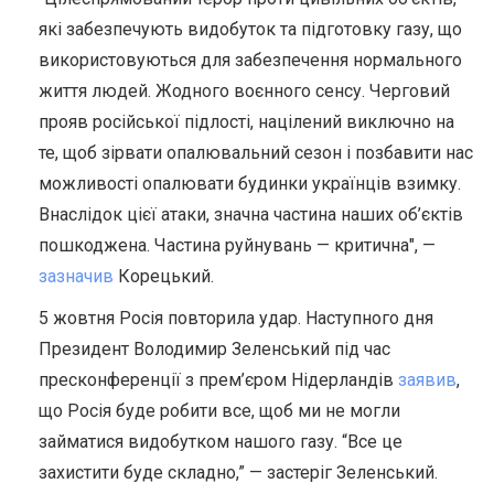
які забезпечують видобуток та підготовку газу, що
використовуються для забезпечення нормального
життя людей. Жодного воєнного сенсу. Черговий
прояв російської підлості, націлений виключно на
те, щоб зірвати опалювальний сезон і позбавити нас
можливості опалювати будинки українців взимку.
Внаслідок цієї атаки, значна частина наших об’єктів
пошкоджена. Частина руйнувань — критична", —
зазначив
Корецький.
5 жовтня Росія повторила удар. Наступного дня
Президент Володимир Зеленський під час
пресконференції з прем’єром Нідерландів
заявив
,
що Росія буде робити все, щоб ми не могли
займатися видобутком нашого газу. “Все це
захистити буде складно,” — застеріг Зеленський.