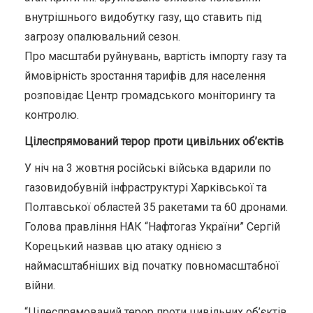
внутрішнього видобутку газу, що ставить під
загрозу опалювальний сезон.
Про масштаби руйнувань, вартість імпорту газу та
ймовірність зростання тарифів для населення
розповідає Центр громадського моніторингу та
контролю.
Цілеспрямований терор проти цивільних об’єктів
У ніч на 3 жовтня російські війська вдарили по
газовидобувній інфраструктурі Харківської та
Полтавської областей 35 ракетами та 60 дронами.
Голова правління НАК “Нафтогаз України” Сергій
Корецький назвав цю атаку однією з
наймасштабніших від початку повномасштабної
війни.
“Цілеспрямований терор проти цивільних об’єктів,