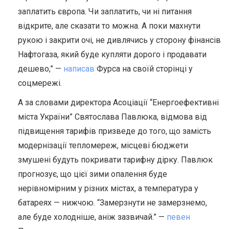
заплатить європа. Чи заплатить, чи ні питання
відкрите, але сказати то можна. А поки махнути
рукою і закрити очі, не дивлячись у сторону фінансів
Нафтогаза, який буде купляти дорого і продавати
дешево,” —
написав
Фурса на своїй сторінці у
соцмережі.
А за словами директора Асоціації “Енергоефективні
міста України” Святослава Павлюка, відмова від
підвищення тарифів призведе до того, що замість
модернізації тепломереж, місцеві бюджети
змушені будуть покривати тарифну дірку. Павлюк
прогнозує, що цієї зими опалення буде
нерівномірним у різних містах, а температура у
батареях — нижчою. “Замерзнути не замерзнемо,
але буде холодніше, аніж зазвичай.” —
певен