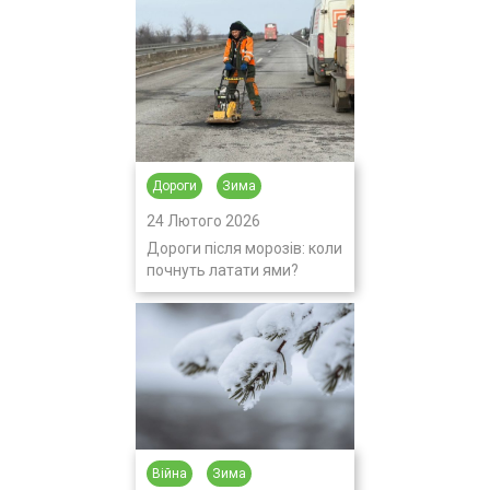
Дороги
Зима
24 Лютого 2026
Дороги після морозів: коли
почнуть латати ями?
Війна
Зима