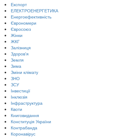
Експорт
ЕЛЕКТРОЕНЕРГЕТИКА
Енергоефективність
Єврономери
Євросоюз
Жінки
ЖКГ
Залізниця
Здоров'я
Земля
Зима
Зміни клімату
ЗНО
ЗСУ
Інвестиції
Інклюзія
Інфраструктура
Квоти
Книговидання
Конституція України
Контрабанда
Коронавірус