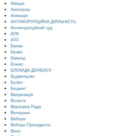
Авіація
Автопром
Анімація
АНТИКОРУПЦІЙНА ДІЯЛЬНІСТЬ
Антикорупційний суд
АПК
АТО
Банки
Безвіз
Біженці
Бізнес
БЛОКАДА ДОНБАСУ
Будівництво
Булінг
Бюджет
Вакцинація
Валюта
Верховна Рада
Ветерани
Вибори
Вибори Президента
Вино