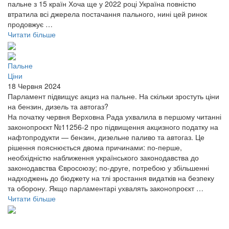
пальне з 15 країн Хоча ще у 2022 році Україна повністю
втратила всі джерела постачання пального, нині цей ринок
продовжує …
Читати більше
Пальне
Ціни
18 Червня 2024
Парламент підвищує акциз на пальне. На скільки зростуть ціни
на бензин, дизель та автогаз?
На початку червня Верховна Рада ухвалила в першому читанні
законопроєкт №11256-2 про підвищення акцизного податку на
нафтопродукти — бензин, дизельне паливо та автогаз. Це
рішення пояснюється двома причинами: по-перше,
необхідністю наближення українського законодавства до
законодавства Євросоюзу; по-друге, потребою у збільшенні
надходжень до бюджету на тлі зростання видатків на безпеку
та оборону. Якщо парламентарі ухвалять законопроєкт …
Читати більше