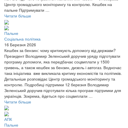
Центр громадського моніторингу та контролю. Кешбек на
пальне Підтримувати …
Читати більше
Пальне
Соціальна політика
16 Березня 2026
Кешбек за бензин: чому критикують допомогу від держави?
Президент Володимир Зеленський доручив уряду підготувати
програму допомоги, яка передбачає соцвиплати у 1500
гривень, а також кешбек за бензин, дизель і автогаз. Водночас
така ініціатива вже викликала критику економістів та політиків.
Детальніше розповідає Центр громадського моніторингу та
контролю. Подробиці підтримки 12 березня Володимир
Зеленський доручив підготувати кілька програм підтримки для
українців. Зокрема, йдеться про соцвиплати …
Читати більше
АПК
Пальне