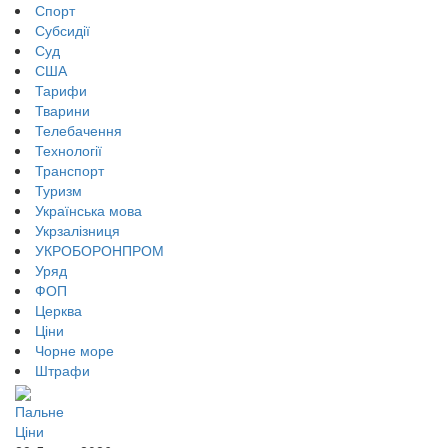
Спорт
Субсидії
Суд
США
Тарифи
Тварини
Телебачення
Технології
Транспорт
Туризм
Українська мова
Укрзалізниця
УКРОБОРОНПРОМ
Уряд
ФОП
Церква
Ціни
Чорне море
Штрафи
Пальне
Ціни