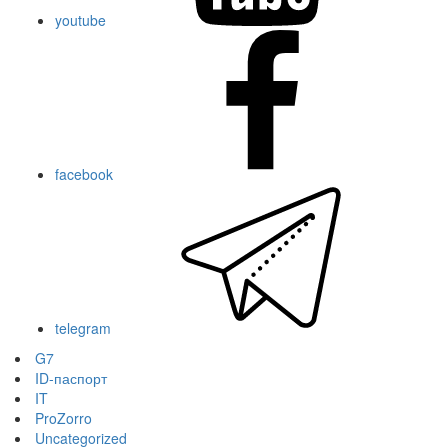
youtube
facebook
telegram
G7
ID-паспорт
IT
ProZorro
Uncategorized