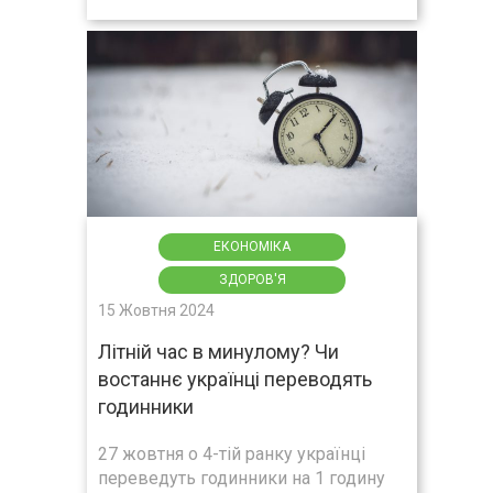
ЕКОНОМІКА
ЗДОРОВ'Я
15 Жовтня 2024
Літній час в минулому? Чи
востаннє українці переводять
годинники
27 жовтня о 4-тій ранку українці
переведуть годинники на 1 годину