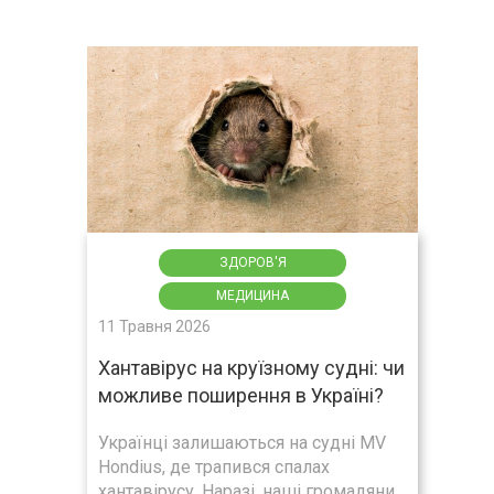
ЗДОРОВ'Я
МЕДИЦИНА
11 Травня 2026
Хантавірус на круїзному судні: чи
можливе поширення в Україні?
Українці залишаються на судні MV
Hondius, де трапився спалах
хантавірусу. Наразі, наші громадяни