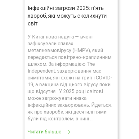
Інфекційні загрози 2025: п’ять
хвороб, які можуть сколихнути
світ
У Китаї нова недуга — вчені
зафіксували спалах
метапневмовірусу (HMPV), який
передається повітряно-краплинним
шляхом. За інформацією The
Independent, захворювання має
симптоми, які схожі на грип і COVID-
19, а вакцина від цього вірусу поки
що відсутня. У 2025 році світові
може загрожувати низка
інфекційних захворювань. Йдеться,
як про хвороби, які десятиліттями
були під контролем, а нині …
Читати більше