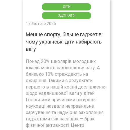
ДІТИ
ЗДОРОВ'Я
17 Лютого 2025
Менше спорту, більше гаджетів:
чому українські діти набирають
вагу
Понад 20% школярів молодших
класів мають надлишкову вагу. А
близько 10% страждають на
ожиріння. Такими є результати
першого в нашій країні дослідження
щодо надлишкової ваги у дітей.
Головними причинами ожиріння
науковці назвали неправильне
харчування та надмірне захоплення
гаджетами і як наслідок — брак
фізичної активності. Центр