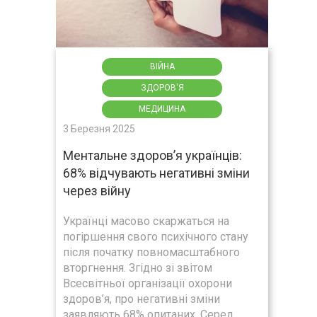
ВІЙНА
ЗДОРОВ'Я
МЕДИЦИНА
3 Березня 2025
Ментальне здоров’я українців:
68% відчувають негативні зміни
через війну
Українці масово скаржаться на
погіршення свого психічного стану
після початку повномасштабного
вторгнення. Згідно зі звітом
Всесвітньої організації охорони
здоров’я, про негативні зміни
заявляють 68% опитаних. Серед