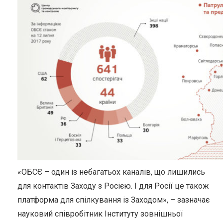
«ОБСЄ – один із небагатьох каналів, що лишились
для контактів Заходу з Росією. І для Росії це також
платформа для спілкування із Заходом», – зазначає
науковий співробітник Інституту зовнішньої