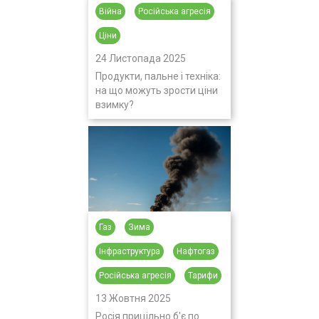
Війна
Російська агресія
Ціни
24 Листопада 2025
Продукти, пальне і техніка:
на що можуть зрости ціни
взимку?
Газ
Зима
Інфраструктура
Нафтогаз
Російська агресія
Тарифи
13 Жовтня 2025
Росія прицільно б'є по