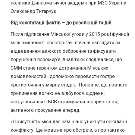
політики Дипломатичної академії при МЗС України
Олександр Титарчук.
Від констатації фактів – до резолюцій та дій
Після підписання Мінської угоди у 2015 році функції
місії змінилися: спостерігачі почали наглядати за
відведенням важкого озброєння та фіксувати
порушення перемир’я. Аналітики сподівалися, що
СММ стане гарантом дотримання Мінських
домовленостей і допоможе перевести гостре
протистояння у мирну стадію. Попри те, що повного
припинення вогню не відбулося, щоденні
патрулювання ОБСЄ стримували терористів від
активного просування вперед.
«Присутність місії дає нам шанс уникнути ескалації
конфлікту. Іде мова не про обстріли, а про тактико-