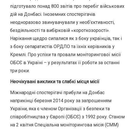
підготувало понад 800 звітів про перебіг військових
дій на Донбасі. Іноземних спостерігачів
неодноразово звинувачували у необ’єктивності,
бездіяльності та вибірковій «короткозорості».
Нарікання щедро сипалися як з боку українців, так і
з боку сепаратистів ОРДЛО та їхніх керівників у
Кремлі. Про успіхи та провали моніторингової місії
ОБСЄ в Україні – у результатах її роботи за останні
три роки.
Неочікувані виклики та слабкі місця місії
Міжнародні спостерігачі прибули на Донбас
наприкінці березня 2014 року за запрошенням
України, яка є членом Організації з безпеки та
співробітництва у Європі (ОБСЄ) з 1992 року. Станом
на 2 квітня Спеціальна моніторингова місія (СММ)