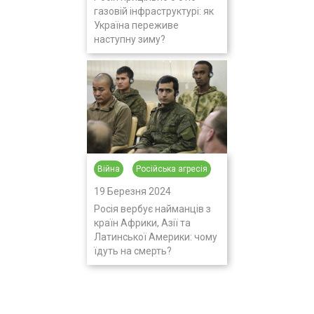
газовій інфраструктурі: як
Україна переживе
наступну зиму?
Війна
Російська агресія
19 Березня 2024
Росія вербує найманців з
країн Африки, Азії та
Латинської Америки: чому
їдуть на смерть?