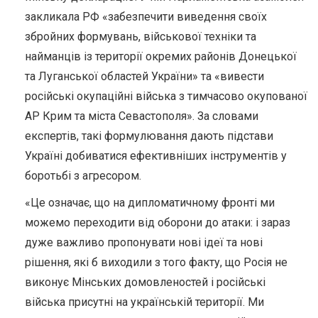
закликала РФ «забезпечити виведення своїх
збройних формувань, військової техніки та
найманців із території окремих районів Донецької
та Луганської областей України» та «вивести
російські окупаційні війська з тимчасово окупованої
АР Крим та міста Севастополя». За словами
експертів, такі формулювання дають підстави
Україні добиватися ефективніших інструментів у
боротьбі з агресором.
«Це означає, що на дипломатичному фронті ми
можемо переходити від оборони до атаки: і зараз
дуже важливо пропонувати нові ідеї та нові
рішення, які б виходили з того факту, що Росія не
виконує Мінських домовленостей і російські
війська присутні на українській території. Ми