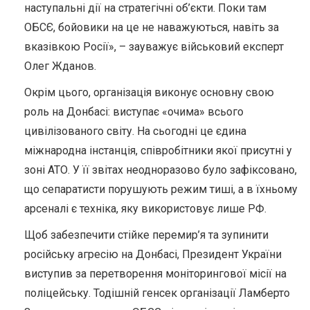
наступальні дії на стратегічні об’єкти. Поки там
ОБСЄ, бойовики на це не наважуються, навіть за
вказівкою Росії», – зауважує військовий експерт
Олег Жданов.
Окрім цього, організація виконує основну свою
роль на Донбасі: виступає «очима» всього
цивілізованого світу. На сьогодні це єдина
міжнародна інстанція, співробітники якої присутні у
зоні АТО. У її звітах неодноразово було зафіксовано,
що сепаратисти порушують режим тиші, а в їхньому
арсеналі є техніка, яку використовує лише РФ.
Щоб забезпечити стійке перемир’я та зупинити
російську агресію на Донбасі, Президент України
виступив за перетворення моніторингової місії на
поліцейську. Тодішній генсек організації Ламберто