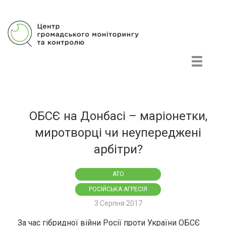
Центр громадського моніторингу та контролю
ОБСЄ на Донбасі – маріонетки,
миротворці чи неупереджені
арбітри?
АТО
РОСІЙСЬКА АГРЕСІЯ
3 Серпня 2017
За час гібридної війни Росії проти України ОБСЄ