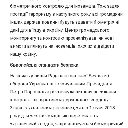
біометричного контролю для іноземців. Тож задля
протидії тероризму з наступного року всі громадяни
інших держав повинні будуть здавати біометричні
дані для в’їзду в Україну. Центр громадського
моніторингу та контролю проаналізував, як нові
вимоги вплинуть на іноземців, охочих відвідати
нашу країну.
Європейські стандарти безпеки
На початку липня Рада національної безпеки і
оборони України під головуванням Президента
Петра Порошенка розглянула питання посилення
контролю за перетином державного кордону.
Згідно з ухваленим рішенням, уже з 1 січня 2018
року для усіх іноземців, які перетинають
український кордон, запроваджується біометричний