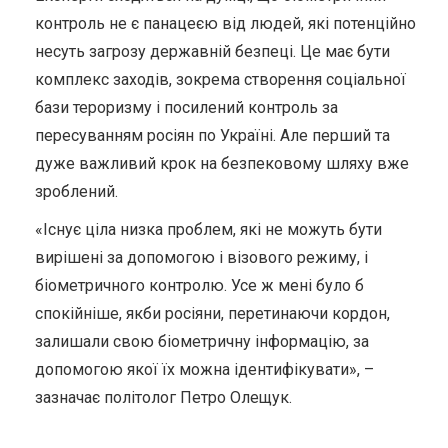
контроль не є панацеєю від людей, які потенційно
несуть загрозу державній безпеці. Це має бути
комплекс заходів, зокрема створення соціальної
бази тероризму і посилений контроль за
пересуванням росіян по Україні. Але перший та
дуже важливий крок на безпековому шляху вже
зроблений.
«Існує ціла низка проблем, які не можуть бути
вирішені за допомогою і візового режиму, і
біометричного контролю. Усе ж мені було б
спокійніше, якби росіяни, перетинаючи кордон,
залишали свою біометричну інформацію, за
допомогою якої їх можна ідентифікувати», –
зазначає політолог Петро Олещук.