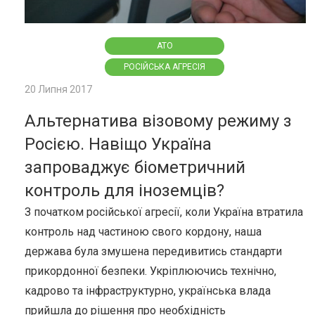
АТО
РОСІЙСЬКА АГРЕСІЯ
20 Липня 2017
Альтернатива візовому режиму з
Росією. Навіщо Україна
запроваджує біометричний
контроль для іноземців?
З початком російської агресії, коли Україна втратила
контроль над частиною свого кордону, наша
держава була змушена передивитись стандарти
прикордонної безпеки. Укріплюючись технічно,
кадрово та інфраструктурно, українська влада
прийшла до рішення про необхідність