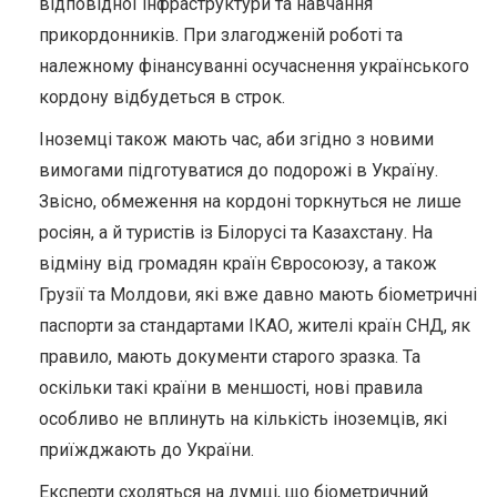
відповідної інфраструктури та навчання
прикордонників. При злагодженій роботі та
належному фінансуванні осучаснення українського
кордону відбудеться в строк.
Іноземці також мають час, аби згідно з новими
вимогами підготуватися до подорожі в Україну.
Звісно, обмеження на кордоні торкнуться не лише
росіян, а й туристів із Білорусі та Казахстану. На
відміну від громадян країн Євросоюзу, а також
Грузії та Молдови, які вже давно мають біометричні
паспорти за стандартами ІКАО, жителі країн СНД, як
правило, мають документи старого зразка. Та
оскільки такі країни в меншості, нові правила
особливо не вплинуть на кількість іноземців, які
приїжджають до України.
Експерти сходяться на думці, що біометричний