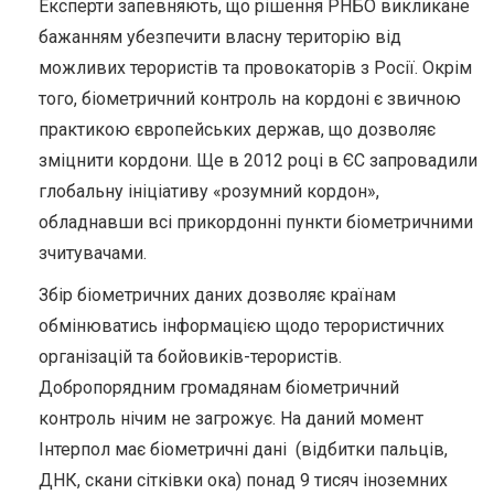
Експерти запевняють, що рішення РНБО викликане
бажанням убезпечити власну територію від
можливих терористів та провокаторів з Росії. Окрім
того, біометричний контроль на кордоні є звичною
практикою європейських держав, що дозволяє
зміцнити кордони. Ще в 2012 році в ЄС запровадили
глобальну ініціативу «розумний кордон»,
обладнавши всі прикордонні пункти біометричними
зчитувачами.
Збір біометричних даних дозволяє країнам
обмінюватись інформацією щодо терористичних
організацій та бойовиків-терористів.
Добропорядним громадянам біометричний
контроль нічим не загрожує. На даний момент
Інтерпол має біометричні дані (відбитки пальців,
ДНК, скани сітківки ока) понад 9 тисяч іноземних