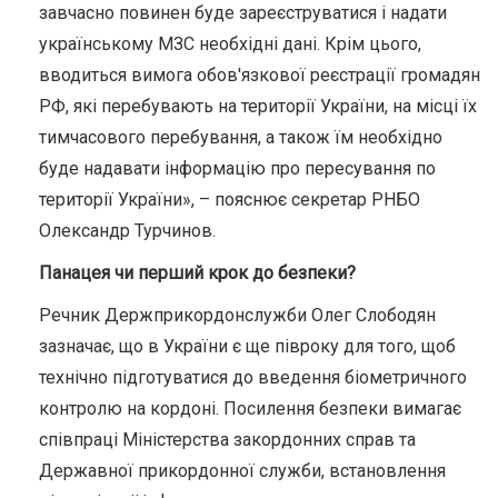
завчасно повинен буде зареєструватися і надати
українському МЗС необхідні дані. Крім цього,
вводиться вимога обов'язкової реєстрації громадян
РФ, які перебувають на території України, на місці їх
тимчасового перебування, а також їм необхідно
буде надавати інформацію про пересування по
території України», – пояснює секретар РНБО
Олександр Турчинов.
Панацея чи перший крок до безпеки?
Речник Держприкордонслужби Олег Слободян
зазначає, що в України є ще півроку для того, щоб
технічно підготуватися до введення біометричного
контролю на кордоні. Посилення безпеки вимагає
співпраці Міністерства закордонних справ та
Державної прикордонної служби, встановлення