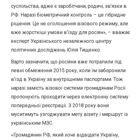
суспільства, адже є заробітчани, родичі, зв’язки в
РФ. Наразі біометричний контроль – це гібридне
рішення. Це не оголошення візового режиму, але
вже жорсткіші умови в’їзду для росіян», – вважає
експерт Українського незалежного центру
політичних досліджень Юлія Тищенко.
Варто зазначити, що росіяни вже потрапили під
певні обмеження 2015 року, коли їм заборонили
в’їзд в Україну за внутрішніми паспортами. Тож
наразі замість візової системи громадянам Росії
пропонують проходити через електронну систему
попередньої реєстрації. З 2018 року вони
муситимуть узгоджувати мету візиту і маршрут із
українським МЗС.
«Громадянин РФ, який хоче відвідати Україну,