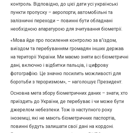
контроль. Відповідно, до цієї дати усі українські
пункти пропуску – аеропорти, автомобільні та
залізничні переходи – повинні бути обладнані
необхідною апаратурою для зчитування біометрії.
«Мова йде про посилення контролю за в'їздом,
виїздом та перебуванням громадян інших держав
на території України. Ми маємо зняти всі біометричні
дані, включно і відбитки пальців, і цифрову
фотографію. Це значно посилить можливості для
боротьби з тероризмом», – наголошує Президент.
Основна мета збору біометричних даних – знати, хто
приїздить до України, де перебуває і чи може бути
джерелом небезпеки. Тож із наступного року
іноземці, які не мають біометричних паспортів,
повинні будуть залишати свої дані на кордоні.