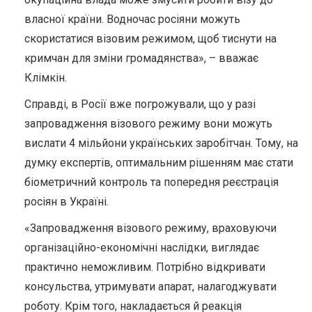
власної країни. Водночас росіяни можуть
скористатися візовим режимом, щоб тиснути на
кримчан для зміни громадянства», – вважає
Клімкін.
Справді, в Росії вже погрожували, що у разі
запровадження візового режиму вони можуть
вислати 4 мільйони українських заробітчан. Тому, на
думку експертів, оптимальним рішенням має стати
біометричний контроль та попередня реєстрація
росіян в Україні.
«Запровадження візового режиму, враховуючи
організаційно-економічні наслідки, виглядає
практично неможливим. Потрібно відкривати
консульства, утримувати апарат, налагоджувати
роботу. Крім того, накладається й реакція