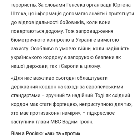
терористів. За словами Генсека організації Юргена
Штока, ця інформація допомагає знайти і притягнути
до відповідальності бойовиків, коли вони
повертаються додому. Тож запровадження
біометричного контролю в Україні є вимогою
захисту. Особливо в умовах війни, коли надійність
українського кордону є запорукою безпеки як
нашої держави, так і Європи в цілому.
«Для нас важливо сьогодні облаштувати
державний кордон на заході за європейськими
стандартами – зручний та надійний. Тоді як східний
кордон має стати фортецею, неприступною для тих,
хто має протизаконні наміри», – підкреслює
заступник глави МВС Вадим Троян.
Візи з Росією: «за» та «проти»