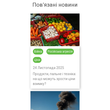
Пов’язані новини
Війна
Російська агресія
Ціни
24 Листопада 2025
Продукти, пальне і техніка:
на що можуть зрости ціни
взимку?