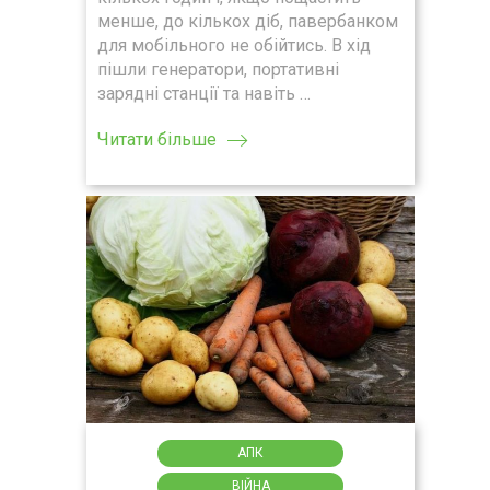
менше, до кількох діб, павербанком
для мобільного не обійтись. В хід
пішли генератори, портативні
зарядні станції та навіть …
Читати більше
АПК
ВІЙНА