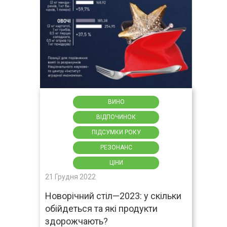
ВИНО
ВІДПОЧИНОК
ПІДСУМКИ РОКУ
РЕЗОНАНС
ЦІНИ
21 Грудня 2022
Новорічний стіл—2023: у скільки
обійдеться та які продукти
здорожчають?