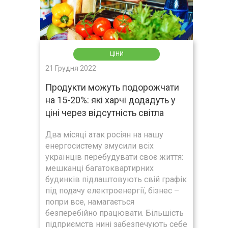
ЦІНИ
21 Грудня 2022
Продукти можуть подорожчати
на 15-20%: які харчі додадуть у
ціні через відсутність світла
Два місяці атак росіян на нашу
енергосистему змусили всіх
українців перебудувати своє життя:
мешканці багатоквартирних
будинків підлаштовують свій графік
під подачу електроенергії, бізнес –
попри все, намагається
безперебійно працювати. Більшість
підприємств нині забезпечують себе