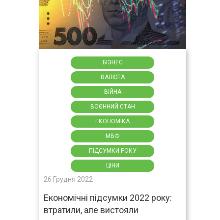
БІЗНЕС
ВАЛЮТА
ВІЙНА
ВОЄННИЙ СТАН
ЕКОНОМІКА
МВФ
ПІДСУМКИ РОКУ
ЦІНИ
26 Грудня 2022
Економічні підсумки 2022 року:
втратили, але вистояли