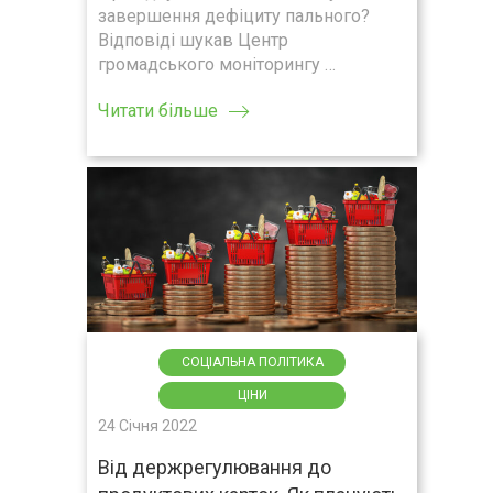
завершення дефіциту пального?
Відповіді шукав Центр
громадського моніторингу …
Читати більше
СОЦІАЛЬНА ПОЛІТИКА
ЦІНИ
24 Січня 2022
Від держрегулювання до