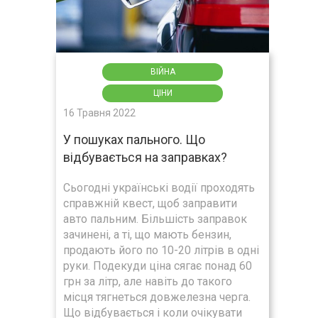
ВІЙНА
ЦІНИ
16 Травня 2022
У пошуках пального. Що
відбувається на заправках?
Сьогодні українські водії проходять
справжній квест, щоб заправити
авто пальним. Більшість заправок
зачинені, а ті, що мають бензин,
продають його по 10-20 літрів в одні
руки. Подекуди ціна сягає понад 60
грн за літр, але навіть до такого
місця тягнеться довжелезна черга.
Що відбувається і коли очікувати