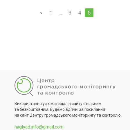
<
1
…
3
4
5
Використання усіх матеріалів сайту є вільним
та безкоштовним. Будемо вдячні за посилання
на сайт Центру громадського моніторингу та контролю.
naglyad.info@gmail.com