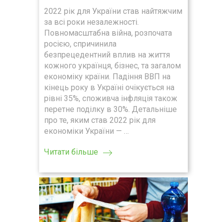
2022 рік для України став найтяжчим
за всі роки незалежності.
Повномасштабна війна, розпочата
росією, спричинила
безпрецедентний вплив на життя
кожного українця, бізнес, та загалом
економіку країни. Падіння ВВП на
кінець року в Україні очікується на
рівні 35%, споживча інфляція також
перетне поділку в 30%. Детальніше
про те, яким став 2022 рік для
економіки України — …
Читати більше