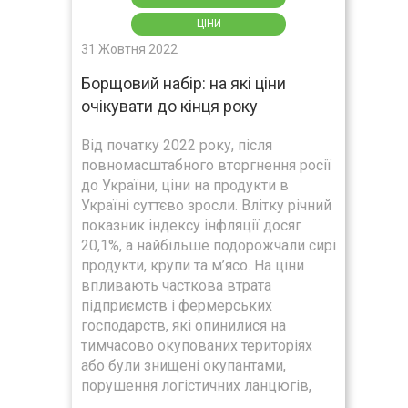
ЦІНИ
31 Жовтня 2022
Борщовий набір: на які ціни
очікувати до кінця року
Від початку 2022 року, після
повномасштабного вторгнення росії
до України, ціни на продукти в
Україні суттєво зросли. Влітку річний
показник індексу інфляції досяг
20,1%, а найбільше подорожчали сирі
продукти, крупи та м’ясо. На ціни
впливають часткова втрата
підприємств і фермерських
господарств, які опинилися на
тимчасово окупованих територіях
або були знищені окупантами,
порушення логістичних ланцюгів,