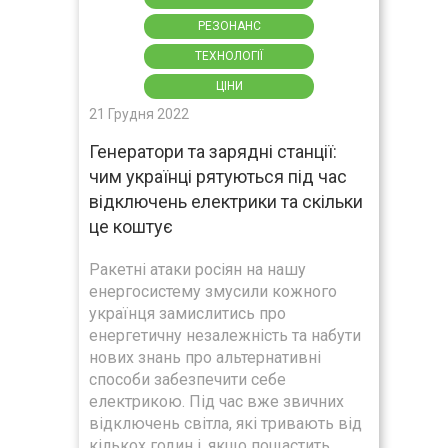
РЕЗОНАНС
ТЕХНОЛОГІЇ
ЦІНИ
21 Грудня 2022
Генератори та зарядні станції:
чим українці рятуються під час
відключень електрики та скільки
це коштує
Ракетні атаки росіян на нашу
енергосистему змусили кожного
українця замислитись про
енергетичну незалежність та набути
нових знань про альтернативні
способи забезпечити себе
електрикою. Під час вже звичних
відключень світла, які тривають від
кількох годин і, якщо пощастить