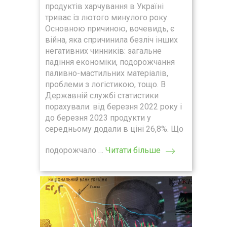
продуктів харчування в Україні
триває із лютого минулого року.
Основною причиною, вочевидь, є
війна, яка спричинила безліч інших
негативних чинників: загальне
падіння економіки, подорожчання
паливно-мастильних матеріалів,
проблеми з логістикою, тощо. В
Державній службі статистики
порахували: від березня 2022 року і
до березня 2023 продукти у
середньому додали в ціні 26,8%. Що
подорожчало …
Читати більше