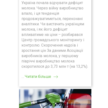
Україна почала відчувати дефіцит
молока. Через війну виробництво
впало, і ця тенденція
продовжуватиметься, переконані
аналітики. Чи вистачить українцям
молока, і як його дефіцит
впливатиме на ціни – розбирався
Центр громадського моніторингу і
контролю. Скорочення надоїв і
зростання цін За даними Асоціації
виробників молока, у першому
півріччі виробництво молока
скоротилося до 3,73 млн т (на 13,2%).
…
Читати більше