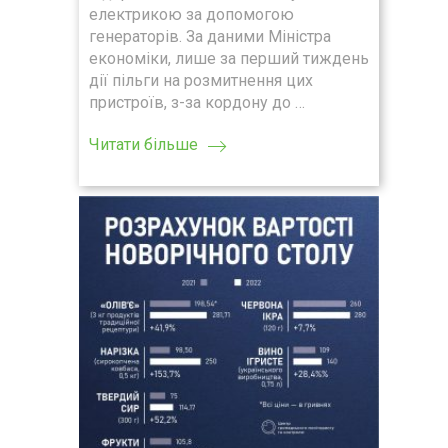
електрикою за допомогою
генераторів. За даними Міністра
економіки, лише за перший тиждень
дії пільги на розмитнення цих
пристроїв, з-за кордону до …
Читати більше