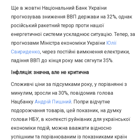
Ще в жовтні Національний Банк України
прогнозував зниження ВВП держави на 32%, однак
російський ракетний терор проти нашої
енергетичної системи ускладнює ситуацію. Тепер, за
прогнозами Міністра економіки України
Юлії
Свириденко
, через постійні вимкнення електрики,
падіння ВВП до кінця року має сягнути 35%.
Інфляція: значна, але не критична
Споживчі ціни за підсумками року, у порівнянні з
минулим, зросли на 30%, повідомив голова
Нацбанку
Андрій Пишний
. Попри відчутне
подорожчання товарів, цей показник, на думку
голови НБУ, в контексті руйнівних для української
економіки подій, можна вважати відносно
успішним та порівнюваним із показниками країн