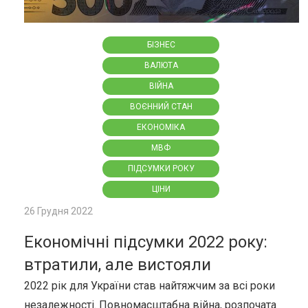
БІЗНЕС
ВАЛЮТА
ВІЙНА
ВОЄННИЙ СТАН
ЕКОНОМІКА
МВФ
ПІДСУМКИ РОКУ
ЦІНИ
26 Грудня 2022
Економічні підсумки 2022 року:
втратили, але вистояли
2022 рік для України став найтяжчим за всі роки
незалежності. Повномасштабна війна, розпочата