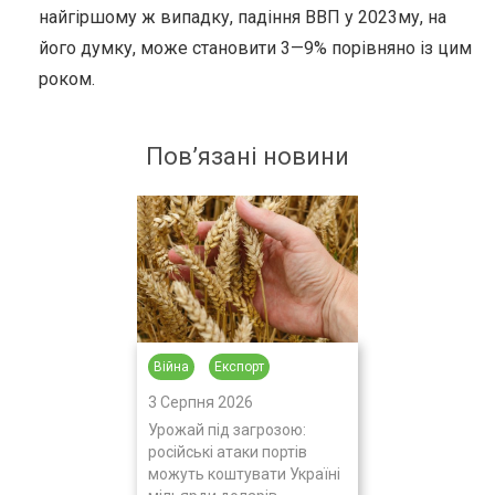
найгіршому ж випадку, падіння ВВП у 2023му, на
його думку, може становити 3—9% порівняно із цим
роком.
Пов’язані новини
Війна
Експорт
3 Серпня 2026
Урожай під загрозою:
російські атаки портів
можуть коштувати Україні