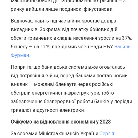
масштабні бойові дії та економічні потрясіння — з
ринку вийшли лише поодинокі фінустанови.
Водночас, навіть під час війни, зростає довіра
вкладників. Зокрема, від початку бойових дій
обсяги гривневих вкладів населення зросли на 37%,
бізнесу — на 11%, повідомив член Ради НБУ
Василь
Фурман
.
Попри те, що банківська система вже оговталась
від потрясіння війни, перед банками постав новий
виклик
— можливі блекаути через російські
обстріли енергетичної інфраструктури, тобто
забезпечення безперервної роботи банків у періоди
тривалої відсутності електрики.
Очікуємо на відновлення економіки у 2023
За словами Міністра Фінансів України
Сергія