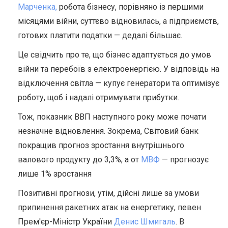
Марченка,
робота бізнесу, порівняно із першими
місяцями війни, суттєво відновилась, а підприємств,
готових платити податки — дедалі більшає.
Це свідчить про те, що бізнес адаптується до умов
війни та перебоїв з електроенергією. У відповідь на
відключення світла — купує генератори та оптимізує
роботу, щоб і надалі отримувати прибутки.
Тож, показник ВВП наступного року може почати
незначне відновлення. Зокрема, Світовий банк
покращив
прогноз зростання внутрішнього
валового продукту до 3,3%, а от
МВФ
— прогнозує
лише 1% зростання
Позитивні прогнози, утім, дійсні лише за умови
припинення ракетних атак на енергетику, певен
Прем'єр-Міністр України
Денис Шмигаль
. В