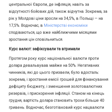
центральної Європи, де інфляція, навіть за
відсутності бойових дій, також відчутна.
Зокрема, за
рік у Молдові ціни зросли на 34,5%, в Польщі — на
17,5%.
Водночас, в
Міністерстві економіки
сподіваються, що вже найближчими місяцями
зростання цін сповільниться.
Курс валют: зафіксували та втримали
Протягом року курс національної валюти проти
долара девальвував майже на 50%. Негативних
чинників, які до цього призвели, було вдосталь:
зокрема, і зростання емісії грошей для фінансування
дефіциту бюджету, і зменшення золотовалютних
резервів, і прискорення інфляції.
Станом на кінець
грудня, вартість долара становить трохи більше 40
гривень. Водночас, безготівковий курс нацвалюти