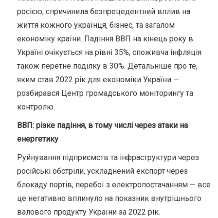
росією, спричинила безпрецедентний вплив на
життя кожного українця, бізнес, та загалом
економіку країни. Падіння ВВП на кінець року в
Україні очікується на рівні 35%, споживча інфляція
також перетне поділку в 30%. Детальніше про те,
яким став 2022 рік для економіки України —
розбирався Центр громадського моніторингу та
контролю.
ВВП: різке падіння, в тому числі через атаки на
енергетику
Руйнування підприємств та інфраструктури через
російські обстріли, ускладнений експорт через
блокаду портів, перебої з електропостачанням — все
це негативно вплинуло на показник внутрішнього
валового продукту України за 2022 рік.