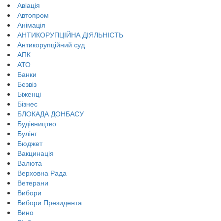
Авіація
Автопром
Анімація
АНТИКОРУПЦІЙНА ДІЯЛЬНІСТЬ
Антикорупційний суд
АПК
АТО
Банки
Безвіз
Біженці
Бізнес
БЛОКАДА ДОНБАСУ
Будівництво
Булінг
Бюджет
Вакцинація
Валюта
Верховна Рада
Ветерани
Вибори
Вибори Президента
Вино