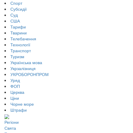
Спорт
Субсидії
Суд
США
Тарифи
Тварини
Телебачення
Технології
Транспорт
Туризм
Українська мова
Укрзалізниця
УКРОБОРОНПРОМ
Уряд
ФОП
Церква
Ціни
Чорне море
Штрафи
Регіони
Свята