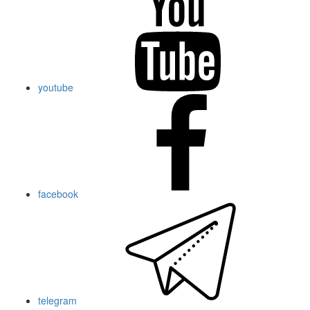
youtube
facebook
telegram