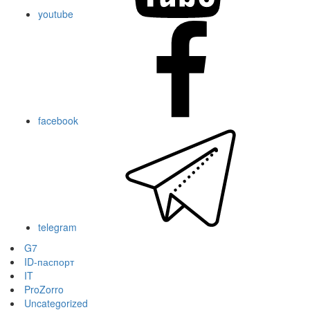
youtube
facebook
telegram
G7
ID-паспорт
IT
ProZorro
Uncategorized