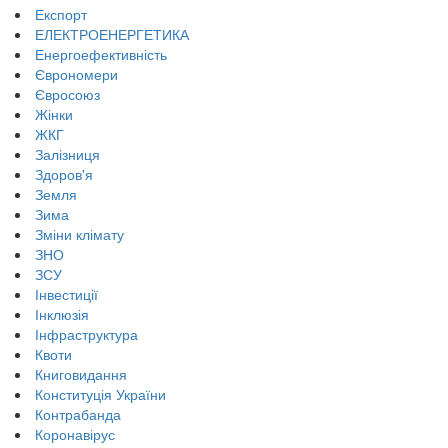
Експорт
ЕЛЕКТРОЕНЕРГЕТИКА
Енергоефективність
Єврономери
Євросоюз
Жінки
ЖКГ
Залізниця
Здоров'я
Земля
Зима
Зміни клімату
ЗНО
ЗСУ
Інвестиції
Інклюзія
Інфраструктура
Квоти
Книговидання
Конституція України
Контрабанда
Коронавірус