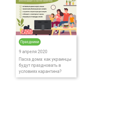
Праздники
9 апреля 2020
Пасха дома: как украинцы
будут праздновать в
условиях карантина?