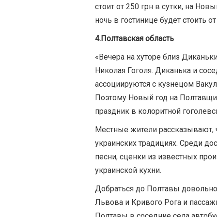
стоит от 250 грн в сутки, на Нов
ночь в гостинице будет стоить от
4.Полтавская область
«Вечера на хуторе близ Диканьк
Николая Гоголя. Диканька и сос
ассоциируются с кузнецом Вакул
Поэтому Новый год на Полтавщи
праздник в колоритной гоголевс
Местные жители рассказывают, 
украинских традициях. Среди до
песни, сценки из известных пр
украинской кухни.
Добраться до Полтавы довольно 
Львова и Кривого Рога и пассаж
Полтавы в соседние села автобу