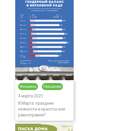
Женщины
Праздники
4 марта 2021
8 Марта: праздник
нежности и красоты или
равноправия?