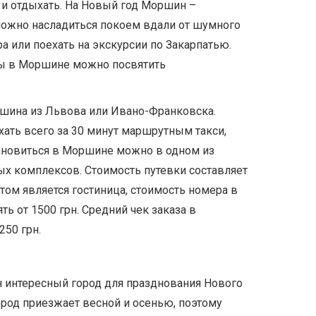
я и отдыхать. На Новый год Моршин –
 можно насладиться покоем вдали от шумного
ра или поехать на экскурсии по Закарпатью.
лы в Моршине можно посвятить
ршина из Львова или Ивано-Франковска.
ать всего за 30 минут маршрутным такси,
тановиться в Моршине можно в одном из
х комплексов. Стоимость путевки составляет
том является гостиница, стоимость номера в
ь от 1500 грн. Средний чек заказа в
250 грн.
 интересный город для празднования Нового
ород приезжает весной и осенью, поэтому