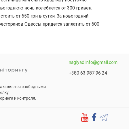
овогоднюю ночь колеблется от 300 гривен.
тоить от 650 грн в сутки. За новогодний
ресторанов Одессы придется заплатить от 600
naglyad.info@gmail.com
+380 63 987 96 24
та является свободными
сылку
оринга и контроля.