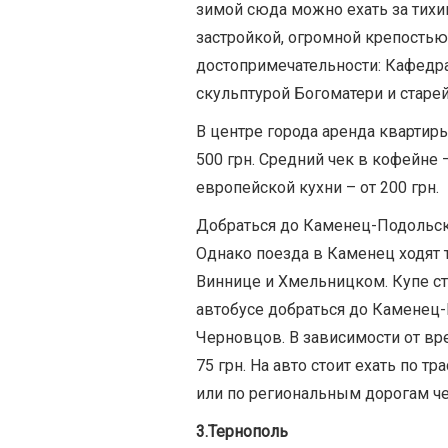
зимой сюда можно ехать за тихи
застройкой, огромной крепостью
достопримечательности: Кафедра
скульптурой Богоматери и старе
В центре города аренда квартиры 
500 грн. Средний чек в кофейне 
европейской кухни – от 200 грн.
Добраться до Каменец-Подольско
Однако поезда в Каменец ходят т
Виннице и Хмельницком. Купе сто
автобусе добраться до Каменец
Черновцов. В зависимости от вре
75 грн. На авто стоит ехать по
или по региональным дорогам че
3.Тернополь