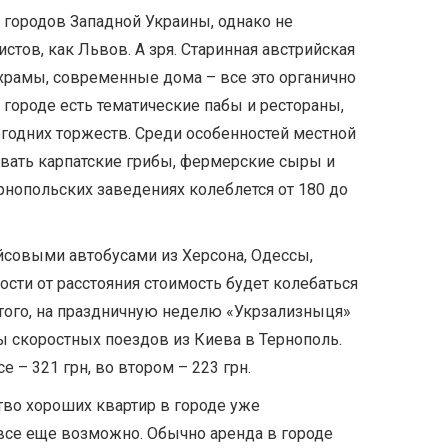
 городов Западной Украины, однако не
стов, как Львов. А зря. Старинная австрийская
 храмы, современные дома – все это органично
В городе есть тематические пабы и рестораны,
годних торжеств. Среди особенностей местной
овать карпатские грибы, фермерские сыры и
рнопольских заведениях колеблется от 180 до
йсовыми автобусами из Херсона, Одессы,
ости от расстояния стоимость будет колебаться
е того, на праздничную неделю «Укрзализныця»
 скоростных поездов из Киева в Тернополь.
 – 321 грн, во втором – 223 грн.
во хороших квартир в городе уже
все еще возможно. Обычно аренда в городе