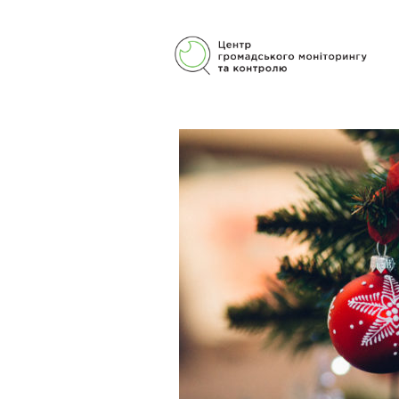
Центр гражданского мониторинга
и контроля