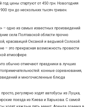
ый год цены стартуют от 450 грн. Новогодняя
 900 грн до нескольких тысяч гривен.
и» – одно из самых известных произведений
едние села Полтавской области прочно
ой, красавицей Оксаной и ведьмой Солохой.
не – это прекрасная возможность провести
кой атмосфере.
что обычно отмечают праздники в лучших
стопримечательностей: конные соревнования,
оизведений и многочисленные блюда
просто, регулярно ходят автобусы из Луцка,
ирские поезда из Киева и Харькова. С самой
сы ходят каждые пять минут. Аренда домика в