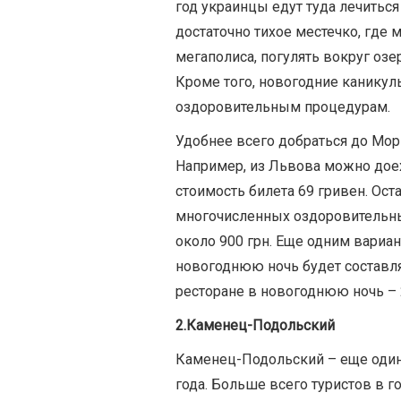
год украинцы едут туда лечитьс
достаточно тихое местечко, где
мегаполиса, погулять вокруг озе
Кроме того, новогодние канику
оздоровительным процедурам.
Удобнее всего добраться до Мо
Например, из Львова можно доех
стоимость билета 69 гривен. Ос
многочисленных оздоровительны
около 900 грн. Еще одним вариан
новогоднюю ночь будет составлят
ресторане в новогоднюю ночь – 
2.Каменец-Подольский
Каменец-Подольский – еще один
года. Больше всего туристов в г