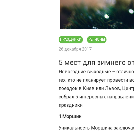
ПРАЗДНИКИ
РЕГИОНЫ
26 декабря 2017
5 мест для зимнего о
Новогодние выходные – отличное
тех, кто не планирует провести 
поездок в Киев или Львов, Цент
собрал 5 интересных направлени
праздники.
1.Моршин
Уникальность Моршина заключае