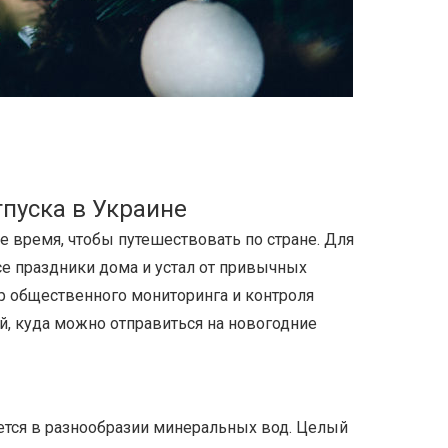
тпуска в Украине
 время, чтобы путешествовать по стране. Для
все праздники дома и устал от привычных
р общественного мониторинга и контроля
й, куда можно отправиться на новогодние
тся в разнообразии минеральных вод. Целый