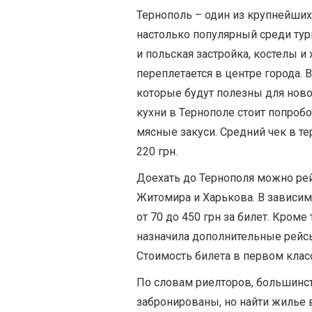
Тернополь – один из крупнейших
настолько популярный среди тури
и польская застройка, костелы и
переплетается в центре города. 
которые будут полезны для ново
кухни в Тернополе стоит попроб
мясные закуси. Средний чек в те
220 грн.
Доехать до Тернополя можно ре
Житомира и Харькова. В зависим
от 70 до 450 грн за билет. Кром
назначила дополнительные рейсы
Стоимость билета в первом классе
По словам риелторов, большинст
забронированы, но найти жилье 