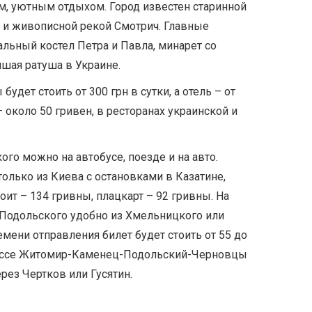
м, уютным отдыхом. Город известен старинной
 и живописной рекой Смотрич. Главные
льный костел Петра и Павла, минарет со
йшая ратуша в Украине.
будет стоить от 300 грн в сутки, а отель – от
– около 50 гривен, в ресторанах украинской и
го можно на автобусе, поезде и на авто.
олько из Киева с остановками в Казатине,
ит – 134 гривны, плацкарт – 92 гривны. На
-Подольского удобно из Хмельницкого или
мени отправления билет будет стоить от 55 до
 трассе Житомир-Каменец-Подольский-Черновцы
рез Чертков или Гусятин.