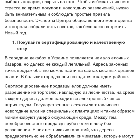
выбрать подарки, накрыть на стол. Чтобы избежать лишнего
стресса во время покупок и новогодних развлечений, нужно
быть внимательным и соблюдать простые правила
безопасности. Эксперты Центра общественного мониторинга
и контроля собрали пять советов, как безопасно встретить
Новый год.
Покупайте сертифицированную и качественную
елку
В середине декабря в Украине появляется немало елочных
базаров, но далеко не каждый легальный. Адреса законных
точек продаж обычно можно найти на сайтах местных органов
власти. В больших городах они находятся в каждом районе.
Сертифицированные продавцы елок должны иметь
разрешение на торговлю, накладную из лесничества, на срезе
каждого дерева должен находиться электронный чип со
штрих-кодом. Государственные лесхозы заготавливают
новогодние елки на специальных плантациях и таким образом
минимизируют ущерб окружающей среде. Между тем,
недобросовестные продавцы рубят елки в лесу без
разрешения. У них нет никаких гарантий, что дерево
предварительно не обрабатывали химикатами, которые могут