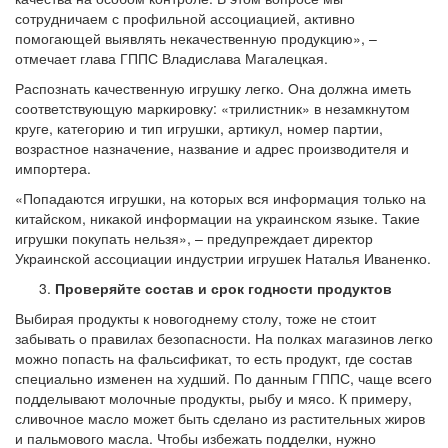
сотрудничаем с профильной ассоциацией, активно
помогающей выявлять некачественную продукцию», –
отмечает глава ГППС Владислава Магалецкая.
Распознать качественную игрушку легко. Она должна иметь
соответствующую маркировку: «трилистник» в незамкнутом
круге, категорию и тип игрушки, артикул, номер партии,
возрастное назначение, название и адрес производителя и
импортера.
«Попадаются игрушки, на которых вся информация только на
китайском, никакой информации на украинском языке. Такие
игрушки покупать нельзя», – предупреждает директор
Украинской ассоциации индустрии игрушек Наталья Иваненко.
Проверяйте состав и срок годности продуктов
Выбирая продукты к новогоднему столу, тоже не стоит
забывать о правилах безопасности. На полках магазинов легко
можно попасть на фальсификат, то есть продукт, где состав
специально изменен на худший. По данным ГППС, чаще всего
подделывают молочные продукты, рыбу и мясо. К примеру,
сливочное масло может быть сделано из растительных жиров
и пальмового масла. Чтобы избежать подделки, нужно