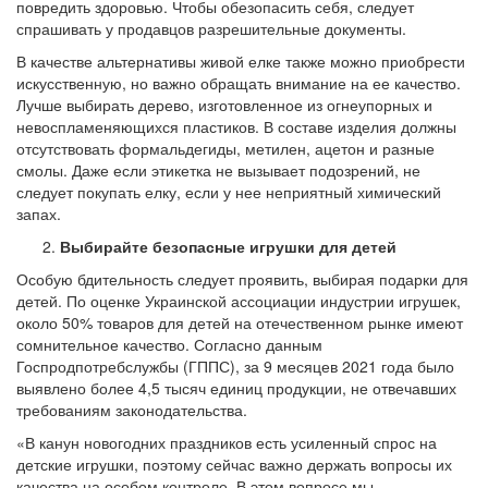
повредить здоровью. Чтобы обезопасить себя, следует
спрашивать у продавцов разрешительные документы.
В качестве альтернативы живой елке также можно приобрести
искусственную, но важно обращать внимание на ее качество.
Лучше выбирать дерево, изготовленное из огнеупорных и
невоспламеняющихся пластиков. В составе изделия должны
отсутствовать формальдегиды, метилен, ацетон и разные
смолы. Даже если этикетка не вызывает подозрений, не
следует покупать елку, если у нее неприятный химический
запах.
Выбирайте безопасные игрушки для детей
Особую бдительность следует проявить, выбирая подарки для
детей. По оценке Украинской ассоциации индустрии игрушек,
около 50% товаров для детей на отечественном рынке имеют
сомнительное качество. Согласно данным
Госпродпотребслужбы (ГППС), за 9 месяцев 2021 года было
выявлено более 4,5 тысяч единиц продукции, не отвечавших
требованиям законодательства.
«В канун новогодних праздников есть усиленный спрос на
детские игрушки, поэтому сейчас важно держать вопросы их
качества на особом контроле. В этом вопросе мы