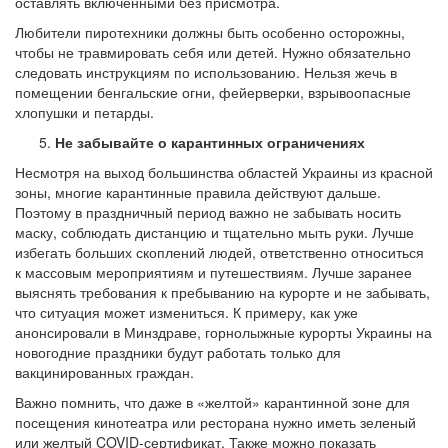
оставлять включенными без присмотра.
Любители пиротехники должны быть особенно осторожны,
чтобы не травмировать себя или детей. Нужно обязательно
следовать инструкциям по использованию. Нельзя жечь в
помещении бенгальские огни, фейерверки, взрывоопасные
хлопушки и петарды.
Не забывайте о карантинных ограничениях
Несмотря на выход большинства областей Украины из красной
зоны, многие карантинные правила действуют дальше.
Поэтому в праздничный период важно не забывать носить
маску, соблюдать дистанцию ​​и тщательно мыть руки. Лучше
избегать больших скоплений людей, ответственно относиться
к массовым мероприятиям и путешествиям. Лучше заранее
выяснять требования к пребыванию на курорте и не забывать,
что ситуация может измениться. К примеру, как уже
анонсировали в Минздраве, горнолыжные курорты Украины на
новогодние праздники будут работать только для
вакцинированных граждан.
Важно помнить, что даже в «желтой» карантинной зоне для
посещения кинотеатра или ресторана нужно иметь зеленый
или желтый COVID-сертификат. Также можно показать