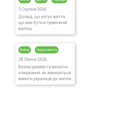
3 Серпня 2026
Досвід, що рятує життя:
що має бути в тривожній
валізці
Війна
Нерухомість
28 Липня 2026
Воєнні ризики та валютні
очікування: як змінюються
вимоги українців до житла