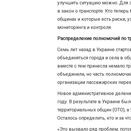
улучшить ситуацию можно. Для э
в закон о транспорте. Кто тепер
общинах и которые есть риски, 
мониторинга и контроля.
Распределение полномочий по т
Семь лет назад в Украине старт
объединяться города и села в о
вместе с тем принесла немало т
объединили, но часть полномочий
организации пассажирских перев
Новое административное делени
году. В результате в Украине бы
территориальных общин (ОТО), а
Осталось определить, кто и за чт
«Это вызвало ряд проблем, потом