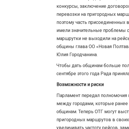
конкурсы, заключение договоро
перевозки на пригородных марш
поэтому часть присоединенных в
имели значительные проблемы с 
маршрутки не выходили на рейсы
общины глава ОО «Новая Полтава
Юлия Городчанина.
Чтобы дать общинам больше пол
сентябре этого года Рада приняла
Возможности и риски
Парламент передал полномочия 
между городами, которые ранее
общинам. Теперь ОТГ могут высту
пригородных маршрутов в своих
увеличивать частоту рейсов, за