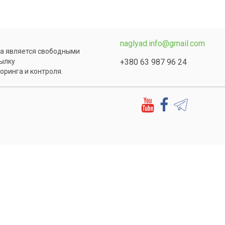
naglyad.info@gmail.com
та является свободными
+380 63 987 96 24
сылку
оринга и контроля.