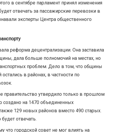
того в сентябре парламент принял изменения
ь будет отвечать за пассажирские перевозки в
узнавали эксперты Центра общественного
ранспорту
овала реформа децентрализации. Она заставила
бщины, дала больше полномочий на местах, но
ранспортных проблем. Дело в том, что общины
 остались в районах, в частности по
озок.
е правительство утвердило только в прошлом
ло создано на 1470 объединенных
 также 129 новых районов вместо 490 старых.
о будет отвечать.
у что городской совет не мог влиять на