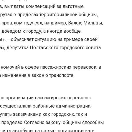
в, выплаты компенсаций за льготные
рутах в пределах территориальной общины,
 прошлом году сел, например, Валок, Мильцы,
доездом к городу, а иногда вообще
», – объясняет ситуацию на примере своей
», депутатка Полтавского городского совета
номочий в сфере пассажирских перевозок, в
 изменения в закон о транспорте.
по организации пассажирских перевозок
 осуществляли районные администрации,
пать заказчиками как городских, так и
 пределах. Согласно закону, общины способны
менять автобусы на новые, организовывать