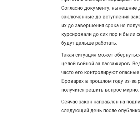
Согласно документу, нынешние 
заключенные до вступления зако
их до завершения срока не получ
курсировали до сих пор и были
будут дальше работать.
Такая ситуация может обернутьс
целой войной за пассажиров. Ве
часто его контролируют опасные
Броварах в прошлом году из-за 
получится решить вопрос мирно,
Сейчас закон направлен на подпи
следующий день после опублико