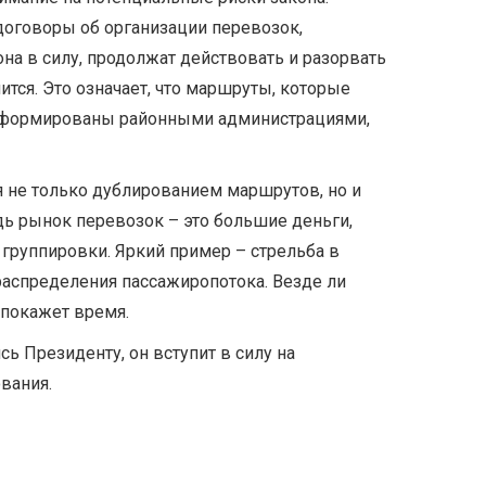
договоры об организации перевозок,
на в силу, продолжат действовать и разорвать
ится. Это означает, что маршруты, которые
 сформированы районными администрациями,
я не только дублированием маршрутов, но и
дь рынок перевозок – это большие деньги,
 группировки. Яркий пример – стрельба в
распределения пассажиропотока. Везде ли
 покажет время.
сь Президенту, он вступит в силу на
вания.