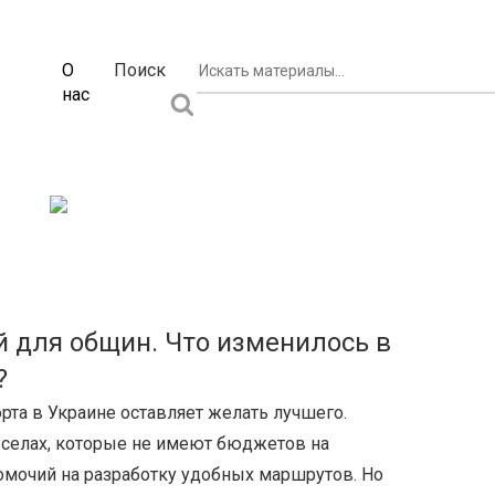
О
Поиск
нас
 для общин. Что изменилось в
?
рта в Украине оставляет желать лучшего.
 селах, которые не имеют бюджетов на
омочий на разработку удобных маршрутов. Но