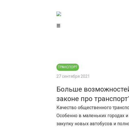
Центр гражданского мониторинга
и контроля
ТРАНСПОРТ
27 сентября 2021
Больше возможностей
законе про транспорт
Качество общественного транспо
Особенно в маленьких городах и
закупку новых автобусов и полн