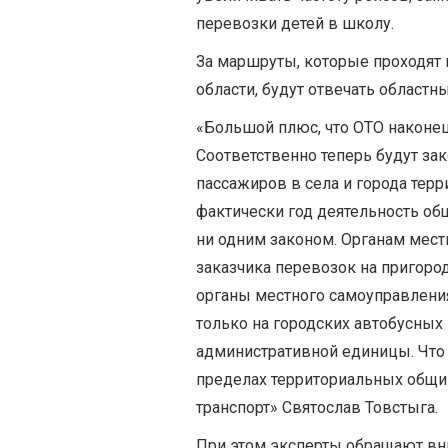
перевозки детей в школу.
За маршруты, которые проходят 
области, будут отвечать областн
«Большой плюс, что ОТО наконец
Соответственно теперь будут за
пассажиров в села и города терр
фактически год деятельность об
ни одним законом. Органам мес
заказчика перевозок на пригоро
органы местного самоуправлени
только на городских автобусных
административной единицы. Что
пределах территориальных общин
транспорт» Святослав Товстыга.
При этом эксперты обращают вн