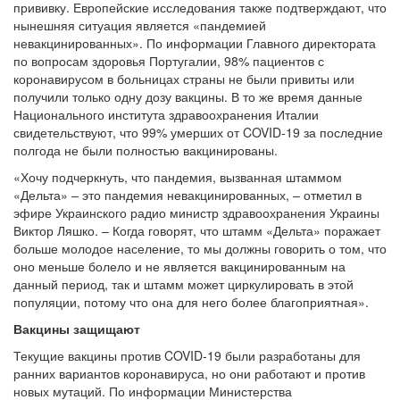
прививку. Европейские исследования также подтверждают, что
нынешняя ситуация является «пандемией
невакцинированных». По информации Главного директората
по вопросам здоровья Португалии, 98% пациентов с
коронавирусом в больницах страны не были привиты или
получили только одну дозу вакцины. В то же время данные
Национального института здравоохранения Италии
свидетельствуют, что 99% умерших от COVID-19 за последние
полгода не были полностью вакцинированы.
«Хочу подчеркнуть, что пандемия, вызванная штаммом
«Дельта» – это пандемия невакцинированных, – отметил в
эфире Украинского радио министр здравоохранения Украины
Виктор Ляшко. – Когда говорят, что штамм «Дельта» поражает
больше молодое население, то мы должны говорить о том, что
оно меньше болело и не является вакцинированным на
данный период, так и штамм может циркулировать в этой
популяции, потому что она для него более благоприятная».
Вакцины защищают
Текущие вакцины против COVID-19 были разработаны для
ранних вариантов коронавируса, но они работают и против
новых мутаций. По информации Министерства