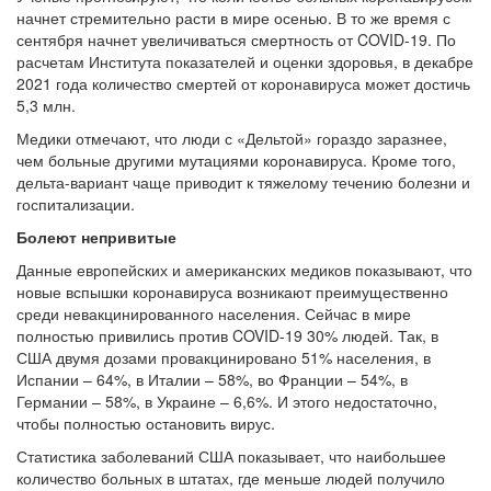
начнет стремительно расти в мире осенью. В то же время с
сентября начнет увеличиваться смертность от COVID-19. По
расчетам Института показателей и оценки здоровья, в декабре
2021 года количество смертей от коронавируса может достичь
5,3 млн.
Медики отмечают, что люди с «Дельтой» гораздо заразнее,
чем больные другими мутациями коронавируса. Кроме того,
дельта-вариант чаще приводит к тяжелому течению болезни и
госпитализации.
Болеют непривитые
Данные европейских и американских медиков показывают, что
новые вспышки коронавируса возникают преимущественно
среди невакцинированного населения. Сейчас в мире
полностью привились против COVID-19 30% людей. Так, в
США двумя дозами провакцинировано 51% населения, в
Испании – 64%, в Италии – 58%, во Франции – 54%, в
Германии – 58%, в Украине – 6,6%. И этого недостаточно,
чтобы полностью остановить вирус.
Статистика заболеваний США показывает, что наибольшее
количество больных в штатах, где меньше людей получило