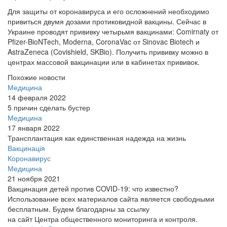
Для защиты от коронавируса и его осложнений необходимо
привиться двумя дозами протиковидной вакцины. Сейчас в
Украине проводят прививку четырьмя вакцинами: Comirnaty от
Pfizer-BioNTech, Moderna, CoronaVac от Sinovac Biotech и
AstraZeneca (Covishield, SKBio). Получить прививку можно в
центрах массовой вакцинации или в кабинетах прививок.
Похожие новости
Медицина
14 февраля 2022
5 причин сделать бустер
Медицина
17 января 2022
Трансплантация как единственная надежда на жизнь
Вакцинація
Коронавирус
Медицина
21 ноября 2021
Вакцинация детей против COVID-19: что известно?
Использование всех материалов сайта является свободными
бесплатным. Будем благодарны за ссылку
на сайт Центра общественного мониторинга и контроля.