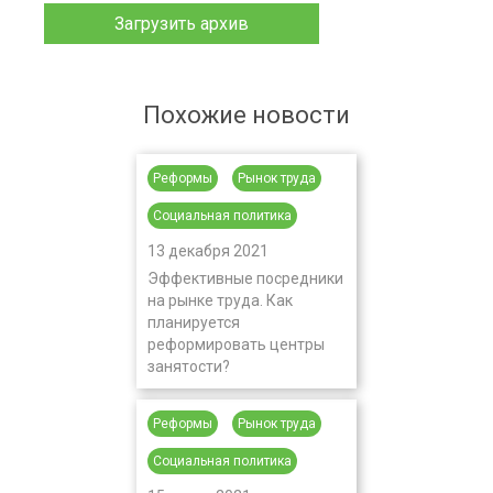
Загрузить архив
Похожие новости
Реформы
Рынок труда
Социальная политика
13 декабря 2021
Эффективные посредники
на рынке труда. Как
планируется
реформировать центры
занятости?
Реформы
Рынок труда
Социальная политика