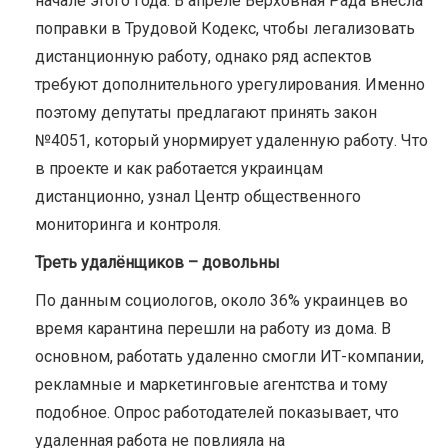
начале этого года. В апреле Верховная Рада внесла
поправки в Трудовой Кодекс, чтобы легализовать
дистанционную работу, однако ряд аспектов
требуют дополнительного урегулирования. Именно
поэтому депутаты предлагают принять закон
№4051, который унормирует удаленную работу. Что
в проекте и как работается украинцам
дистанционно, узнал Центр общественного
мониторинга и контроля.
Треть удалёнщиков – довольны
По данным социологов, около 36% украинцев во
время карантина перешли на работу из дома. В
основном, работать удаленно смогли ИТ-компании,
рекламные и маркетинговые агентства и тому
подобное. Опрос работодателей показывает, что
удаленная работа не повлияла на