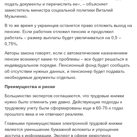
подать документы и перечислить ее», – объясняет
заместитель министра социальной политики Виталий
Музыченко.
В то же время у украинцев останется право отложить выход на
пенсию. Если работник отложил пенсию и продолжил
работать – размер выплаты будет увеличиваться на 0,5 –
0,75%.
Авторы закона говорят, если с автоматическим назначением
пенсии возникнут какие-то проблемы – все будет решаться в
индивидуальном порядке. Пенсионный фонд будет сообщать
об отсутствии нужных данных, и пенсионер будет подавать
необходимые документы отдельно.
Преимущества и риски
Большинство экспертов соглашаются, что трудовые книжки
нужно было отменить уже давно. Действующие подходы к
трудовому учету были сформированы еще в 60-70-х годах
прошлого века и не отвечают реалиям.
Главными преимуществами электронной трудовой книжки
является уменьшение бумажной волокиты и упрощение
доступа к информации. Эксперт в сфере рекрутинга