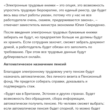
«Электронные трудовые книжки – это опция, это возможность
упростить трудовую бюрократию, это единый реестр, где будет
весь ваш опыт работы указан, потому что у нас не все
работодатели очень, скажем, придерживаются закона», –
отмечает заместитель министра экономики Юлия Свириденко.
После введения электронных трудовых бумажные книжки
забирать не будут, но предприятия больше не должны будут
их хранить. Если сотрудник захочет, сможет забрать документ
домой, а работодатель будет обязан его заполнять по
требованию. При этом все трудовые данные будут
дублироваться онлайн.
Автоматическое назначение пенсий
Благодаря электронному трудовому учету пенсии будут
назначать автоматически, без личного визита в Пенсионный
фонд. Не придется собирать справки, доказывать и
подтверждать стаж.
«Будет как в Британии, Эстонии и других странах. Будет
возможность без обращения, сбора информации,
автоматически получить пенсию. Но человек сможет выбрать:
если автоматически пенсия будет спорной, то можно будет