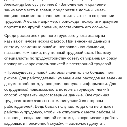
Александр Белоус уточняет: «Заполнение и хранение
занимают место и время, предприятия должны иметь
защищенные места хранения, отчитываться о сохранении
трудовой. А если, например, происходит пожар или документ
портится по другой причине, восстановить его сложно».
Среди рисков электронного трудового учета эксперты
называют человеческий фактор. При внесении данных в
систему возможные ошибки: неправильная фамилия,
название компании, неучтенный трудовой стаж. Поэтому
специалисты по трудоустройству советуют украинцам сразу
проверять корректность записей в электронной трудовой.
«Преимуществ у новой системы значительно больше, чем
рисков. Для работодателей: уменьшение расходов на ведение
документооборота, упрощение доступа к информации. Для
сотрудников: невозможность потерять трудовую, легкий
способ исправить недостоверные данные. Электронная
трудовая также защитит от манипуляций со стороны
работодателей. Ведь бывают случаи, когда они не отдают
работнику трудовую, чтобы не отпускать с места работы. И
наконец – создание единой системы, синхронизация работы
кадровых и пенсионной служб», – заключает депутат,