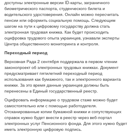
доступны электронные версии ID-карты, заграничного
биометрического паспорта, студенческого билета и
водительского удостоверения. Онлайн можно пересчитать
пенсии или оформить социальную помощь. Следующим
шагом на пути к цифровому государству должна стать
электронная трудовая книжка. Как будет происходить
оцифровка трудового опыта украинцев, узнавали эксперты
Центра общественного мониторинга и контроля.
Переходный период
Верховная Рада 2 сентября поддержала в первом чтении
законопроект об электронных трудовых книжках. Документ
предусматривает пятилетний переходный период
использования как бумажного, так и электронного варианта
книжки. За это время данные украинцев должны быть
перенесены в Единый государственный реестр.
Оцифровать информацию о трудовом стаже можно будет
самостоятельно или с помощью работодателя.
Отсканированные копии бумажной книжки и сопутствующих
справок нужно будет внести в реестр через веб-портал
электронных услуг Пенсионного фонда. Для этого нужно будет
иметь электронную цифровую подпись.