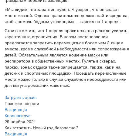
гражданам пережить изоляцию.
«Мы видим, что карантин нужен. Я уверен, что он спасет
много жизней. Однако правительство должно найти средства,
чтобы помочь бедным украинцам», – заявил он 1 апреля.
Стоит отметить, что 1 апреля правительство решило усилить
карантинные ограничения. В новом постановлении
предлагается запретить перемещаться более чем 2 лицам
вместе, кроме служебной необходимости или сопровождения
детей. Обязательным является ношение маски или
респиратора в общественных местах. Гулять в скверах,
парках, зонах отдыха также запрещается, так же, как и на
детских и спортивных площадках. Посещать перечисленные
места можно только в случае служебной необходимости или
для выгула домашних животных.
Загрузить архив
Похожие новости
Вакцинація
Коронавирус
29 ноября 2021
Как встретить Новый год безопасно?
Вакцинація