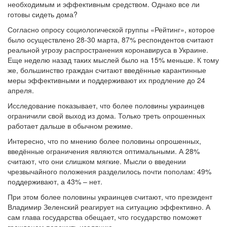
необходимым и эффективным средством. Однако все ли
готовы сидеть дома?
Согласно опросу социологической группы «Рейтинг», которое
было осуществлено 28-30 марта, 87% респондентов считают
реальной угрозу распространения коронавируса в Украине.
Еще неделю назад таких мыслей было на 15% меньше. К тому
же, большинство граждан считают введённые карантинные
меры эффективными и поддерживают их продление до 24
апреля.
Исследование показывает, что более половины украинцев
ограничили свой выход из дома. Только треть опрошенных
работает дальше в обычном режиме.
Интересно, что по мнению более половины опрошенных,
введённые ограничения являются оптимальными. А 28%
считают, что они слишком мягкие. Мысли о введении
чрезвычайного положения разделилось почти пополам: 49%
поддерживают, а 43% – нет.
При этом более половины украинцев считают, что президент
Владимир Зеленский реагирует на ситуацию эффективно. А
сам глава государства обещает, что государство поможет