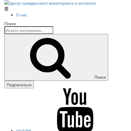
Центр гражданского мониторинга и контроля
О нас
Поиск
Поиск
Подписаться
youtube