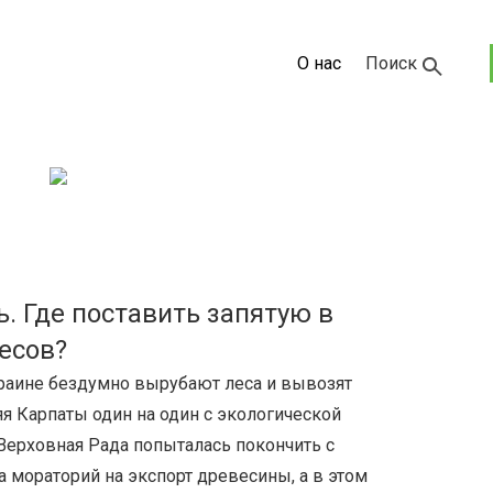
О нас
Поиск
ь. Где поставить запятую в
есов?
краине бездумно вырубают леса и вывозят
яя Карпаты один на один с экологической
 Верховная Рада попыталась покончить с
мораторий на экспорт древесины, а в этом