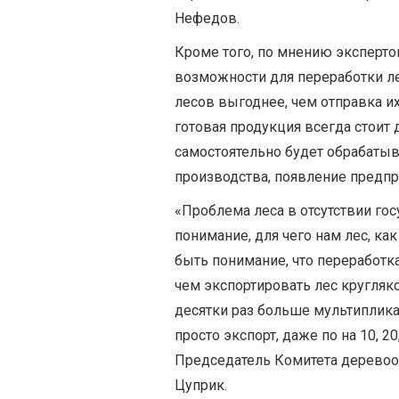
Нефедов.
Кроме того, по мнению эксперто
возможности для переработки ле
лесов выгоднее, чем отправка их
готовая продукция всегда стоит 
самостоятельно будет обрабатыва
производства, появление предпр
«Проблема леса в отсутствии го
понимание, для чего нам лес, ка
быть понимание, что переработ
чем экспортировать лес кругляк
десятки раз больше мультиплик
просто экспорт, даже по на 10, 2
Председатель Комитета дерево
Цуприк.