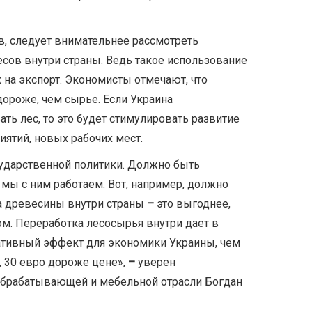
в, следует внимательнее рассмотреть
сов внутри страны. Ведь такое использование
 на экспорт. Экономисты отмечают, что
дороже, чем сырье. Если Украина
ть лес, то это будет стимулировать развитие
иятий, новых рабочих мест.
сударственной политики. Должно быть
к мы с ним работаем. Вот, например, должно
ка древесины внутри страны
–
это выгоднее,
ом. Переработка лесосырья внутри дает в
ативный эффект для экономики Украины, чем
0, 30 евро дороже цене»,
–
уверен
обрабатывающей и мебельной отрасли Богдан