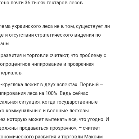
ено почти 36 тысяч гектаров лесов.
ема украинского леса не в том, существует ли
це и отсутствии стратегического видения по
раны.
развития и торговли считают, что проблему с
опроцентное чипирование и прозрачная
териалов.
-кругляка лежит в двух аспектах. Первый
–
пирования леса на 100%. Ведь сейчас
альная ситуация, когда государственные
нако коммунальные и военные лесхозы
рез которую может вытекать все, что угодно. И
олжны продаваться прозрачно»,
–
считает
кономического развития и торговли Максим