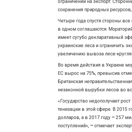
ограничений на экспорт. Сторон
сохранения природных ресурсов
Четыре года спустя стороны все 
в одном соглашаются. Мораторий 
имеет сугубо декларативный эфф
украинские леса и ограничить э
увеличению вывоза леса-кругля
Во время действия в Украине мо
ЕС вырос на 75%, превысив отме
Британская неправительственная
незаконной вырубки лесов во в
«Государство недополучает рос
тенизации в этой сфере. В 2015 
долларов, а в 2017 году
–
257 ми
поступлений»,
–
отмечает экспе