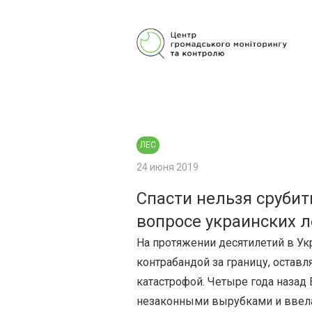
Центр гражданского мониторинга
и контроля
ЛЕС
24 июня 2019
Спасти нельзя срубит
вопросе украинских л
На протяжении десятилетий в У
контрабандой за границу, оставл
катастрофой. Четыре года назад
незаконными вырубками и ввела 