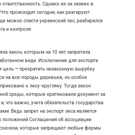
 ответственность. Однако из-за лазеек в
 Что происходит сегодня, как реагируют
ще можно спасти украинский лес, разбирался
а и контроля.
яла закон, которым на 10 лет запретила
аботанном виде. Исключение для экспорта
ая цель
–
прекратить незаконную вырубку
ся на все породы деревьев, но особое
риковано к лесу-кругляку. Тогда закон
ной среды, которые критиковали документ за
и, что важно, учета обязательств государства
и. Ведь запрет на экспорт леса является
 положений Соглашения об ассоциации
 союзом, которые запрещают любые формы