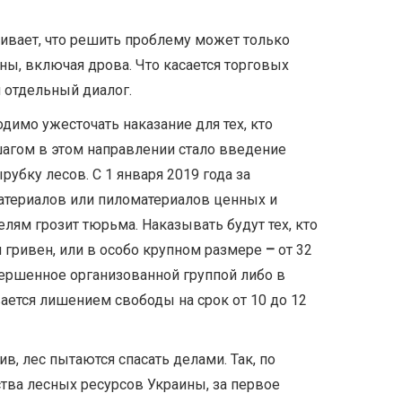
аивает, что решить проблему может только
ны, включая дрова. Что касается торговых
и отдельный диалог.
димо ужесточать наказание для тех, кто
агом в этом направлении стало введение
рубку лесов. С 1 января 2019 года за
териалов или пиломатериалов ценных и
лям грозит тюрьма. Наказывать будут тех, кто
ч гривен, или в особо крупном размере
–
от 32
вершенное организованной группой либо в
ается лишением свободы на срок от 10 до 12
, лес пытаются спасать делами. Так, по
тва лесных ресурсов Украины, за первое