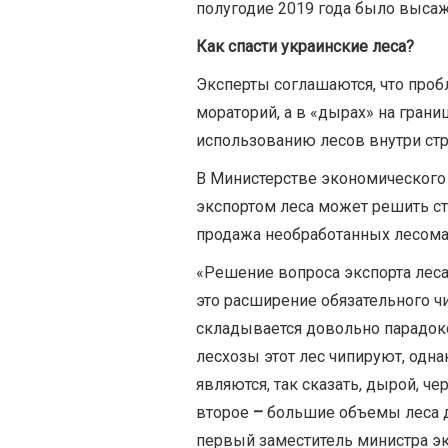
полугодие 2019 года было высаж
Как спасти украинские леса?
Эксперты соглашаются, что пробл
мораторий, а в «дырах» на грани
использованию лесов внутри ст
В Министерстве экономического 
экспортом леса может решить ст
продажа необработанных лесома
«Решение вопроса экспорта леса
это расширение обязательного чи
складывается довольно парадокс
лесхозы этот лес чипируют, од
являются, так сказать, дырой, че
второе
–
большие объемы леса д
первый заместитель министра э