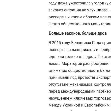
году даже ужесточила уголовную
законах ситуация не улучшилась.
эксперты и каким образом все е
Центр общественного мониторинг
Больше законов, больше дров
В 2015 году Верховная Рада прин
экспорт лесоматериалов в необр
сделали только для дров. Главн
лесов. Мораторий распространил
внимание общественности было п
принимали под протесты эксперт
отсутствие механизмов контроля 
перед международными партнерам
нарушением ключевых торговых
между Украиной и Европейским