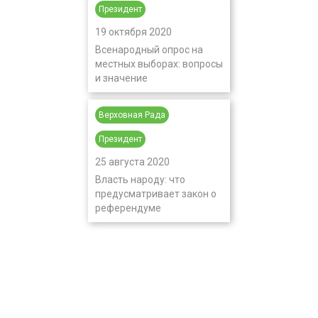
Президент
19 октября 2020
Всенародный опрос на
местных выборах: вопросы
и значение
Верховная Рада
Президент
25 августа 2020
Власть народу: что
предусматривает закон о
референдуме