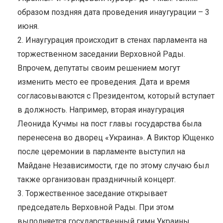
образом поздняя дата проведения инаугурации – 3
июня.
2. Инаугурация происходит в стенах парламента на
торжественном заседании Верховной Рады.
Впрочем, депутаты своим решением могут
изменить место ее проведения. Дата и время
согласовываются с Президентом, который вступает
в должность. Например, вторая инаугурация
Леонида Кучмы на пост главы государства была
перенесена во дворец «Украина». А Виктор Ющенко
после церемонии в парламенте выступил на
Майдане Независимости, где по этому случаю был
также организован праздничный концерт.
3. Торжественное заседание открывает
председатель Верховной Рады. При этом
выполняется государственный гимн Украины.