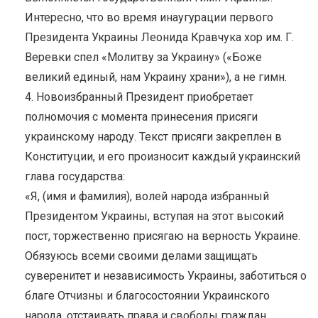
Интересно, что во время инаугурации первого
Президента Украины Леонида Кравчука хор им. Г.
Веревки спел «Молитву за Украину» («Боже
великий единый, нам Украину храни»), а не гимн.
4. Новоизбранный Президент приобретает
полномочия с момента принесения присяги
украинскому народу. Текст присяги закреплен в
Конституции, и его произносит каждый украинский
глава государства:
«Я, (имя и фамилия), волей народа избранный
Президентом Украины, вступая на этот высокий
пост, торжественно присягаю на верность Украине.
Обязуюсь всеми своими делами защищать
суверенитет и независимость Украины, заботиться о
благе Отчизны и благосостоянии Украинского
народа, отстаивать права и свободы граждан,