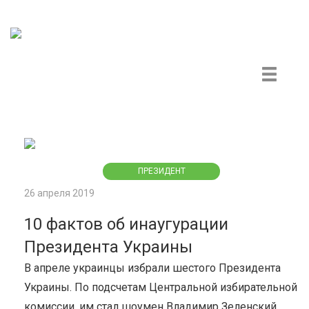
Центр гражданского мониторинга и контроля
ПРЕЗИДЕНТ
26 апреля 2019
10 фактов об инаугурации
Президента Украины
В апреле украинцы избрали шестого Президента
Украины. По подсчетам Центральной избирательной
комиссии, им стал шоумен Владимир Зеленский,