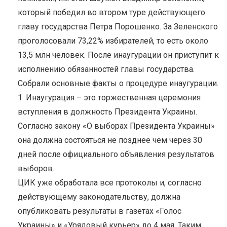
который победил во втором туре действующего
главу государства Петра Порошенко. За Зеленского
проголосовали 73,22% избирателей, то есть около
13,5 млн человек. После инаугурации он приступит к
исполнению обязанностей главы государства.
Собрали основные факты о процедуре инаугурации.
1. Инаугурация – это торжественная церемония
вступления в должность Президента Украины.
Согласно закону «О выборах Президента Украины»
она должна состояться не позднее чем через 30
дней после официального объявления результатов
выборов.
ЦИК уже обработала все протоколы и, согласно
действующему законодательству, должна
опубликовать результаты в газетах «Голос
Украины» и «Урядовый курьер» до 4 мая. Таким