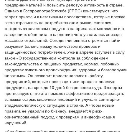
предпринимателей и повысить деловую активность в стране.
Однако в Госпродпотребслужбе (ГППС) констатируют, что
запрет привел и к негативным последствиям, которые прежде
всего отразились на потребительском рынке: снизился
контроль за качеством продуктов на прилавках магазинов и в
заведениях общепита, в следствии чего участились эпизоды
массовых отравлений. Сегодня чиновники стремятся найти
разумный баланс между количеством проверок и
защищенностью потребителей. Уже в апреле вступает в силу
закон «О государственном контроле за соблюдением
законодательства о пищевых продуктах, кормах, побочных
продуктах животного происхождения, здоровье и благополучии
животных». Он позволит приостанавливать работу
предприятий, которые производят или продают опасную
продукцию, на срок до 10 дней без решения суда. Эксперты
прогнозируют, что это поможет эффективнее предотвращать
вспышки острых кишечных инфекций и улучшит санитарно-
эпидемиологическую ситуацию в стране. А чтобы новые
правила не ударили по бизнесу, внедряется риск-
ориентированный подход к проверкам и видеофиксация
нарушений.
«Для бизнеса такой подход означает, что каждый оператор