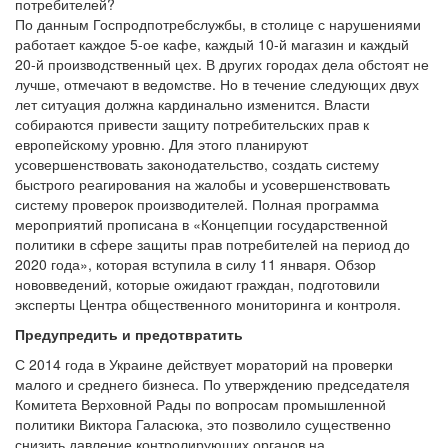
потребителей?
По данным Госпродпотребслужбы, в столице с нарушениями
работает каждое 5-ое кафе, каждый 10-й магазин и каждый
20-й производственный цех. В других городах дела обстоят не
лучше, отмечают в ведомстве. Но в течение следующих двух
лет ситуация должна кардинально изменится. Власти
собираются привести защиту потребительских прав к
европейскому уровню. Для этого планируют
усовершенствовать законодательство, создать систему
быстрого реагирования на жалобы и усовершенствовать
систему проверок производителей. Полная программа
мероприятий прописана в «Концепции государственной
политики в сфере защиты прав потребителей на период до
2020 года», которая вступила в силу 11 января. Обзор
нововведений, которые ожидают граждан, подготовили
эксперты Центра общественного мониторинга и контроля.
Предупредить и предотвратить
С 2014 года в Украине действует мораторий на проверки
малого и среднего бизнеса. По утверждению председателя
Комитета Верховной Рады по вопросам промышленной
политики Виктора Галасюка, это позволило существенно
снизить давление контролирующих органов на