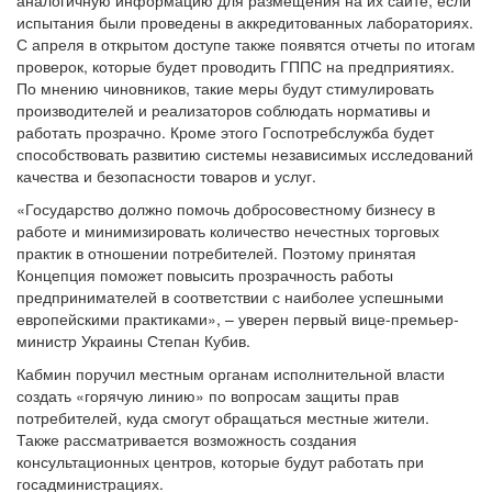
аналогичную информацию для размещения на их сайте, если
испытания были проведены в аккредитованных лабораториях.
С апреля в открытом доступе также появятся отчеты по итогам
проверок, которые будет проводить ГППС на предприятиях.
По мнению чиновников, такие меры будут стимулировать
производителей и реализаторов соблюдать нормативы и
работать прозрачно. Кроме этого Госпотребслужба будет
способствовать развитию системы независимых исследований
качества и безопасности товаров и услуг.
«Государство должно помочь добросовестному бизнесу в
работе и минимизировать количество нечестных торговых
практик в отношении потребителей. Поэтому принятая
Концепция поможет повысить прозрачность работы
предпринимателей в соответствии с наиболее успешными
европейскими практиками», – уверен первый вице-премьер-
министр Украины Степан Кубив.
Кабмин поручил местным органам исполнительной власти
создать «горячую линию» по вопросам защиты прав
потребителей, куда смогут обращаться местные жители.
Также рассматривается возможность создания
консультационных центров, которые будут работать при
госадминистрациях.