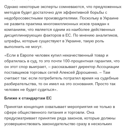
Однако некоторые эксперты сомневаются, что предложенных
методов будет достаточно для эффективной борьбы с
недобросовестными производителями. Поскольку в Украине
не развита практика многомиллионных исков граждан к
компаниям, что является одним из наиболее действенных
дисциплинирующих факторов в ЕС. По мнению аналитиков,
штрафы, которые существуют в Украине, такую ​​роль
выполнить не могут.
«Если в Европе человек купил некачественный товар и
обратилась в суд, то это почти 100-процентная гарантия, что
он этот спор выиграет, – рассказывает директор Ассоциации
поставщиков торговых сетей Алексей Дорошенко. – Там
считают так: если потребитель потратил время на судебные
разбирательства, то он имел на это основания. Просто так
человек не будет судиться».
Ближе к стандартам ЕС
Принятая концепция охватывает мероприятия не только в
сфере общественного питания и торговли. Она
предусматривает принятие ряда законов, которые должны
усовершенствовать законодательство сразу в нескольких