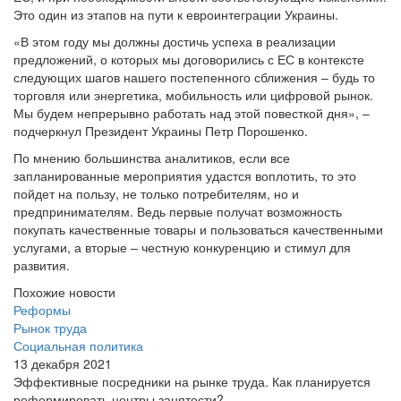
Это один из этапов на пути к евроинтеграции Украины.
«В этом году мы должны достичь успеха в реализации
предложений, о которых мы договорились с ЕС в контексте
следующих шагов нашего постепенного сближения – будь то
торговля или энергетика, мобильность или цифровой рынок.
Мы будем непрерывно работать над этой повесткой дня», –
подчеркнул Президент Украины Петр Порошенко.
По мнению большинства аналитиков, если все
запланированные мероприятия удастся воплотить, то это
пойдет на пользу, не только потребителям, но и
предпринимателям. Ведь первые получат возможность
покупать качественные товары и пользоваться качественными
услугами, а вторые – честную конкуренцию и стимул для
развития.
Похожие новости
Реформы
Рынок труда
Социальная политика
13 декабря 2021
Эффективные посредники на рынке труда. Как планируется
реформировать центры занятости?