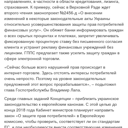
направлениях, в частности в области кредитования, лизинга,
страхования. К примеру, сейчас в Верховной Раде ждет
второго чтения законопроект №2456-д «О внесении
изменений в некоторые законодательные акты Украины
относительно усовершенствования защиты прав потребителей
финансовых услуг». Он обяжет банки информировать граждан
о всех скрытых процентах и платежах, запретит увеличивать
фиксированную процентную ставку без письменного согласия
клиента и устранит рекламу финансовых учреждений без
лицензии. ГППС предлагает также усилить защиту граждан в
сфере электронной торговли.
«Сейчас больше всего нарушений прав происходит в
интернет-торговле. Здесь отстоять интересы потребителей
очень непросто. Поэтому на уровне законодательных
предложений этот вопрос прорабатывается», – подытожил
глава Госпотребслужбы Владимир Лапа.
Среди главных заданий Концепции – приблизить украинское
законодательство к европейским канонам. С этой целью до
конца 2018 года Кабинет министров планирует направить
закон «О защите прав потребителей» в Европейскую
комиссию, чтобы проверить, соответствует ли он стандартам
ЕС, и при необходимости внести соответствующие изменения.