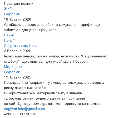
Пов’язані новини
ЖКГ
Реформи
18 Травня 2026
Армійська реформа, кешбек та комунальні тарифи: що
зміниться для українців у червні
Банки
Пенсії
Соціальна політика
2 Березня 2026
Індексація пенсій, заміна купюр, нові умови “Національного
кешбеку”: що зміниться для українців з 1 березня
Медицина
Реформи
19 Травня 2025
Пристрасті по “маркетингу”: чому загальмувала реформа
ринку лікарських засобів
Використання усіх матеріалів сайту є вільним
та безкоштовним. Будемо вдячні за посилання
на сайт Центру громадського моніторингу та контролю.
naglyad.info@gmail.com
+380 63 987 96 24