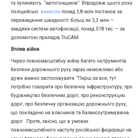
та зупиняють “автогонщиків”.
Впродовж цього року
поліцейські
винесли
понад 3,8 млн постанов за
перевищення швидкості: більш як 3,3 млн
—
завдяки системі автофіксації, понад 518 тис.
—
за
допомогою приладів TruCAM.
Вплив війни
Через повномасштабну війну багато інструментів
безпеки дорожнього руху зараз неможливо або
дуже важко застосовувати. “Перш за все, тут
потрібно говорити про безпечну інфраструктуру, про
будівництво безпечних доріг, про реконструкцію
доріг, про безпечну організацію дорожнього руху,
що покладено на власників та балансоутримувачів
доріг. Проте, звісно, що в умовах
повномасштабного наступу російської федерації на