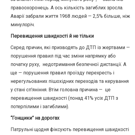
правоохоронець. А ось кількість загиблих зросла.
Аварії забрали життя 1968 людей
—
2,5% більше, ніж
минулоріч.
Перевищення швидкості й не тільки
Серед причин, які призводять до ДТП із жертвами
—
порушення правил під час зміни напрямку або
початку руху, недотримання безпечної дистанції. А
ще
—
порушення правил проїзду перехресть і
нерегульованих пішохідних переходів та керування
у стані сп'яніння. Втім головна причина
—
це
перевищення швидкості (понад 41% усіх ДТП з
потерпілими і загиблими).
“Гонщики” на дорогах
Патрульні щодня фіксують перевищення швидкості