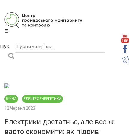
Центр громадського моніторингу та контролю
шук
Підписати
ВІЙНА
ЕЛЕКТРОЕНЕРГЕТИКА
12 Червня 2023
Електрики достатньо, але все ж
варто економити: як підрив