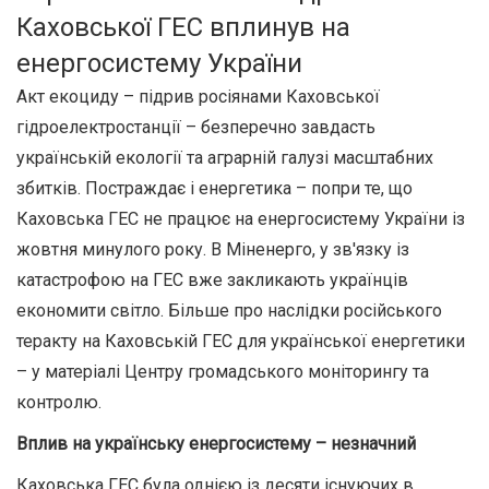
Каховської ГЕС вплинув на
енергосистему України
Акт екоциду – підрив росіянами Каховської
гідроелектростанції – безперечно завдасть
українській екології та аграрній галузі масштабних
збитків. Постраждає і енергетика – попри те, що
Каховська ГЕС не працює на енергосистему України із
жовтня минулого року. В Міненерго, у зв'язку із
катастрофою на ГЕС вже закликають українців
економити світло. Більше про наслідки російського
теракту на Каховській ГЕС для української енергетики
– у матеріалі Центру громадського моніторингу та
контролю.
Вплив на українську енергосистему – незначний
Каховська ГЕС була однією із десяти існуючих в