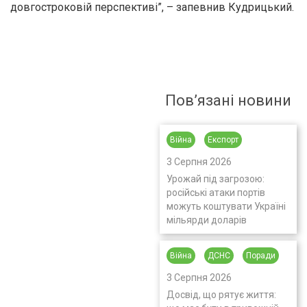
довгостроковій перспективі”, – запевнив Кудрицький.
Пов’язані новини
Війна
Експорт
3 Серпня 2026
Урожай під загрозою:
російські атаки портів
можуть коштувати Україні
мільярди доларів
Війна
ДСНС
Поради
3 Серпня 2026
Досвід, що рятує життя: