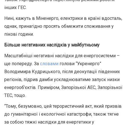
інших ГЕС.
Нині, кажуть в Міненерго, електрики в країні вдосталь,
однак, принагідно просять обмежити споживання у
пікові години.
Більше негативних наслідків у майбутньому
Масштабніші негативні наслідки для енергосистеми –
ще попереду. За
словами
голови “Укренерго”
Володимира Кудрицького, після деокупації південних
регіонів, підрив дамби ускладнюватиме запуск низки
енергооб’єктів. Приміром, Запорізької АЕС, Запорізької
ТЕС, тощо.
“
Тому, безумовно, цей терористичний акт, який призвів
до гуманітарної і екологічної катастрофи, також тягне
за собою тяжкі наслідки для енергетики у