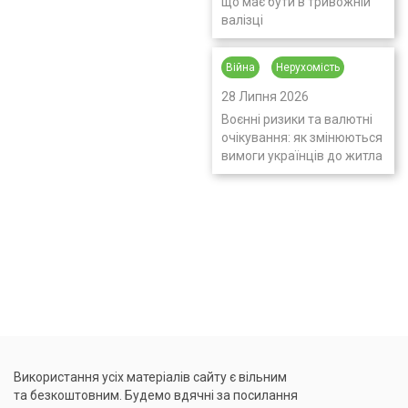
що має бути в тривожній
валізці
Війна
Нерухомість
28 Липня 2026
Воєнні ризики та валютні
очікування: як змінюються
вимоги українців до житла
Використання усіх матеріалів сайту є вільним
та безкоштовним. Будемо вдячні за посилання