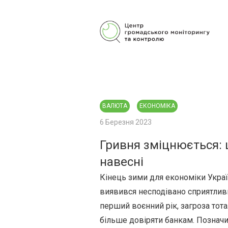
Центр громадського моніторингу
та контролю
ВАЛЮТА
ЕКОНОМІКА
6 Березня 2023
Гривня зміцнюється: 
навесні
Кінець зими для економіки Украї
виявився несподівано сприятливим
перший воєнний рік, загроза тота
більше довіряти банкам. Позначил