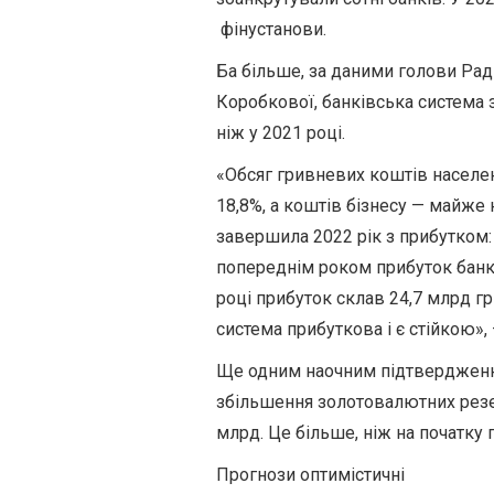
фінустанови.
Ба більше, за даними голови Рад
Коробкової, банківська система 
ніж у 2021 році.
«Обсяг гривневих коштів населен
18,8%, а коштів бізнесу — майже 
завершила 2022 рік з прибутком: 
попереднім роком прибуток банкі
році прибуток склав 24,7 млрд гр
система прибуткова і є стійкою»
Ще одним наочним підтвердження
збільшення золотовалютних резерв
млрд. Це більше, ніж на початку
Прогнози оптимістичні