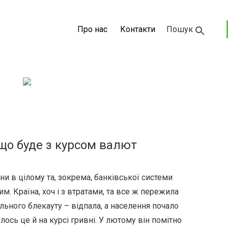
Про нас
Контакти
Пошук
що буде з курсом валют
ни в цілому та, зокрема, банківської системи
. Країна, хоч і з втратами, та все ж пережила
льного блекауту – відпала, а населення почало
ось це й на курсі гривні. У лютому він помітно