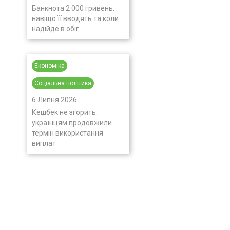
Банкнота 2 000 гривень:
навіщо її вводять та коли
надійде в обіг
Економіка
Соціальна політика
6 Липня 2026
Кешбек не згорить:
українцям продовжили
термін використання
виплат