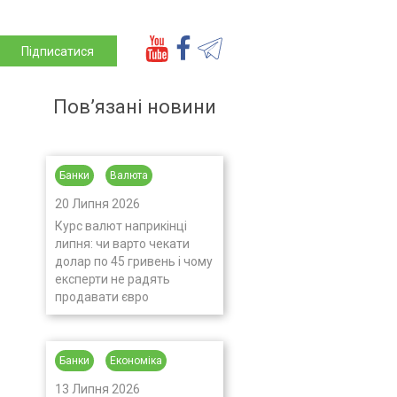
Підписатися
Пов’язані новини
Банки
Валюта
20 Липня 2026
Курс валют наприкінці
липня: чи варто чекати
долар по 45 гривень і чому
експерти не радять
продавати євро
Банки
Економіка
13 Липня 2026