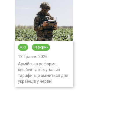
ЖКГ
Реформи
18 Травня 2026
Армійська реформа,
кешбек та комунальні
тарифи: що зміниться для
українців у червні