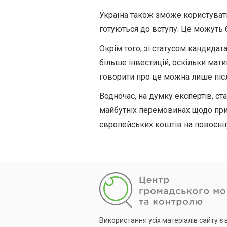
Україна також зможе користуват
готуються до вступу. Це можуть б
Окрім того, зі статусом кандида
більше інвестицій, оскільки мат
говорити про це можна лише піс
Водночас, на думку експертів, ст
майбутніх перемовинах щодо при
європейських коштів на повоєнн
Використання усіх матеріалів сайту є