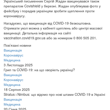
Український письменник Сергій Жадан вакцинувався також
препаратом Covishield у березні. Жадан опублікував фото у
фейсбуку і порадив українцям зробити щеплення проти
коронавірусу.
Нагадуємо, що вакцинація від COVID-19 безкоштовна.
Отримати укол можна у кабінеті щеплень або центрі масової
вакцинації. Детальна інформація на сайті
vaccination.covid19.gov.ua або за номером 0 800 505 201.
Пов’язані новини
Вакцинація
Коронавірус
Медицина
3 Листопада 2025
Грип та COVID-19: на що хворіють українці?
Вакцинація
Коронавірус
Медицина
18 Серпня 2025
Stratus і Nimbus: що відомо про нові штами COVID-19 в Україні
Вакцинація
Медицина
20 Січня 2025