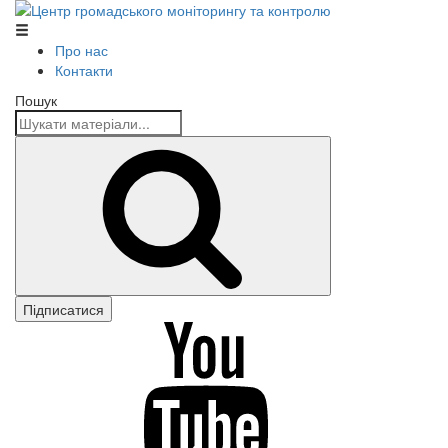
Центр громадського моніторингу та контролю
Про нас
Контакти
Пошук
Шукати
Підписатися
youtube