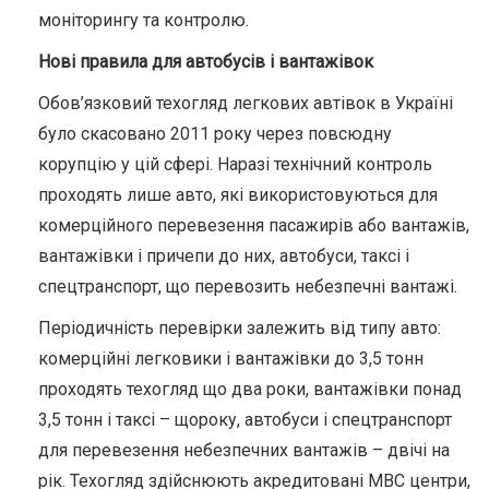
моніторингу та контролю.
Нові правила для автобусів і вантажівок
Обов’язковий техогляд легкових автівок в Україні
було скасовано 2011 року через повсюдну
корупцію у цій сфері. Наразі технічний контроль
проходять лише авто, які використовуються для
комерційного перевезення пасажирів або вантажів,
вантажівки і причепи до них, автобуси, таксі і
спецтранспорт, що перевозить небезпечні вантажі.
Періодичність перевірки залежить від типу авто:
комерційні легковики і вантажівки до 3,5 тонн
проходять техогляд що два роки, вантажівки понад
3,5 тонн і таксі – щороку, автобуси і спецтранспорт
для перевезення небезпечних вантажів – двічі на
рік. Техогляд здійснюють акредитовані МВС центри,