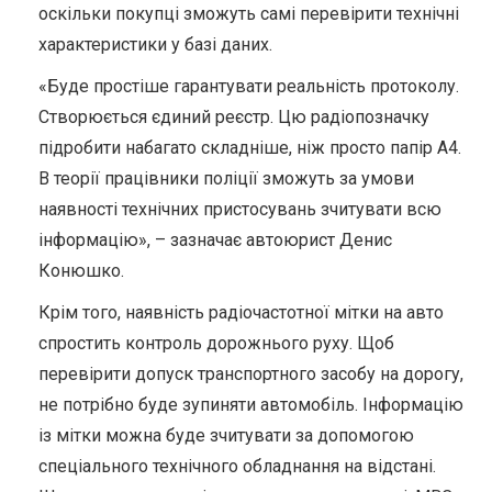
оскільки покупці зможуть самі перевірити технічні
характеристики у базі даних.
«Буде простіше гарантувати реальність протоколу.
Створюється єдиний реєстр. Цю радіопозначку
підробити набагато складніше, ніж просто папір А4.
В теорії працівники поліції зможуть за умови
наявності технічних пристосувань зчитувати всю
інформацію», – зазначає автоюрист Денис
Конюшко.
Крім того, наявність радіочастотної мітки на авто
спростить контроль дорожнього руху. Щоб
перевірити допуск транспортного засобу на дорогу,
не потрібно буде зупиняти автомобіль. Інформацію
із мітки можна буде зчитувати за допомогою
спеціального технічного обладнання на відстані.