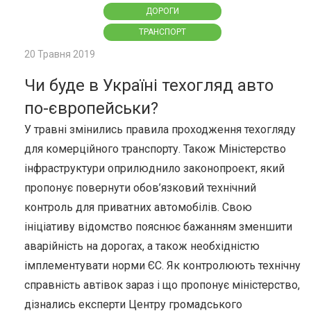
ДОРОГИ
ТРАНСПОРТ
20 Травня 2019
Чи буде в Україні техогляд авто
по-європейськи?
У травні змінились правила проходження техогляду
для комерційного транспорту. Також Міністерство
інфраструктури оприлюднило законопроект, який
пропонує повернути обов’язковий технічний
контроль для приватних автомобілів. Свою
ініціативу відомство пояснює бажанням зменшити
аварійність на дорогах, а також необхідністю
імплементувати норми ЄС. Як контролюють технічну
справність автівок зараз і що пропонує міністерство,
дізнались експерти Центру громадського