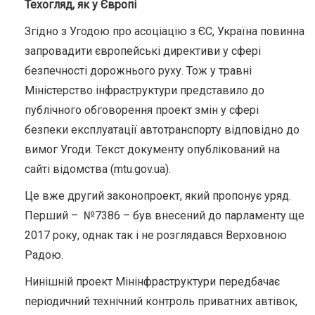
Техогляд, як у Європі
Згідно з Угодою про асоціацію з ЄС, Україна повинна
запровадити європейські директиви у сфері
безпечності дорожнього руху. Тож у травні
Міністерство інфраструктури представило до
публічного обговорення проект змін у сфері
безпеки експлуатації автотранспорту відповідно до
вимог Угоди. Текст документу опублікований на
сайті відомства (mtu.gov.ua).
Це вже другий законопроект, який пропонує уряд.
Перший – №7386 – був внесений до парламенту ще
2017 року, однак так і не розглядався Верховною
Радою.
Нинішній проект Мінінфраструктури передбачає
періодичний технічний контроль приватних автівок,