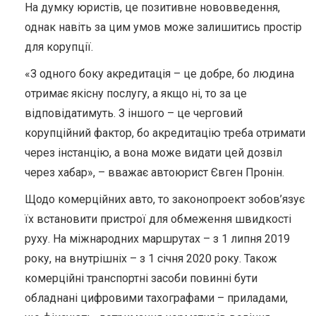
На думку юристів, це позитивне нововведення,
однак навіть за цим умов може залишитись простір
для корупції.
«З одного боку акредитація – це добре, бо людина
отримає якісну послугу, а якщо ні, то за це
відповідатимуть. З іншого – це черговий
корупційний фактор, бо акредитацію треба отримати
через інстанцію, а вона може видати цей дозвіл
через хабар», – вважає автоюрист Євген Пронін.
Щодо комерційних авто, то законопроект зобов’язує
їх встановити пристрої для обмеження швидкості
руху. На міжнародних маршрутах – з 1 липня 2019
року, на внутрішніх – з 1 січня 2020 року. Також
комерційні транспортні засоби повинні бути
обладнані цифровими тахографами – приладами,