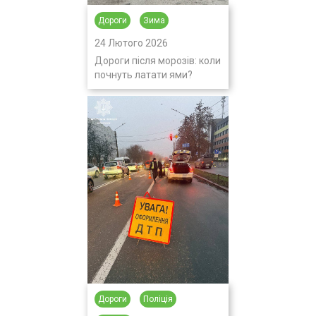
Дороги
Зима
24 Лютого 2026
Дороги після морозів: коли
почнуть латати ями?
Дороги
Поліція