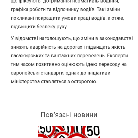
що фіксують дотримання нормативів водіння,
графіка роботи та відпочинку водіїв. Такі зміни
покликані покращити умови праці водіїв, а отже,
підвищити безпеку руху.
У відомстві наголошують, що зміни в законодавстві
знизять аварійність на дорогах і підвищать якість
пасажирських та вантажних перевезень. Експерти
тим часом позитивно оцінюють ідею переходу на
європейські стандарти, однак до ініціативи
міністерства ставляться з осторогою.
Пов’язані новини