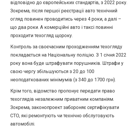
відповідно до європейських стандартів, з 2022 року.
Зокрема, після першої реєстрації авто технічний
огляд повинен проводитись через 4 роки, а далі –
що два роки. А комерційні авто і таксі повинні
проходити техогляд щороку.
Контроль за своєчасним проходженням техогляду
покладається на Національну поліцію. З 1 січня 2022
року вона буде штрафувати порушників. Штрафи у
свою чергу збільшуються з 20 до 100
неоподаткованих мінімумів (з 340 до 1700 грн).
Крім того, відомство пропонує передати право
техоглядів незалежним приватним компаніям.
Зокрема, законопроект забороняє сертифікувати
СТО, які ремонтують чи технічно обслуговують
автомобілі.