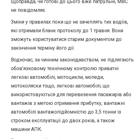
Щоправда, чи готові до цього вже патрульні, МВС
не повідомляє.
Зміни у правилах поки що не зачеплять тих водіїв,
які отримали бланк протоколу до 1 травня. Вони
зможуть користуватися старим документом до
закінчення терміну його дії.
Водночас, за чинним законодавством, не підлягають
обов’язковому технічному контролю приватні
легкові автомобілі, мотоцикли, мопеди,
мотоколяски тощо, легкові автомобілі, що
використовуються для перевезення пасажирів або
вантажів з метою отримання прибутку, вантажні
автомобілі вантажопідйомністю до 3,5 тонни із
строком експлуатації до двох років, а також
машини АПК.