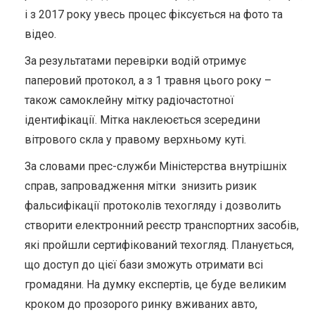
і з 2017 року увесь процес фіксується на фото та
відео.
За результатами перевірки водій отримує
паперовий протокол, а з 1 травня цього року –
також самоклейну мітку радіочастотної
ідентифікації. Мітка наклеюється зсередини
вітрового скла у правому верхньому куті.
За словами прес-служби Міністерства внутрішніх
справ, запровадження мітки знизить ризик
фальсифікації протоколів техогляду і дозволить
створити електронний реєстр транспортних засобів,
які пройшли сертифікований техогляд. Планується,
що доступ до цієї бази зможуть отримати всі
громадяни. На думку експертів, це буде великим
кроком до прозорого ринку вживаних авто,