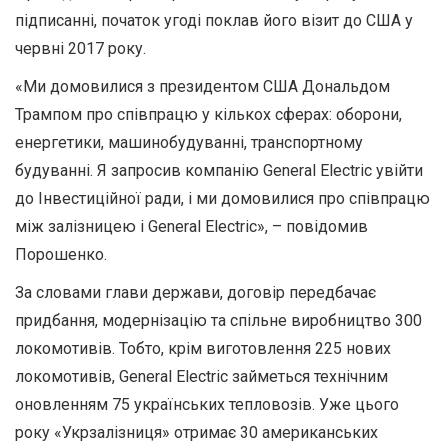
підписанні, початок угоді поклав його візит до США у
червні 2017 року.
«Ми домовилися з президентом США Дональдом
Трампом про співпрацю у кількох сферах: оборони,
енергетики, машинобудуванні, транспортному
будуванні. Я запросив компанію General Electric увійти
до Інвестиційної ради, і ми домовилися про співпрацю
між залізницею і General Electric», – повідомив
Порошенко.
За словами глави держави, договір передбачає
придбання, модернізацію та спільне виробництво 300
локомотивів. Тобто, крім виготовлення 225 нових
локомотивів, General Electric займеться технічним
оновленням 75 українських тепловозів. Уже цього
року «Укрзалізниця» отримає 30 американських