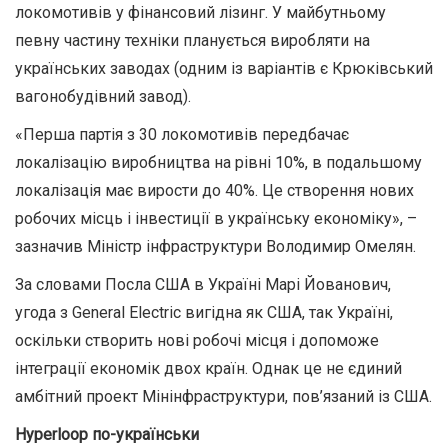
локомотивів у фінансовий лізинг. У майбутньому
певну частину техніки планується виробляти на
українських заводах (одним із варіантів є Крюківський
вагонобудівний завод).
«Перша партія з 30 локомотивів передбачає
локалізацію виробництва на рівні 10%, в подальшому
локалізація має вирости до 40%. Це створення нових
робочих місць і інвестиції в українську економіку», –
зазначив Міністр інфраструктури Володимир Омелян.
За словами Посла США в Україні Марі Йованович,
угода з General Electric вигідна як США, так Україні,
оскільки створить нові робочі місця і допоможе
інтеграції економік двох країн. Однак це не єдиний
амбітний проект Мінінфраструктури, пов’язаний із США.
Hyperloop по-українськи