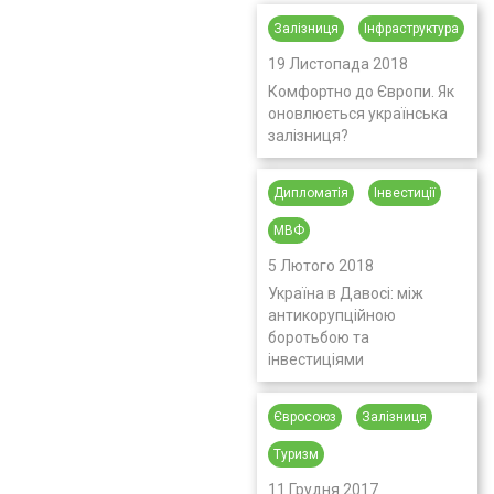
Залізниця
Інфраструктура
19 Листопада 2018
Комфортно до Європи. Як
оновлюється українська
залізниця?
Дипломатія
Інвестиції
МВФ
5 Лютого 2018
Україна в Давосі: між
антикорупційною
боротьбою та
інвестиціями
Євросоюз
Залізниця
Туризм
11 Грудня 2017