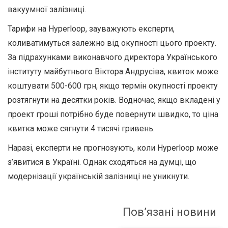
вакуумної залізниці.
Тарифи на Hyperloop, зауважують експерти,
коливатимуться залежно від окупності цього проекту.
За підрахунками виконавчого директора Українського
інституту майбутнього Віктора Андрусіва, квиток може
коштувати 500-600 грн, якщо термін окупності проекту
розтягнути на десятки років. Водночас, якщо вкладені у
проект гроші потрібно буде повернути швидко, то ціна
квитка може сягнути 4 тисячі гривень.
Наразі, експерти не прогнозують, коли Hyperloop може
з’явитися в Україні. Однак сходяться на думці, що
модернізації українській залізниці не уникнути.
Пов’язані новини