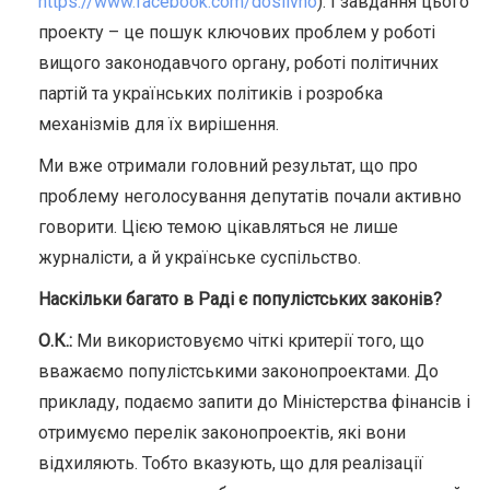
https://www.facebook.com/doslivno
). І завдання цього
проекту – це пошук ключових проблем у роботі
вищого законодавчого органу, роботі політичних
партій та українських політиків і розробка
механізмів для їх вирішення.
Ми вже отримали головний результат, що про
проблему неголосування депутатів почали активно
говорити. Цією темою цікавляться не лише
журналісти, а й українське суспільство.
Наскільки багато в Раді є популістських законів?
О.К.:
Ми використовуємо чіткі критерії того, що
вважаємо популістськими законопроектами. До
прикладу, подаємо запити до Міністерства фінансів і
отримуємо перелік законопроектів, які вони
відхиляють. Тобто вказують, що для реалізації