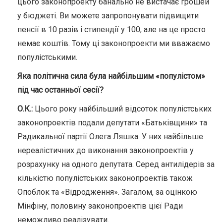
цього законопроекту банально не вистачає грошей
у бюджеті. Ви можете запропонувати підвищити
пенсії в 10 разів і стипендії у 100, але на це просто
немає коштів. Тому ці законопроекти ми вважаємо
популістськими.
Яка політична сила була найбільшим «популістом»
під час останньої сесії?
О.К.:
Цього року найбільший відсоток популістських
законопроектів подали депутати «Батьківщини» та
Радикальної партії Олега Ляшка. У них найбільше
нереалістичних до виконання законопроектів у
розрахунку на одного депутата. Серед антилідерів за
кількістю популістських законопроектів також
Опоблок та «Відродження». Загалом, за оцінкою
Мінфіну, половину законопроектів цієї Ради
неможливо реалізувати.