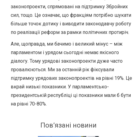
законопроекти, спрямовані на підтримку Збройних
сил, тощо. Це означає, що фракціям потрібно шукати
більше точок дотику і виводити законодавчу роботу
по реалізації реформ за рамки політичних протиріч.
Але, щоправда, ми бачимо і великий мінус – між
парламентом і урядом сьогодні немає якісного
діалогу. Тому урядові законопроекти дуже часто
провалюються. Ми за останній рік фіксували
підтримку урядових законопроектів на рівні 19%. Це
вкрай низькі показники. У парламентсько-
президентській республіці ці показники мали б бути
на рівні 70-80%.
Пов’язані новини