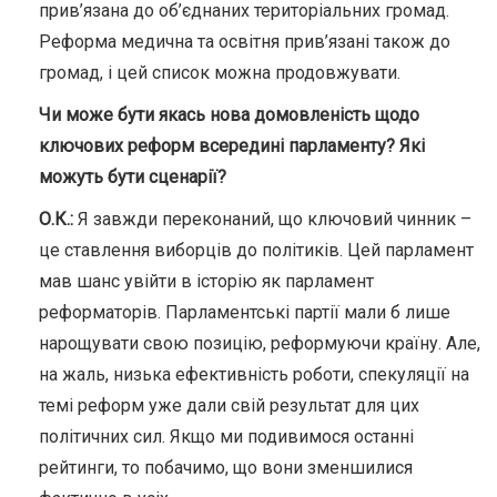
прив’язана до об’єднаних територіальних громад.
Реформа медична та освітня прив’язані також до
громад, і цей список можна продовжувати.
Чи може бути якась нова домовленість щодо
ключових реформ всередині парламенту? Які
можуть бути сценарії?
О.К.:
Я завжди переконаний, що ключовий чинник –
це ставлення виборців до політиків. Цей парламент
мав шанс увійти в історію як парламент
реформаторів. Парламентські партії мали б лише
нарощувати свою позицію, реформуючи країну. Але,
на жаль, низька ефективність роботи, спекуляції на
темі реформ уже дали свій результат для цих
політичних сил. Якщо ми подивимося останні
рейтинги, то побачимо, що вони зменшилися