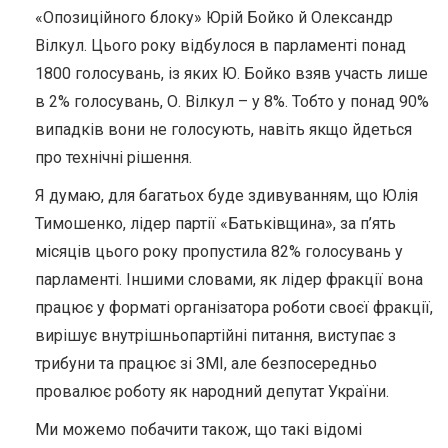
«Опозиційного блоку» Юрій Бойко й Олександр
Вілкул. Цього року відбулося в парламенті понад
1800 голосувань, із яких Ю. Бойко взяв участь лише
в 2% голосувань, О. Вілкул – у 8%. Тобто у понад 90%
випадків вони не голосують, навіть якщо йдеться
про технічні рішення.
Я думаю, для багатьох буде здивуванням, що Юлія
Тимошенко, лідер партії «Батьківщина», за п’ять
місяців цього року пропустила 82% голосувань у
парламенті. Іншими словами, як лідер фракції вона
працює у форматі організатора роботи своєї фракції,
вирішує внутрішньопартійні питання, виступає з
трибуни та працює зі ЗМІ, але безпосередньо
провалює роботу як народний депутат України.
Ми можемо побачити також, що такі відомі