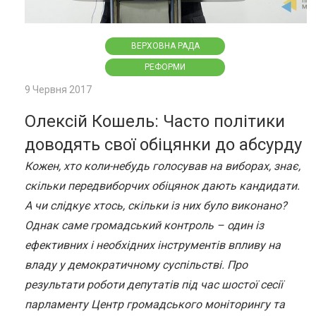
ВЕРХОВНА РАДА
РЕФОРМИ
9 Червня 2017
Олексій Кошель: Часто політики
доводять свої обіцянки до абсурду
Кожен, хто коли-небудь голосував на виборах, знає,
скільки передвиборчих обіцянок дають кандидати.
А чи слідкує хтось, скільки із них було виконано?
Однак саме громадський контроль – один із
ефективних і необхідних інструментів впливу на
владу у демократичному суспільстві. Про
результати роботи депутатів під час шостої сесії
парламенту Центр громадського моніторингу та