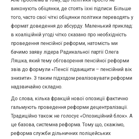
виконують обіцянки, де стоять їхні підписи. Більше
того, часто свої чіткі обіцянки політики переводять у
формат доведення до абсурду. Маленький приклад:
в коаліційній угоді чітко сказано про необхідність
проведення пенсійної реформи, натомість ми
бачимо заяву лідера Радикальної партії Олега
Ляшка, який тему обговорення пенсійної реформи
звів до формули «Пенсії підвищити – пенсійний вік
знизити». З таким підходом реалізовувати реформи
надзвичайно складно.
До слова, кілька фракцій нової опозиції фактично
гальмують проведення реформи децентралізації.
Традиційно також не голосує «Опозиційний блок». А
це базова, системна реформа. Тому що, скажімо,
реформа служби дільничних поліцейських