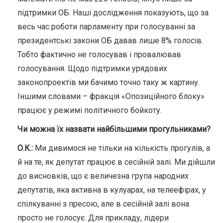
підтримки ОБ. Наші дослідження показують, що за
весь час роботи парламенту при голосуванні за
президентські закони ОБ давав лише 8% голосів.
Тобто фактично не голосував і провалював
голосування. Щодо підтримки урядових
законопроектів ми бачимо точно таку ж картину.
Іншими словами – фракція «Опозиційного блоку»
працює у режимі політичного бойкоту.
Чи можна їх назвати найбільшими прогульниками?
О.К.:
Ми дивимося не тільки на кількість прогулів, а
й на те, як депутат працює в сесійній залі. Ми дійшли
до висновків, що є величезна група народних
депутатів, яка активна в кулуарах, на телеефірах, у
спілкуванні з пресою, але в сесійній залі вона
просто не голосує. Для прикладу, лідери