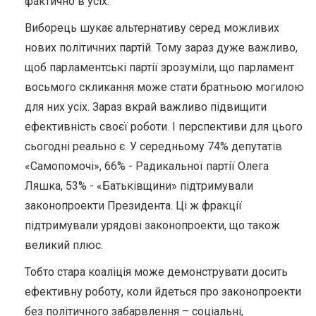
фактично в усіх.
Виборець шукає альтернативу серед можливих
нових політичних партій. Тому зараз дуже важливо,
щоб парламентські партії зрозуміли, що парламент
восьмого скликання може стати братньою могилою
для них усіх. Зараз вкрай важливо підвищити
ефективність своєї роботи. І перспективи для цього
сьогодні реально є. У середньому 74% депутатів
«Самопомочі», 66% - Радикальної партії Олега
Ляшка, 53% - «Батьківщини» підтримували
законопроекти Президента. Ці ж фракції
підтримували урядові законопроекти, що також
великий плюс.
Тобто стара коаліція може демонструвати досить
ефективну роботу, коли йдеться про законопроекти
без політичного забарвлення – соціальні,