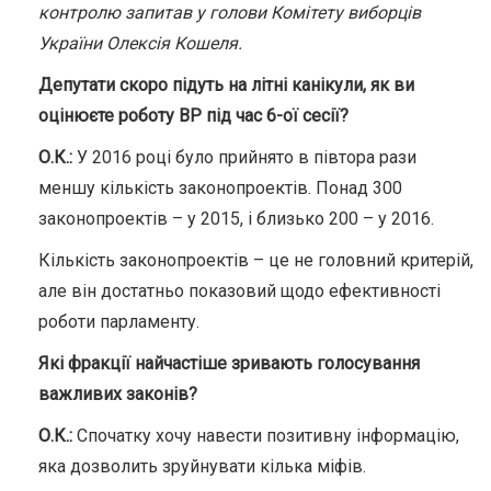
контролю запитав у голови Комітету виборців
України Олексія Кошеля.
Депутати скоро підуть на літні канікули, як ви
оцінюєте роботу ВР під час 6-ої сесії?
О.К.:
У 2016 році було прийнято в півтора рази
меншу кількість законопроектів. Понад 300
законопроектів – у 2015, і близько 200 – у 2016.
Кількість законопроектів – це не головний критерій,
але він достатньо показовий щодо ефективності
роботи парламенту.
Які фракції найчастіше зривають голосування
важливих законів?
О.К.:
Спочатку хочу навести позитивну інформацію,
яка дозволить зруйнувати кілька міфів.