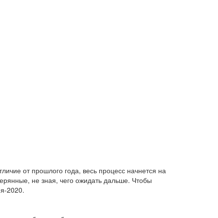
тличие от прошлого года, весь процесс начнется на
ерянные, не зная, чего ожидать дальше. Чтобы
я-2020.