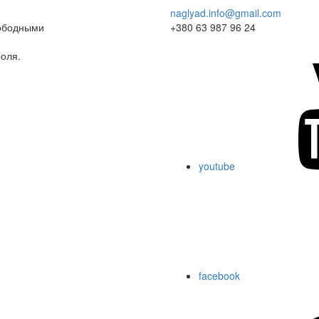
naglyad.info@gmail.com
вободными
+380 63 987 96 24
роля.
youtube
facebook