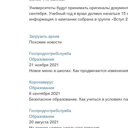
Университеты будут принимать оригиналы документо
сентября. Учебный год в вузах должен начаться 15
информация о кампании собрана в группе «Вступ 2
Загрузить архив
Похожие новости
Госпродпотребслужба
Образование
21 ноября 2021
Новое меню в школах. Как продвигаются изменени
Коронавирус
Образование
6 сентября 2021
Безопасное образование. Как учиться в условиях 
Госпродпотребслужба
Образование
20 августа 2021
На пороге нового школьного питания