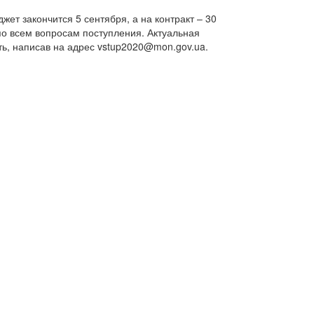
ет закончится 5 сентября, а на контракт – 30
по всем вопросам поступления. Актуальная
ь, написав на адрес vstup2020@mon.gov.ua.