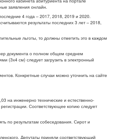
ронного кабинета абитуриента на портале
нные заявления онлайн.
оследние 4 года – 2017, 2018, 2019 и 2020.
считываются результаты последних 3 лет – 2018,
пительные льготы, то должны отметить это в каждом
омер документа о полном общем среднем
ми (3х4 см) следует загрузить в электронный
ментов. Конкретные случаи можно уточнить на сайте
,03 на инженерно технические и естественно-
 регистрации. Соответствующее копию следует
ять по результатам собеседования. Сирот и
еленского. Депутаты приняли соответствующий