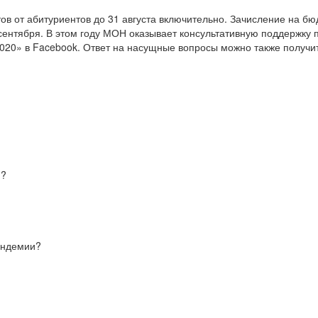
в от абитуриентов до 31 августа включительно. Зачисление на бюдж
 сентября. В этом году МОН оказывает консультативную поддержку 
020» в Facebook. Ответ на насущные вопросы можно также получит
я?
пандемии?