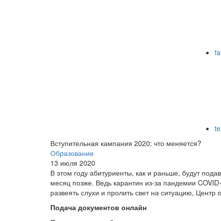
f
t
Вступительная кампания 2020: что меняется?
Образование
13 июля 2020
В этом году абитуриенты, как и раньше, будут пода
месяц позже. Ведь карантин из-за пандемии COVID-
развеять слухи и пролить свет на ситуацию, Центр
Подача документов онлайн