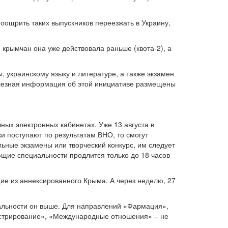
оощрить таких выпускников переезжать в Украину,
 крымчан она уже действовала раньше (квота-2), а
 украинскому языку и литературе, а также экзамен
полезная информация об этой инициативе размещены
ных электронных кабинетах. Уже 13 августа в
и поступают по результатам ВНО, то смогут
льные экзамены или творческий конкурс, им следует
ющие специальности продлится только до 18 часов
щие из аннексированного Крыма. А через неделю, 27
иальности он выше. Для направлений «Фармация»,
стрирование», «Международные отношения» – не