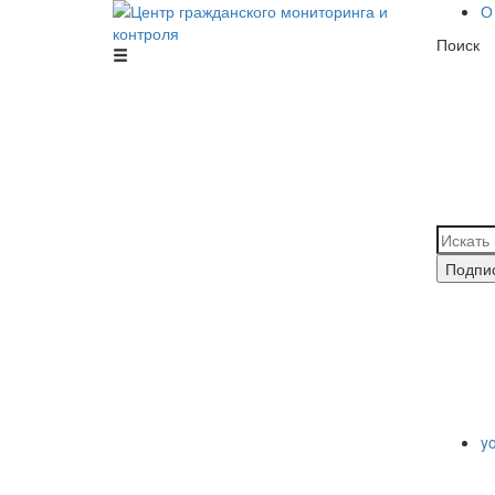
О
Поиск
Центр гражданского мониторинга и
контроля
Подпи
y