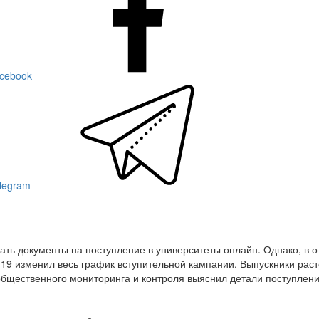
acebook
elegram
вать документы на поступление в университеты онлайн. Однако, в о
19 изменил весь график вступительной кампании. Выпускники раст
 общественного мониторинга и контроля выяснил детали поступлени