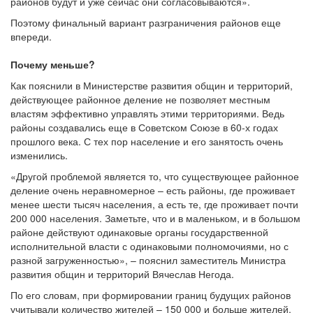
районов будут и уже сейчас они согласовываются».
Поэтому финальный вариант разграничения районов еще
впереди.
Почему меньше?
Как пояснили в Министерстве развития общин и территорий,
действующее районное деление не позволяет местным
властям эффективно управлять этими территориями. Ведь
районы создавались еще в Советском Союзе в 60-х годах
прошлого века. С тех пор население и его занятость очень
изменились.
«Другой проблемой является то, что существующее районное
деление очень неравномерное – есть районы, где проживает
менее шести тысяч населения, а есть те, где проживает почти
200 000 населения. Заметьте, что и в маленьком, и в большом
районе действуют одинаковые органы государственной
исполнительной власти с одинаковыми полномочиями, но с
разной загруженностью», – пояснил заместитель Министра
развития общин и территорий Вячеслав Негода.
По его словам, при формировании границ будущих районов
учитывали количество жителей – 150 000 и больше жителей.