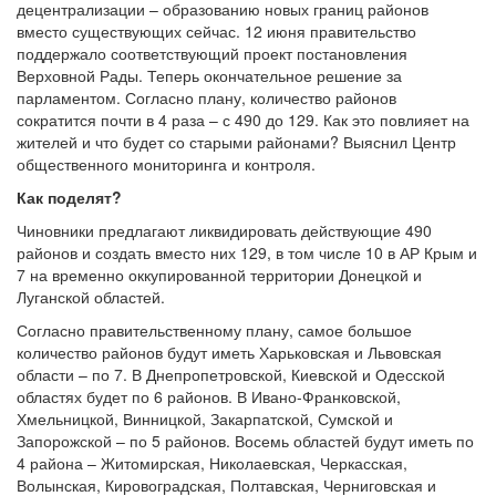
децентрализации – образованию новых границ районов
вместо существующих сейчас. 12 июня правительство
поддержало соответствующий проект постановления
Верховной Рады. Теперь окончательное решение за
парламентом. Согласно плану, количество районов
сократится почти в 4 раза – с 490 до 129. Как это повлияет на
жителей и что будет со старыми районами? Выяснил Центр
общественного мониторинга и контроля.
Как поделят?
Чиновники предлагают ликвидировать действующие 490
районов и создать вместо них 129, в том числе 10 в АР Крым и
7 на временно оккупированной территории Донецкой и
Луганской областей.
Согласно правительственному плану, самое большое
количество районов будут иметь Харьковская и Львовская
области – по 7. В Днепропетровской, Киевской и Одесской
областях будет по 6 районов. В Ивано-Франковской,
Хмельницкой, Винницкой, Закарпатской, Сумской и
Запорожской – по 5 районов. Восемь областей будут иметь по
4 района – Житомирская, Николаевская, Черкасская,
Волынская, Кировоградская, Полтавская, Черниговская и