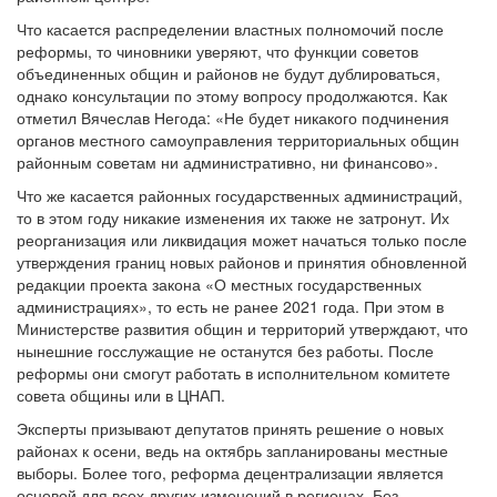
Что касается распределении властных полномочий после
реформы, то чиновники уверяют, что функции советов
объединенных общин и районов не будут дублироваться,
однако консультации по этому вопросу продолжаются. Как
отметил Вячеслав Негода: «Не будет никакого подчинения
органов местного самоуправления территориальных общин
районным советам ни административно, ни финансово».
Что же касается районных государственных администраций,
то в этом году никакие изменения их также не затронут. Их
реорганизация или ликвидация может начаться только после
утверждения границ новых районов и принятия обновленной
редакции проекта закона «О местных государственных
администрациях», то есть не ранее 2021 года. При этом в
Министерстве развития общин и территорий утверждают, что
нынешние госслужащие не останутся без работы. После
реформы они смогут работать в исполнительном комитете
совета общины или в ЦНАП.
Эксперты призывают депутатов принять решение о новых
районах к осени, ведь на октябрь запланированы местные
выборы. Более того, реформа децентрализации является
основой для всех других изменений в регионах. Без