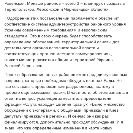
Ровенская. Меньше районов – всего 3 – планируют создать в
Тернопольской, Херсонской и Черновицкой областях.
«Одобрение этих постановлений парламентом обеспечит
соответствие системы админтерустройства районного уровня
Украины современным требованиям и европейским
стандартам. Это в свою очередь будет способствовать
определению обоснованной территориальной основы для
деятельности органов исполнительной власти и
соответствующих органов местного самоуправления», –
заявил министр развития общин и территорий Украины
Алексей Чернышев.
Проект образования новых районов имеет ряд дискуссионных
вопросов, которые необходимо обсудить в стенах Рады. Не
все согласны с предложенным разделением, поэтому в
проекте еще возможны правки. В частности, об этом заявила в
ответ на вопрос украинцев заместитель председателя
фракции «Слуга народа» Евгения Кравчук: «Было множество
обсуждений с экспертами, с общинами, приезжали в Киев,
депутаты приезжали в регионы. И сейчас они как раз
финализируются, дополнительно проходят обсуждения. И я
знаю, что уже определенные изменения в карте новых