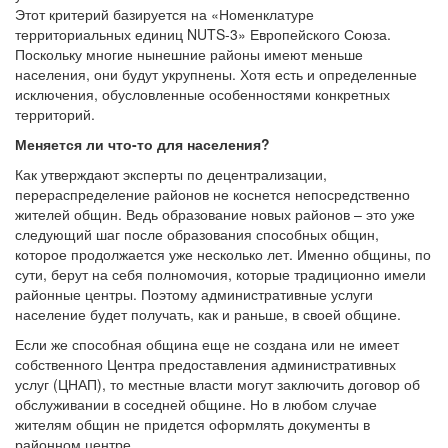
Этот критерий базируется на «Номенклатуре
территориальных единиц NUTS-3» Европейского Союза.
Поскольку многие нынешние районы имеют меньше
населения, они будут укрупнены. Хотя есть и определенные
исключения, обусловленные особенностями конкретных
территорий.
Меняется
ли
что-то для населения?
Как утверждают эксперты по децентрализации,
перераспределение районов не коснется непосредственно
жителей общин. Ведь образование новых районов – это уже
следующий шаг после образования способных общин,
которое продолжается уже несколько лет. Именно общины, по
сути, берут на себя полномочия, которые традиционно имели
районные центры. Поэтому административные услуги
население будет получать, как и раньше, в своей общине.
Если же способная община еще не создана или не имеет
собственного Центра предоставления административных
услуг (ЦНАП), то местные власти могут заключить договор об
обслуживании в соседней общине. Но в любом случае
жителям общин не придется оформлять документы в
районном центре.