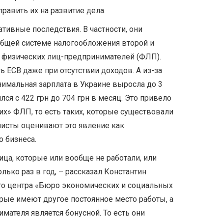
равить их на развитие дела.
тивные последствия. В частности, они
 общей системе налогообложения второй и
х физических лиц-предпринимателей (ФЛП).
ь ЕСВ даже при отсутствии доходов. А из-за
минимальная зарплата в Украине выросла до 3
ился с 422 грн до 704 грн в месяц. Это привело
х» ФЛП, то есть таких, которые существовали
мисты оценивают это явление как
 бизнеса.
ица, которые или вообще не работали, или
ько раз в год, – рассказал Константин
го центра «Бюро экономических и социальных
орые имеют другое постоянное место работы, а
мателя является бонусной. То есть они