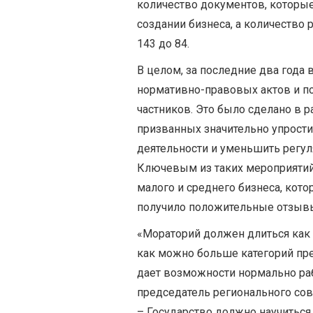
количество документов, которы
создании бизнеса, а количество
143 до 84.
В целом, за последние два года
нормативно-правовых актов и п
частников. Это было сделано в 
призванных значительно упрост
деятельности и уменьшить регул
Ключевым из таких мероприятий
малого и среднего бизнеса, кото
получило положительные отзывы
«Мораторий должен длиться как
как можно больше категорий пре
дает возможности нормально раб
председатель регионального сов
– Государство должно научиться 