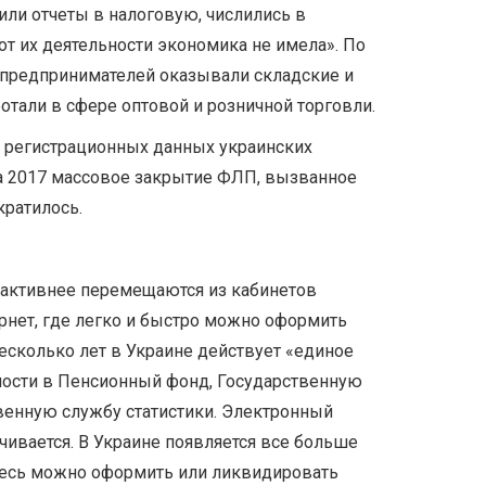
или отчеты в налоговую, числились в
от их деятельности экономика не имела». По
х предпринимателей оказывали складские и
ботали в сфере оптовой и розничной торговли.
 регистрационных данных украинских
та 2017 массовое закрытие ФЛП, вызванное
ратилось.
 активнее перемещаются из кабинетов
рнет, где легко и быстро можно оформить
сколько лет в Украине действует «единое
ности в Пенсионный фонд, Государственную
венную службу статистики. Электронный
чивается. В Украине появляется все больше
здесь можно оформить или ликвидировать