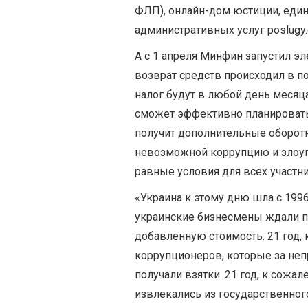
ФЛП), онлайн-дом юстиции, еди
административных услуг poslugy.g
А с 1 апреля Минфин запустил э
возврат средств происходил в п
налог будут в любой день месяц
сможет эффективно планировать
получит дополнительные оборотн
невозможной коррупцию и злоуп
равные условия для всех участн
«Украина к этому дню шла с 1996
украинские бизнесмены ждали п
добавленную стоимость. 21 год,
коррупционеров, которые за не
получали взятки. 21 год, к сожал
извлекались из государственно