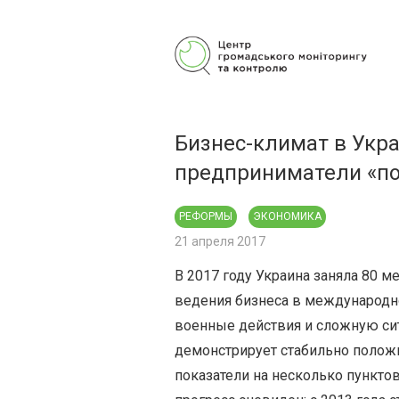
Центр гражданского мониторинга
и контроля
Бизнес-климат в Укра
предприниматели «по
РЕФОРМЫ
ЭКОНОМИКА
21 апреля 2017
В 2017 году Украина заняла 80 м
ведения бизнеса в международно
военные действия и сложную си
демонстрирует стабильно полож
показатели на несколько пункто