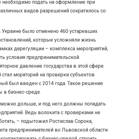
е необходимо подать на оформление при
 различных видов разрешений сократилось со
 в Украине было отменено 460 устаревших
остановлений, которые усложняли жизнь
рамках дерегуляции – комплекса мероприятий,
ить условия предпринимательской
яторное давление государства в этой сфере.
 стал мораторий на проверки субъектов
рый был введен с 2014 года. Такое решение
 в бизнес-среде.
 можно дольше, и под него должны попадать
дприятий. Ведь волокита с проверками не
отать, – подытожил Ростислав Сорока,
ета предпринимателей во Львовской области.
контактировать с бизнес-средой, строить