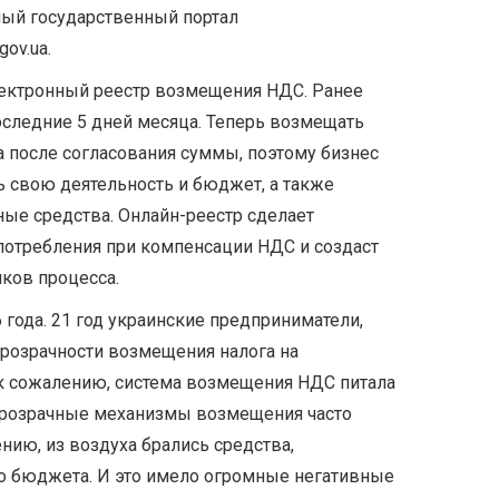
ный государственный портал
ov.ua.
лектронный реестр возмещения НДС. Ранее
оследние 5 дней месяца. Теперь возмещать
а после согласования суммы, поэтому бизнес
 свою деятельность и бюджет, а также
ые средства. Онлайн-реестр сделает
отребления при компенсации НДС и создаст
иков процесса.
 года. 21 год украинские предприниматели,
розрачности возмещения налога на
 к сожалению, система возмещения НДС питала
прозрачные механизмы возмещения часто
ению, из воздуха брались средства,
го бюджета. И это имело огромные негативные