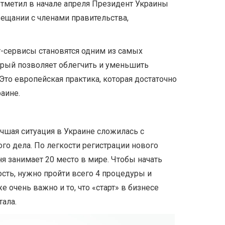
отметил в начале апреля Президент Украины
ещании с членами правительства,
т-сервисы становятся одним из самых
орый позволяет облегчить и уменьшить
Это европейская практика, которая достаточно
аине.
чшая ситуация в Украине сложилась с
го дела. По легкости регистрации нового
я занимает 20 место в мире. Чтобы начать
ть, нужно пройти всего 4 процедуры и
е очень важно и то, что «старт» в бизнесе
тала.