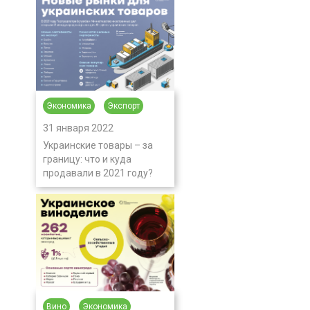
Экономика
Экспорт
31 января 2022
Украинские товары – за
границу: что и куда
продавали в 2021 году?
Вино
Экономика