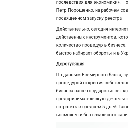
последствия для экономики», – 
Петр Порошенко, на рабочем сов
посвященном запуску реестра.
Действительно, сегодня интерне
действенных инструментов, кот
количество процедур в бизнесе. 
быстро набирает обороты и в Укр
Дерегуляция
По данным Всемирного банка, лу
процедурой открытия собственно
бизнеса наше государство сегодн
предпринимательскую деятельнос
потратить в среднем 5 дней. Такж
возможен и без начального капи