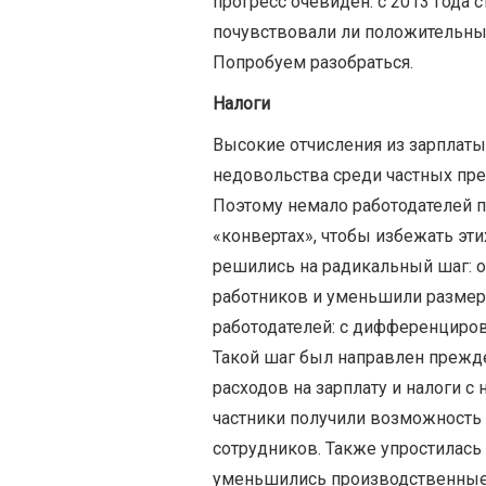
прогресс очевиден: с 2013 года с
почувствовали ли положительны
Попробуем разобраться.
Налоги
Высокие отчисления из зарплат
недовольства среди частных пр
Поэтому немало работодателей п
«конвертах», чтобы избежать эти
решились на радикальный шаг: 
работников и уменьшили размер 
работодателей: с дифференциров
Такой шаг был направлен прежде
расходов на зарплату и налоги с
частники получили возможность 
сотрудников. Также упростилась
уменьшились производственные 