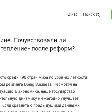
О нас
Поиск
ине. Почувствовали ли
тепление» после реформ?
есто среди 190 стран мира по уровню легкости
м рейтинге Doing Business. Несмотря на
туацию в экономике, наше государство
ительную динамику и ежегодно улучшает
в. Если сравнить с предыдущими данными,