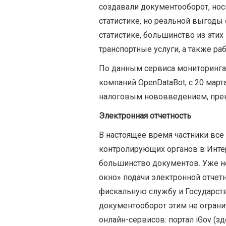
создавали документооборот, нос
статистике, но реальной выгоды 
статистике, большинство из эти
транспортные услуги, а также ра
По данным сервиса мониторинга
компаний OpenDataBot, с 20 мар
налоговым нововведением, прек
Электронная отчетность
В настоящее время частники все
контролирующих органов в Инте
большинство документов. Уже не
окно» подачи электронной отчет
фискальную службу и Государст
документооборот этим не ограни
онлайн-сервисов: портал iGov (